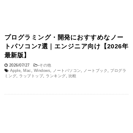
プログラミング・開発におすすめなノー
トパソコン7選｜エンジニア向け【2026年
最新版】
2026/07/27
-
その他
Apple
,
Mac
,
Windows
,
ノートパソコン
,
ノートブック
,
プログラ
ミング
,
ラップトップ
,
ランキング
,
比較