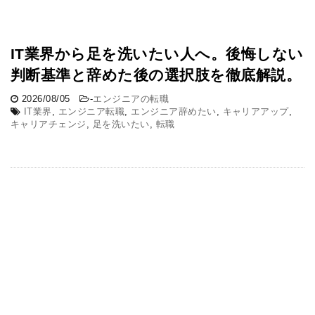
IT業界から足を洗いたい人へ。後悔しない
判断基準と辞めた後の選択肢を徹底解説。
2026/08/05
-
エンジニアの転職
IT業界
,
エンジニア転職
,
エンジニア辞めたい
,
キャリアアップ
,
キャリアチェンジ
,
足を洗いたい
,
転職