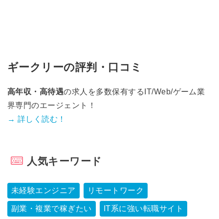
ギークリーの評判・口コミ
高年収・高待遇
の求人を多数保有するIT/Web/ゲーム業
界専門のエージェント！
→ 詳しく読む！
人気キーワード
未経験エンジニア
リモートワーク
副業・複業で稼ぎたい
IT系に強い転職サイト