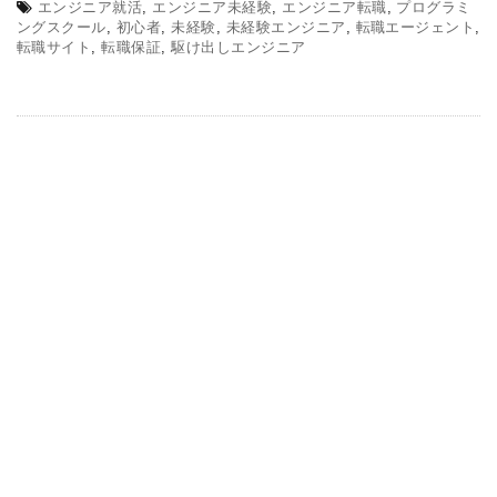
エンジニア就活
,
エンジニア未経験
,
エンジニア転職
,
プログラミ
ングスクール
,
初心者
,
未経験
,
未経験エンジニア
,
転職エージェント
,
転職サイト
,
転職保証
,
駆け出しエンジニア