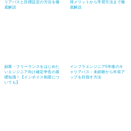
リアパスと目標設定の方法を徹
得メリットから学習方法まで徹
底解説
底解説
副業・フリーランスをはじめた
インフラエンジニア5年後のキ
いエンジニア向け確定申告の基
ャリアパス：未経験から年収ア
礎知識！【インボイス制度につ
ップを目指す方法
いても】