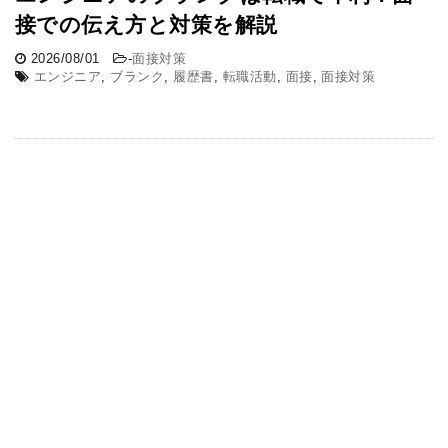
接での伝え方と対策を解説
2026/08/01
-
面接対策
エンジニア
,
ブランク
,
履歴書
,
転職活動
,
面接
,
面接対策