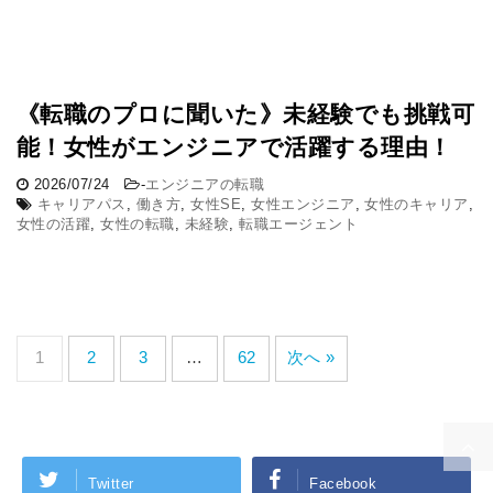
《転職のプロに聞いた》未経験でも挑戦可
能！女性がエンジニアで活躍する理由！
2026/07/24
-
エンジニアの転職
キャリアパス
,
働き方
,
女性SE
,
女性エンジニア
,
女性のキャリア
,
女性の活躍
,
女性の転職
,
未経験
,
転職エージェント
1
2
3
…
62
次へ »
Twitter
Facebook