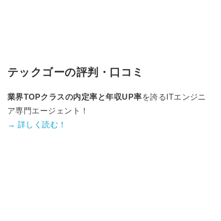
テックゴーの評判・口コミ
業界TOPクラスの内定率と年収UP率
を誇るITエンジニ
ア専門エージェント！
→ 詳しく読む！