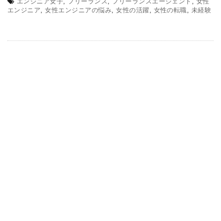
エンジニア女子
,
フリーランス
,
フリーランスエージェント
,
女性
エンジニア
,
女性エンジニアの悩み
,
女性の活躍
,
女性の転職
,
未経験