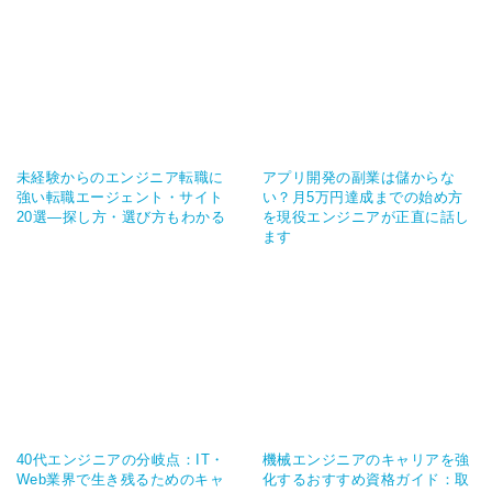
未経験からのエンジニア転職に
アプリ開発の副業は儲からな
強い転職エージェント・サイト
い？月5万円達成までの始め方
20選―探し方・選び方もわかる
を現役エンジニアが正直に話し
ます
40代エンジニアの分岐点：IT・
機械エンジニアのキャリアを強
Web業界で生き残るためのキャ
化するおすすめ資格ガイド：取