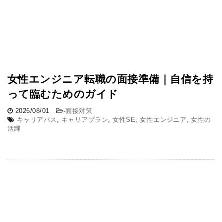
女性エンジニア転職の面接準備｜自信を持
って臨むためのガイド
2026/08/01
-
面接対策
キャリアパス
,
キャリアプラン
,
女性SE
,
女性エンジニア
,
女性の
活躍