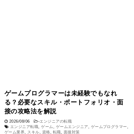
ゲームプログラマーは未経験でもなれ
る？必要なスキル・ポートフォリオ・面
接の攻略法を解説
2026/08/06
-
エンジニアの転職
エンジニア転職
,
ゲーム
,
ゲームエンジニア
,
ゲームプログラマー
,
ゲーム業界
,
スキル
,
資格
,
転職
,
面接対策