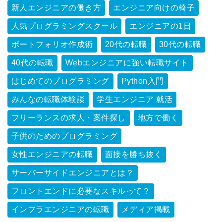
新人エンジニアの働き方
エンジニア向けの椅子
人気プログラミングスクール
エンジニアの1日
ポートフォリオ作成術
20代の転職
30代の転職
40代の転職
Webエンジニアに強い転職サイト
はじめてのプログラミング
Python入門
みんなの転職体験談
学生エンジニア 就活
フリーランスの求人・案件探し
地方で働く
子供のためのプログラミング
女性エンジニアの転職
面接を勝ち抜く
サーバーサイドエンジニアとは？
フロントエンドに必要なスキルって？
インフラエンジニアの転職
メディア掲載