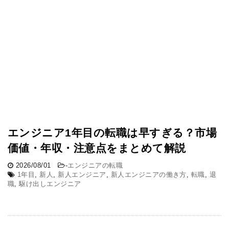
エンジニア1年目の転職は早すぎる？市場
価値・年収・注意点をまとめて解説
2026/08/01
-
エンジニアの転職
1年目
,
新人
,
新人エンジニア
,
新人エンジニアの働き方
,
転職
,
退
職
,
駆け出しエンジニア