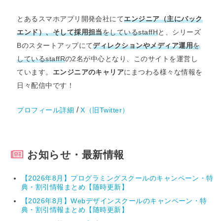
とあるスマホアプリ開発会社にて
エンジニア（主にバック
エンド）、そして採用担当
をしているstaffH
と、シリーズ
Bのスタートアップにて
ディレクションやメディア運用
を
しているstaffR
の2名が中心となり、このサイトを運営し
ています。
エンジニアのキャリア
にまつわる様々な情報を
日々配信中です！
/
プロフィール詳細
X（旧Twitter）
お知らせ・最新情報
【2026年8月】プログラミングスクールのキャンペーン・特
典・割引情報まとめ【随時更新】
【2026年8月】Webデザインスクールのキャンペーン・特
典・割引情報まとめ【随時更新】