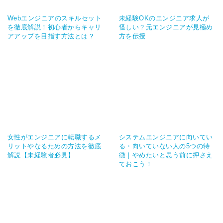
Webエンジニアのスキルセット
未経験OKのエンジニア求人が
を徹底解説！初心者からキャリ
怪しい？元エンジニアが見極め
アアップを目指す方法とは？
方を伝授
女性がエンジニアに転職するメ
システムエンジニアに向いてい
リットやなるための方法を徹底
る・向いていない人の5つの特
解説【未経験者必見】
徴｜やめたいと思う前に押さえ
ておこう！