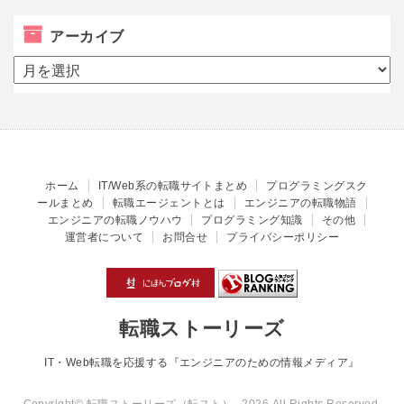
アーカイブ
ア
ー
カ
イ
ブ
ホーム
IT/Web系の転職サイトまとめ
プログラミングスク
ールまとめ
転職エージェントとは
エンジニアの転職物語
エンジニアの転職ノウハウ
プログラミング知識
その他
運営者について
お問合せ
プライバシーポリシー
転職ストーリーズ
IT・Web転職を応援する『エンジニアのための情報メディア』
Copyright© 転職ストーリーズ（転スト） , 2026 All Rights Reserved.