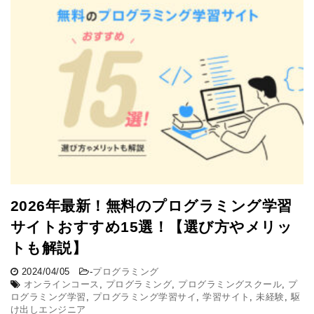
2026年最新！無料のプログラミング学習
サイトおすすめ15選！【選び方やメリッ
トも解説】
2024/04/05
-
プログラミング
オンラインコース
,
プログラミング
,
プログラミングスクール
,
プ
ログラミング学習
,
プログラミング学習サイ
,
学習サイト
,
未経験
,
駆
け出しエンジニア