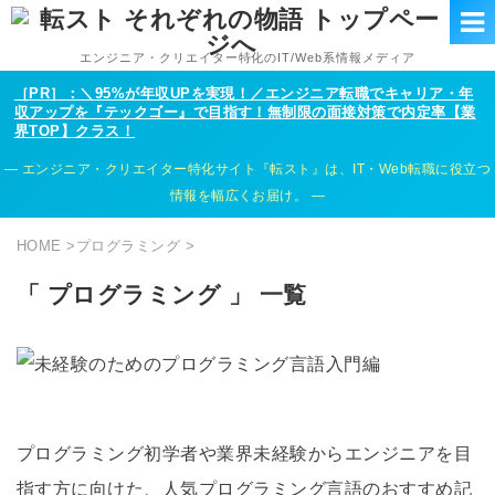
エンジニア・クリエイター特化のIT/Web系情報メディア
［PR］：＼95%が年収UPを実現！／エンジニア転職でキャリア・年
収アップを『テックゴー』で目指す！無制限の面接対策で内定率【業
界TOP】クラス！
エンジニア・クリエイター特化サイト『転スト』は、IT・Web転職に役立つ
情報を幅広くお届け。
HOME
>
プログラミング
>
「 プログラミング 」 一覧
プログラミング初学者や業界未経験からエンジニアを目
指す方に向けた、人気プログラミング言語のおすすめ記