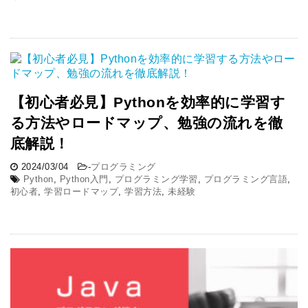
【初心者必見】Pythonを効率的に学習す
る方法やロードマップ、勉強の流れを徹
底解説！
2024/03/04
-
プログラミング
Python
,
Python入門
,
プログラミング学習
,
プログラミング言語
,
初心者
,
学習ロードマップ
,
学習方法
,
未経験