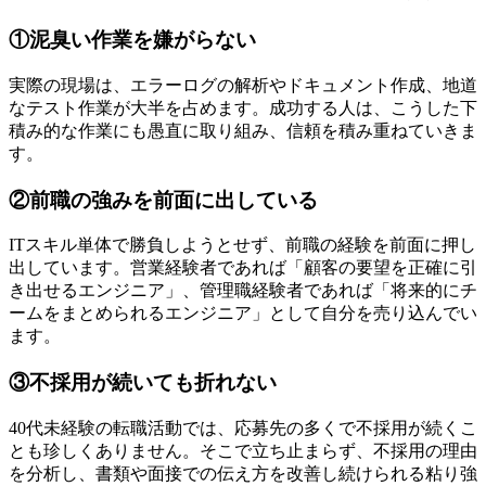
①泥臭い作業を嫌がらない
実際の現場は、エラーログの解析やドキュメント作成、地道
なテスト作業が大半を占めます。成功する人は、こうした下
積み的な作業にも愚直に取り組み、信頼を積み重ねていきま
す。
②前職の強みを前面に出している
ITスキル単体で勝負しようとせず、前職の経験を前面に押し
出しています。営業経験者であれば「顧客の要望を正確に引
き出せるエンジニア」、管理職経験者であれば「将来的にチ
ームをまとめられるエンジニア」として自分を売り込んでい
ます。
③不採用が続いても折れない
40代未経験の転職活動では、応募先の多くで不採用が続くこ
とも珍しくありません。そこで立ち止まらず、不採用の理由
を分析し、書類や面接での伝え方を改善し続けられる粘り強