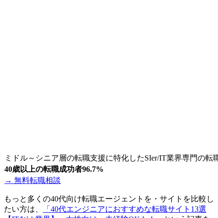
ミドル～シニア層の転職支援に特化したSIer/IT業界専門の
40歳以上の転職成功者96.7%
→ 無料転職相談
もっと多くの40代向け転職エージェントを・サイトを比較し
たい方は、
「40代エンジニアにおすすめな転職サイト13選