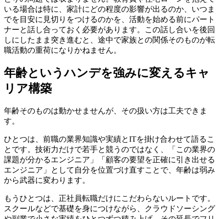
いる場合は特に、家計にどの程度の影響が出るのか、いつま
でを目安に見切りをつけるのかを、活動を始める前にパート
ナーと話し合っておく必要があります。この話し合いを後回
しにしたまま突き進むと、途中で家族との関係そのものが転
職活動の重荷になりかねません。
年齢というハンデを強みに変えるキャ
リア構築
年齢そのものは動かせませんが、その扱い方は工夫できま
す。
ひとつは、前職の業界知識や実績とITを掛け合わせて語るこ
とです。技術力だけで若手と競うのではなく、「この業界の
課題が分かるエンジニア」「顧客の要望を正確に引き出せる
エンジニア」として自分を位置づけ直すことで、年齢は弱み
から武器に変わります。
もうひとつは、正社員転職だけにこだわらないルートです。
スクールなどで基礎を身につけながら、クラウドソーシング
や副業で小さな実績をひとつずつ積み上げ、その延長でフリ