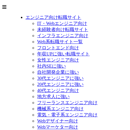
エンジニア向け転職サイト
IT・Webエンジニア向け
未経験者向け転職サイト
インフラエンジニア向け
Web系転職サイト一覧
フロントエンド向け
年収UPに強い転職サイト
女性エンジニア向け
社内SEに強い
自社開発企業に強い
30代エンジニアに強い
20代エンジニアに強い
40代エンジニア向け
地方求人に強い
フリーランスエンジニア向け
機械系エンジニア向け
電気・電子系エンジニア向け
Webデザイナー向け
Webマーケター向け