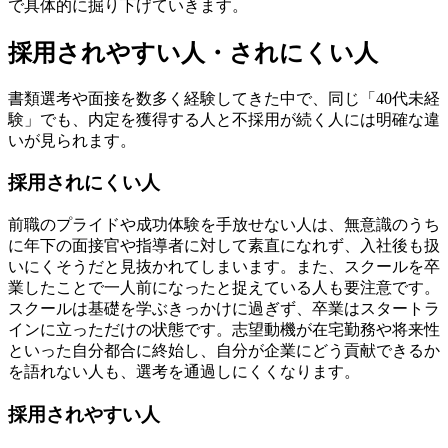
で具体的に掘り下げていきます。
採用されやすい人・されにくい人
書類選考や面接を数多く経験してきた中で、同じ「40代未経
験」でも、内定を獲得する人と不採用が続く人には明確な違
いが見られます。
採用されにくい人
前職のプライドや成功体験を手放せない人は、無意識のうち
に年下の面接官や指導者に対して素直になれず、入社後も扱
いにくそうだと見抜かれてしまいます。また、スクールを卒
業したことで一人前になったと捉えている人も要注意です。
スクールは基礎を学ぶきっかけに過ぎず、卒業はスタートラ
インに立っただけの状態です。志望動機が在宅勤務や将来性
といった自分都合に終始し、自分が企業にどう貢献できるか
を語れない人も、選考を通過しにくくなります。
採用されやすい人