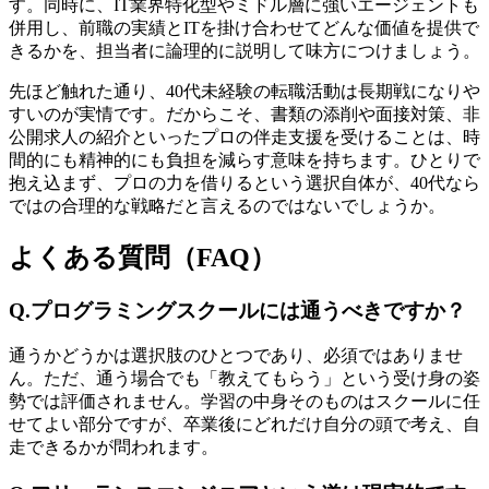
す。同時に、IT業界特化型やミドル層に強いエージェントも
併用し、前職の実績とITを掛け合わせてどんな価値を提供で
きるかを、担当者に論理的に説明して味方につけましょう。
先ほど触れた通り、40代未経験の転職活動は長期戦になりや
すいのが実情です。だからこそ、書類の添削や面接対策、非
公開求人の紹介といったプロの伴走支援を受けることは、時
間的にも精神的にも負担を減らす意味を持ちます。ひとりで
抱え込まず、プロの力を借りるという選択自体が、40代なら
ではの合理的な戦略だと言えるのではないでしょうか。
よくある質問（FAQ）
Q.プログラミングスクールには通うべきですか？
通うかどうかは選択肢のひとつであり、必須ではありませ
ん。ただ、通う場合でも「教えてもらう」という受け身の姿
勢では評価されません。学習の中身そのものはスクールに任
せてよい部分ですが、卒業後にどれだけ自分の頭で考え、自
走できるかが問われます。