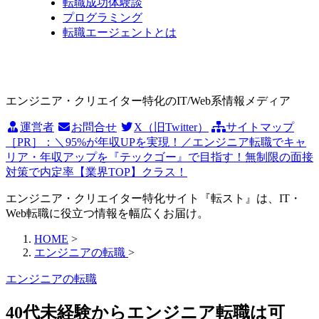
転職成功体験談
プログラミング
転職エージェントとは
エンジニア・クリエイター特化のIT/Web系情報メディア
運営者
お問合せ
X（旧Twitter）
サイトマップ
［PR］：＼95%が年収UPを実現！／エンジニア転職でキャ
リア・年収アップを『テックゴー』で目指す！無制限の面接
対策で内定率【業界TOP】クラス！
エンジニア・クリエイター特化サイト『転スト』は、IT・
Web転職に役立つ情報を幅広くお届け。
HOME
>
エンジニアの転職
>
エンジニアの転職
40代未経験からエンジニア転職は可