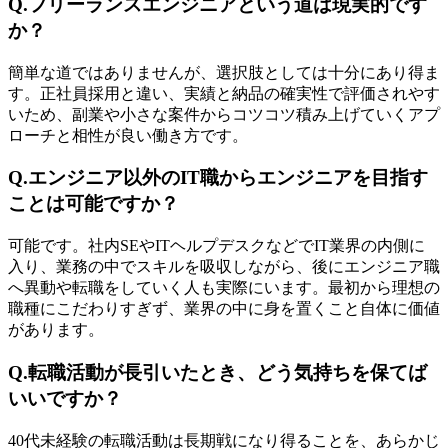
Q.フリーランスエンジニアという道は現実的です
か？
簡単な道ではありませんが、選択肢としては十分にあり得ま
す。正社員採用と違い、実績と納品の確実性で評価されやす
いため、副業や小さな案件からコツコツ積み上げていくアプ
ローチと相性が良い働き方です。
Q.エンジニア以外のIT職からエンジニアを目指す
ことは可能ですか？
可能です。社内SEやITヘルプデスクなどでIT業界の内側に
入り、業務の中でスキルを吸収しながら、後にエンジニア職
へ異動や転職をしていく人も実際にいます。最初から理想の
職種にこだわりすぎず、業界の中に身を置くこと自体に価値
があります。
Q.転職活動が長引いたとき、どう気持ちを保てば
いいですか？
40代未経験の転職活動は長期戦になり得ることを、あらかじ