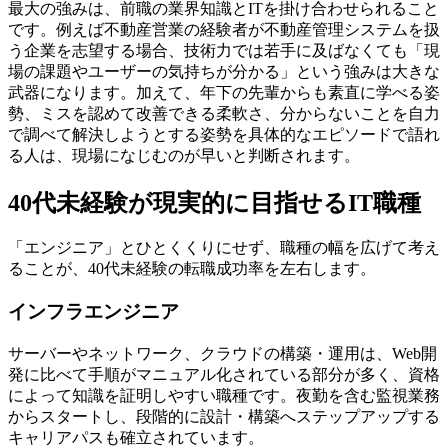
最大の強みは、前職の業界知識とITを掛け合わせられること
です。例えば不動産営業の経験者が不動産管理システムを扱
う企業を志望する場合、技術力では若手に及ばなくても「現
場の課題やユーザーの気持ちが分かる」という強みは大きな
武器になります。加えて、年下の先輩からも素直に学べる姿
勢、ミスを認めて改善できる柔軟さ、分からないことを自力
で調べて解決しようとする姿勢を具体的なエピソードで語れ
る人は、現場になじむのが早いと判断されます。
40代未経験が現実的に目指せるIT職種
「エンジニア」とひとくくりにせず、職種の幅を広げて考え
ることが、40代未経験の転職成功率を左右します。
インフラエンジニア
サーバーやネットワーク、クラウドの構築・運用は、Web開
発に比べて手順がマニュアル化されている部分が多く、資格
によって知識を証明しやすい職種です。夜勤を含む監視業務
からスタートし、段階的に設計・構築へステップアップする
キャリアパスも確立されています。