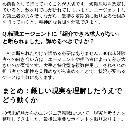
め前提として持っておくことが大切です。短期決戦を想定し
ていると、数ヶ月で心が折れてしまいます。エージェントな
ど第三者の力を借りながら、進捗を定期的に振り返る仕組み
を持っておくと、精神的な負担を分散できます。
Q.転職エージェントに「紹介できる求人がない」
と断られました。諦めるべきですか？
一社に断られただけで諦める必要はありません。40代未経験
者への向き合い方は、エージェントや担当者によって差が大
きいのが実情です。大手と特化型を複数併用し、それぞれの
担当者との相性を見極めながら進めることで、状況が変わる
ケースは十分にあります。
まとめ：厳しい現実を理解したうえで
どう動くか
40代未経験からのエンジニア転職について、現実と考え方を
整理してきました。最後に重要なポイントを振り返ります。