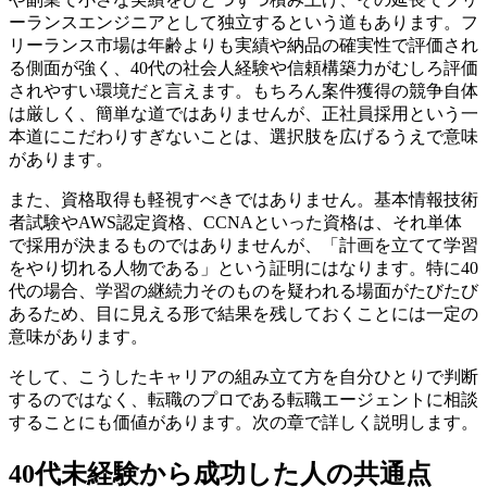
ーランスエンジニアとして独立するという道もあります。フ
リーランス市場は年齢よりも実績や納品の確実性で評価され
る側面が強く、40代の社会人経験や信頼構築力がむしろ評価
されやすい環境だと言えます。もちろん案件獲得の競争自体
は厳しく、簡単な道ではありませんが、正社員採用という一
本道にこだわりすぎないことは、選択肢を広げるうえで意味
があります。
また、資格取得も軽視すべきではありません。基本情報技術
者試験やAWS認定資格、CCNAといった資格は、それ単体
で採用が決まるものではありませんが、「計画を立てて学習
をやり切れる人物である」という証明にはなります。特に40
代の場合、学習の継続力そのものを疑われる場面がたびたび
あるため、目に見える形で結果を残しておくことには一定の
意味があります。
そして、こうしたキャリアの組み立て方を自分ひとりで判断
するのではなく、転職のプロである転職エージェントに相談
することにも価値があります。次の章で詳しく説明します。
40代未経験から成功した人の共通点