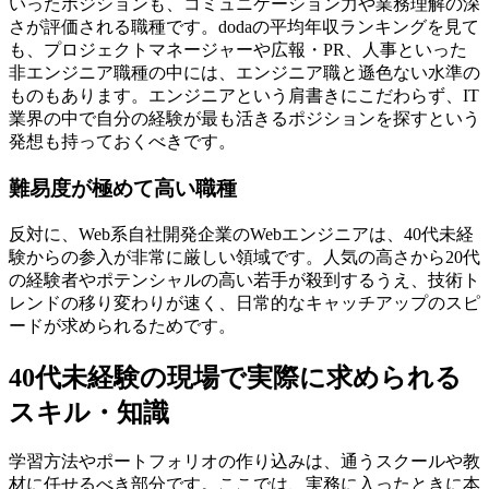
いったポジションも、コミュニケーション力や業務理解の深
さが評価される職種です。dodaの平均年収ランキングを見て
も、プロジェクトマネージャーや広報・PR、人事といった
非エンジニア職種の中には、エンジニア職と遜色ない水準の
ものもあります。エンジニアという肩書きにこだわらず、IT
業界の中で自分の経験が最も活きるポジションを探すという
発想も持っておくべきです。
難易度が極めて高い職種
反対に、Web系自社開発企業のWebエンジニアは、40代未経
験からの参入が非常に厳しい領域です。人気の高さから20代
の経験者やポテンシャルの高い若手が殺到するうえ、技術ト
レンドの移り変わりが速く、日常的なキャッチアップのスピ
ードが求められるためです。
40代未経験の現場で実際に求められる
スキル・知識
学習方法やポートフォリオの作り込みは、通うスクールや教
材に任せるべき部分です。ここでは、実務に入ったときに本