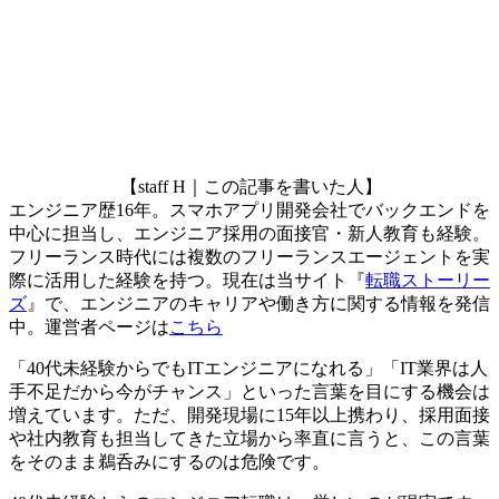
【staff H｜この記事を書いた人】
エンジニア歴16年。スマホアプリ開発会社でバックエンドを
中心に担当し、エンジニア採用の面接官・新人教育も経験。
フリーランス時代には複数のフリーランスエージェントを実
際に活用した経験を持つ。現在は当サイト『
転職ストーリー
ズ
』で、エンジニアのキャリアや働き方に関する情報を発信
中。運営者ページは
こちら
「40代未経験からでもITエンジニアになれる」「IT業界は人
手不足だから今がチャンス」といった言葉を目にする機会は
増えています。ただ、開発現場に15年以上携わり、採用面接
や社内教育も担当してきた立場から率直に言うと、この言葉
をそのまま鵜呑みにするのは危険です。