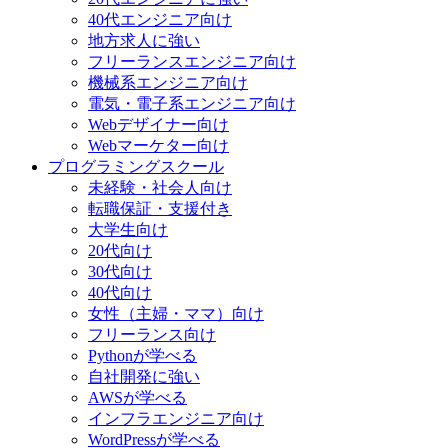
40代エンジニア向け
地方求人に強い
フリーランスエンジニア向け
機械系エンジニア向け
電気・電子系エンジニア向け
Webデザイナー向け
Webマーケター向け
プログラミングスクール
未経験・社会人向け
転職保証・支援付き
大学生向け
20代向け
30代向け
40代向け
女性（主婦・ママ）向け
フリーランス向け
Pythonが学べる
自社開発に強い
AWSが学べる
インフラエンジニア向け
WordPressが学べる