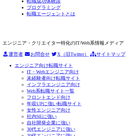
転職成功体験談
プログラミング
転職エージェントとは
エンジニア・クリエイター特化のIT/Web系情報メディア
運営者
お問合せ
X（旧Twitter）
サイトマップ
エンジニア向け転職サイト
IT・Webエンジニア向け
未経験者向け転職サイト
インフラエンジニア向け
Web系転職サイト一覧
フロントエンド向け
年収UPに強い転職サイト
女性エンジニア向け
社内SEに強い
自社開発企業に強い
30代エンジニアに強い
20代エンジニアに強い