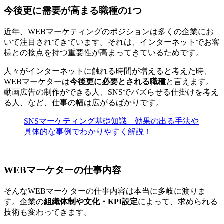
今後更に需要が高まる職種の1つ
近年、WEBマーケティングのポジションは多くの企業にお
いて注目されてきています。それは、
インターネットでお客
様との接点を持つ重要性が高まってきている
ためです。
人々がインターネットに触れる時間が増えると考えた時、
WEBマーケターは
今後更に必要とされる職種
と言えます。
動画広告の制作ができる人、SNSでバズらせる仕掛けを考え
る人、など、仕事の幅は広がるばかりです。
SNSマーケティング基礎知識―効果の出る手法や
具体的な事例でわかりやすく解説！
WEBマーケターの仕事内容
そんなWEBマーケターの仕事内容は本当に多岐に渡りま
す。企業の
組織体制や文化・KPI設定
によって、求められる
技術も変わってきます。