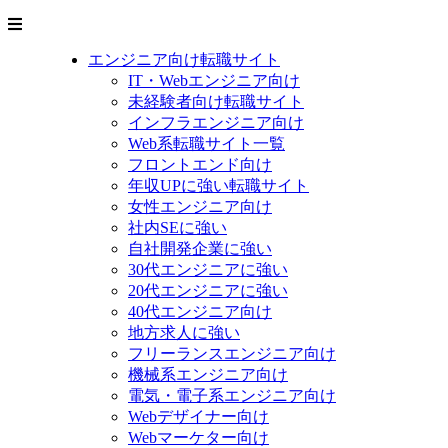
エンジニア向け転職サイト
IT・Webエンジニア向け
未経験者向け転職サイト
インフラエンジニア向け
Web系転職サイト一覧
フロントエンド向け
年収UPに強い転職サイト
女性エンジニア向け
社内SEに強い
自社開発企業に強い
30代エンジニアに強い
20代エンジニアに強い
40代エンジニア向け
地方求人に強い
フリーランスエンジニア向け
機械系エンジニア向け
電気・電子系エンジニア向け
Webデザイナー向け
Webマーケター向け