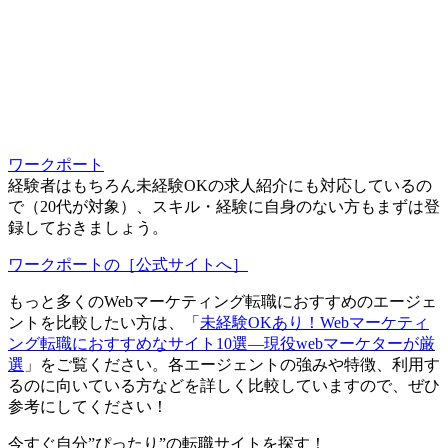
ワークポート
経験者はもちろん未経験OKの求人紹介にも対応しているの
で（20代が対象）、スキル・経験に自身のない方もまずは登
録しておきましょう。
ワークポートの［公式サイトへ］
もっと多くのWebマーケティング転職におすすめのエージェ
ントを比較したい方は、「
未経験OKあり！Webマーケティ
ング転職におすすめなサイト10選―現役webマーケターが厳
選
」をご覧ください。各エージェントの強みや特徴、利用す
るのに向いている方などを詳しく比較していますので、ぜひ
参考にしてください！
今すぐ自分”ぴったり”の転職サイトを探す！