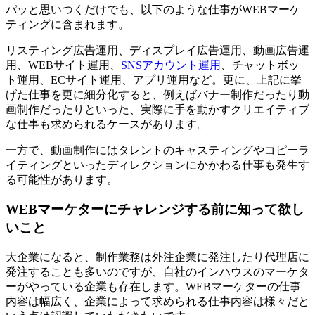
パッと思いつくだけでも、以下のような仕事がWEBマーケ
ティングに含まれます。
リスティング広告運用、ディスプレイ広告運用、動画広告運
用、WEBサイト運用、
SNSアカウント運用
、チャットボッ
ト運用、ECサイト運用、アプリ運用など。更に、上記に挙
げた仕事を更に細分化すると、例えばバナー制作だったり動
画制作だったりといった、実際に手を動かすクリエイティブ
な仕事も求められるケースがあります。
一方で、動画制作にはタレントのキャスティングやコピーラ
イティングといった
ディレクションにかかわる仕事も発生す
る可能性があります。
WEBマーケターにチャレンジする前に知って欲し
いこと
大企業になると、制作業務は外注企業に発注したり代理店に
発注することも多いのですが、自社のインハウスのマーケタ
ーがやっている企業も存在します。WEBマーケターの
仕事
内容は幅広く、企業によって求められる仕事内容は様々
だと