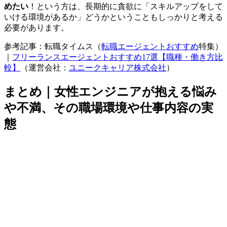
めたい
！という方は、長期的に貪欲に「スキルアップをして
いける環境があるか」どうかということもしっかりと考える
必要があります。
参考記事：転職タイムス（
転職エージェントおすすめ
特集）
｜
フリーランスエージェントおすすめ17選【職種・働き方比
較】
（運営会社：
ユニークキャリア株式会社
）
まとめ｜女性エンジニアが抱える悩み
や不満、その職場環境や仕事内容の実
態