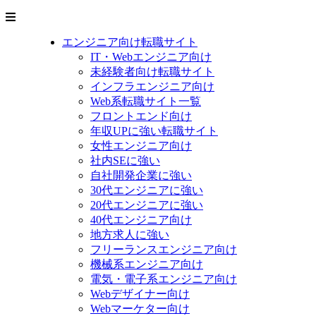
エンジニア向け転職サイト
IT・Webエンジニア向け
未経験者向け転職サイト
インフラエンジニア向け
Web系転職サイト一覧
フロントエンド向け
年収UPに強い転職サイト
女性エンジニア向け
社内SEに強い
自社開発企業に強い
30代エンジニアに強い
20代エンジニアに強い
40代エンジニア向け
地方求人に強い
フリーランスエンジニア向け
機械系エンジニア向け
電気・電子系エンジニア向け
Webデザイナー向け
Webマーケター向け