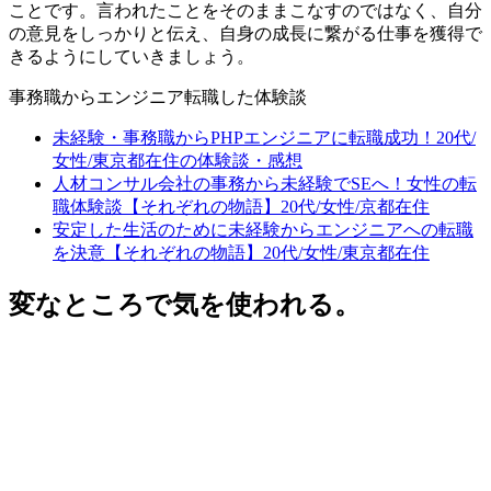
ことです。言われたことをそのままこなすのではなく、自分
の意見をしっかりと伝え、自身の成長に繋がる仕事を獲得で
きるようにしていきましょう。
事務職からエンジニア転職した体験談
未経験・事務職からPHPエンジニアに転職成功！20代/
女性/東京都在住の体験談・感想
人材コンサル会社の事務から未経験でSEへ！女性の転
職体験談【それぞれの物語】20代/女性/京都在住
安定した生活のために未経験からエンジニアへの転職
を決意【それぞれの物語】20代/女性/東京都在住
変なところで気を使われる。