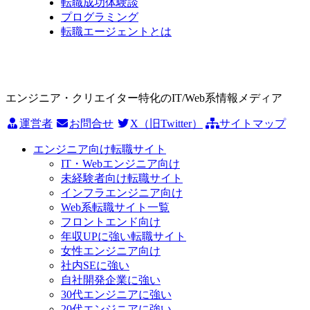
転職成功体験談
プログラミング
転職エージェントとは
エンジニア・クリエイター特化のIT/Web系情報メディア
運営者
お問合せ
X（旧Twitter）
サイトマップ
エンジニア向け転職サイト
IT・Webエンジニア向け
未経験者向け転職サイト
インフラエンジニア向け
Web系転職サイト一覧
フロントエンド向け
年収UPに強い転職サイト
女性エンジニア向け
社内SEに強い
自社開発企業に強い
30代エンジニアに強い
20代エンジニアに強い