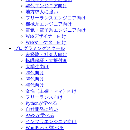
40代エンジニア向け
地方求人に強い
フリーランスエンジニア向け
機械系エンジニア向け
電気・電子系エンジニア向け
Webデザイナー向け
Webマーケター向け
プログラミングスクール
未経験・社会人向け
転職保証・支援付き
大学生向け
20代向け
30代向け
40代向け
女性（主婦・ママ）向け
フリーランス向け
Pythonが学べる
自社開発に強い
AWSが学べる
インフラエンジニア向け
WordPressが学べる