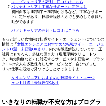
ユニゾンキャリアの評判・口コミはこちら
パソナキャリア｜丁寧なサポートに定評あり
初回面談は1時間半〜2時間かけるなど、丁寧なサポー
トに定評があり、転職未経験の方でも安心して求職活
動ができます
パソナキャリアの評判・口コミはこちら
もっと詳しい女性向け転職サイト・エージェントについての
情報は「
女性エンジニアにおすすめな転職サイト・エージェ
ント11選！未経験OKあり
」内でも徹底解説しています。正
社員はもちろん、多様な働き方（雇用形態やリモートワー
ク、時短勤務など）に対応するサービスや未経験や、ブラン
クOKの求人を多数保有したサービスなど、自分”ぴった
り”の仕事を最短で見つけることができますよ！
女性エンジニアにおすすめな転職サイト・エージ
ェント11選！未経験OKあり
いきなりの転職が不安な方はプログラ