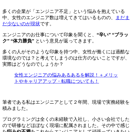
多くの企業が「エンジニア不足」という悩みを抱えている
中、女性のエンジニア数は増えてきてはいるものの、
まだま
だ少ないのが現状
です。
エンジニアのお仕事について印象を聞くと、
“辛い” “ブラッ
ク” “体力勝負”
という意見が返ってきます。
多くの人がそのような印象を持つ中、女性が働くには過酷な
環境なのでは？と考えてしまうのは仕方のないことですが、
実際はどうなのでしょうか？
女性エンジニアの悩みあるあるを解説！＋メリッ
トやキャリアアップ・転職についても！
筆者である私はエンジニアとして２年間、現場で実務経験を
積みました。
プログラミングは全くの未経験で入社し、小さい会社でした
ので研修などほぼなく現場に配属されました。その中で感じ
た
悩みや不満
をこれからエンジニアとして頑張っていきたい