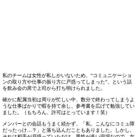
私のチームは女性が私しかいないため、“コミュニケーショ
ンの取り方や仕事の振り方に戸惑ってしまった”、という話
を飲み会の席で上司から打ち明けられました。
確かに配属当初は周りが忙しい中、数分で終わってしまうよ
うな仕事ばかりで暇を持て余し、参考書を広げて勉強してい
ました。（もちろん、許可はとっています！笑）
メンバーとの会話もうまく続かず、「私、こんなにコミュ障
だったっけ…？」と落ち込んだこともありました。しかし、
それは相手が戸惑っていただけ。男性が多い現場なので、女