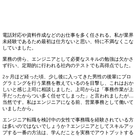
電話対応や資料作成などのお仕事を多く任される。私が業界
未経験であるため最初は仕方ないと思い、特に不満なくこな
していました。
業務の傍ら、エンジニアとして必要なスキルの勉強は欠かさ
ず行い、定期的に行われる社内のテストでも高得点でした。
2ヶ月ほど経った頃、少し後に入ってきた男性の後輩にプロ
グラミングを行う業務を教えているのを目撃し、これはおか
しいと感じ上司に相談しました。上司からは「事務作業が上
手だったからつい多く任せてしまった」と言われましたが…
当然です。私はエンジニアになる前、営業事務として働いて
いましたから。
エンジニア転職を検討中の女性で
事務職を経験されている方
は多いのではないでしょうか？
エンジニアとしてスキルアッ
プする一番の方法は、学んだことを実務でアウトプットする