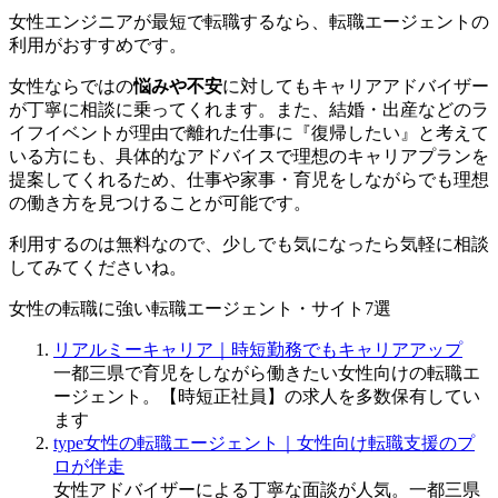
女性エンジニアが
最短で転職するなら、転職エージェントの
利用がおすすめ
です。
女性ならではの
悩みや不安
に対してもキャリアアドバイザー
が丁寧に相談に乗ってくれます。また、結婚・出産などのラ
イフイベントが理由で離れた仕事に『復帰したい』と考えて
いる方にも、具体的なアドバイスで理想のキャリアプランを
提案してくれるため、
仕事や家事・育児をしながらでも理想
の働き方を見つけることが可能
です。
利用するのは無料なので、少しでも気になったら気軽に相談
してみてくださいね。
女性の転職に強い転職エージェント・サイト7選
リアルミーキャリア｜時短勤務でもキャリアアップ
一都三県で育児をしながら働きたい女性向けの転職エ
ージェント。【時短正社員】の求人を多数保有してい
ます
type女性の転職エージェント｜女性向け転職支援のプ
ロが伴走
女性アドバイザーによる丁寧な面談が人気。一都三県