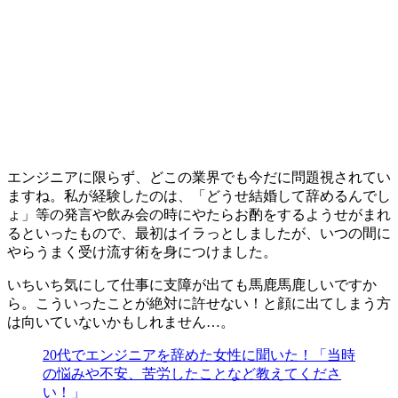
エンジニアに限らず、どこの業界でも今だに問題視されてい
ますね。私が経験したのは、「どうせ結婚して辞めるんでし
ょ」等の発言や飲み会の時にやたらお酌をするようせがまれ
るといったもので、最初はイラっとしましたが、いつの間に
やらうまく受け流す術を身につけました。
いちいち気にして仕事に支障が出ても馬鹿馬鹿しいですか
ら。こういったことが絶対に許せない！と顔に出てしまう方
は向いていないかもしれません…。
20代でエンジニアを辞めた女性に聞いた！「当時
の悩みや不安、苦労したことなど教えてくださ
い！」