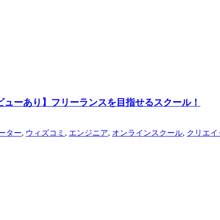
ンタビューあり】フリーランスを目指せるスクール！
ーター
,
ウィズコミ
,
エンジニア
,
オンラインスクール
,
クリエイ