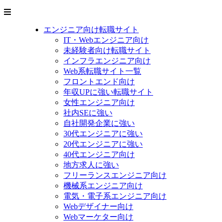
エンジニア向け転職サイト
IT・Webエンジニア向け
未経験者向け転職サイト
インフラエンジニア向け
Web系転職サイト一覧
フロントエンド向け
年収UPに強い転職サイト
女性エンジニア向け
社内SEに強い
自社開発企業に強い
30代エンジニアに強い
20代エンジニアに強い
40代エンジニア向け
地方求人に強い
フリーランスエンジニア向け
機械系エンジニア向け
電気・電子系エンジニア向け
Webデザイナー向け
Webマーケター向け