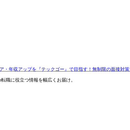
ャリア・年収アップを『テックゴー』で目指す！無制限の面接対策
eb転職に役立つ情報を幅広くお届け。