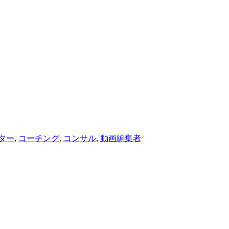
ター
,
コーチング
,
コンサル
,
動画編集者