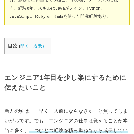
計、顧客との調整までを担当。その後フリーランスに転
向。経験8年。スキルはJavaがメイン。Python、
JavaScript、Ruby on Railsを使った開発経験あり。
目次
[
開く（表示）
]
エンジニア1年目を少し楽にするために
伝えたいこと
新人の頃は、「早く一人前にならなきゃ」と焦ってしま
いがちです。でも、エンジニアの仕事は覚えることが本
当に多く、
一つひとつ経験を積み重ねながら成長してい