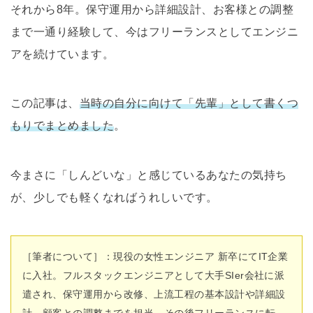
それから8年。保守運用から詳細設計、お客様との調整
まで一通り経験して、今はフリーランスとしてエンジニ
アを続けています。
この記事は、
当時の自分に向けて「先輩」として書くつ
もりでまとめました
。
今まさに「しんどいな」と感じているあなたの気持ち
が、少しでも軽くなればうれしいです。
［筆者について］：現役の女性エンジニア 新卒にてIT企業
に入社。フルスタックエンジニアとして大手SIer会社に派
遣され、保守運用から改修、上流工程の基本設計や詳細設