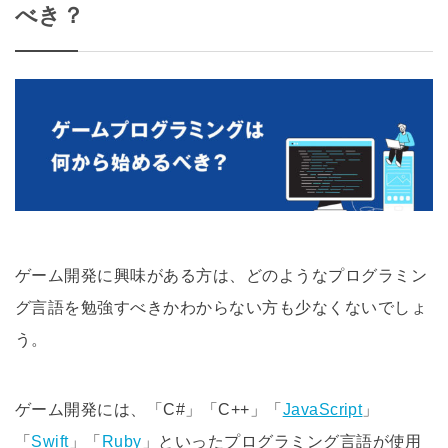
べき？
ゲーム開発に興味がある方は、どのようなプログラミン
グ言語を勉強すべきかわからない方も少なくないでしょ
う。
ゲーム開発には、「C#」「C++」「
JavaScript
」
「
Swift
」「
Ruby
」といったプログラミング言語が使用