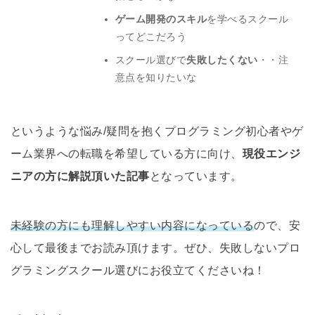
ゲーム開発のスキル
を学べるスクール
ってどこだろう
スクール選びで
失敗したくない
・・注
意点を知りたいな
というような悩み/疑問を抱くプログラミング初心者やゲ
ーム業界への転職を希望している方に向け、
現役エンジ
ニアの方に解説頂いた記事
となっています。
未経験の方にも理解しやすい内容になっている
ので、安
心して最後までお読み頂けます。ぜひ、失敗しないプロ
グラミングスクール選びにお役立てくださいね！