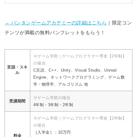
→ バンタンゲームアカデミーの詳細はこちら
｜限定コン
テンツが満載の無料パンフレットをもらう！
※ゲーム学部｜ゲームプログラマー専攻【2年制】
の場合
言語・スキ
C言語、C++、Unity、Visual Studio、Unreal
ル
Engine、ネットワークプログラミング、ゲーム数
学・物理学、アルゴリズム 他
※ゲーム学部の場合
受講期間
4年制・3年制・2年制
※ゲーム学部｜ゲームプログラマー専攻【2年制】
の場合
［入学金］：10万円
料金