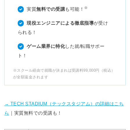
※
実質
無料での受講
も可能！
現役エンジニアによる徹底指導
が受け
られる！
ゲーム業界に特化
した就/転職サポー
ト！
※スクール経由で就職が決まれば受講料99,000円（税込）
が全額返金されます
→ TECH STADIUM（テックスタジアム）の詳細はこち
ら
｜実質無料での受講も！