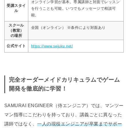
オンライン学習が基本。専属講師と対面でレッスン
受講スタイ
を行うことも可能。いつでもメッセージで相談可
ル
能。
スクール
全国（オンライン） ※条件により対面あり
（教室）
の場所
公式サイト
https://www.sejuku.net/
完全オーダーメイドカリキュラムでゲーム
開発を徹底的に学習！
SAMURAI ENGINEER（侍エンジニア）では、マンツー
マン指導にこだわりを持っており、講義ごとに異なった
講師ではなく、
一人の現役エンジニアが卒業までサポー