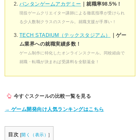
バンタンゲームアカデミー
｜就職率98.5%！
現役ゲームクリエイター講師による徹底指導が受けられ
る少人数制クラスのスクール。就職支援が手厚い！
TECH STADIUM（テックスタジアム）
｜ゲー
ム業界への就職実績多数！
ゲーム制作に特化したオンラインスクール。同校経由で
就職・転職が決まれば受講料を全額返金！
今すぐスクールの比較一覧を見る
→ ゲーム開発向け人気ランキングはこちら
目次
[
開く（表示）
]