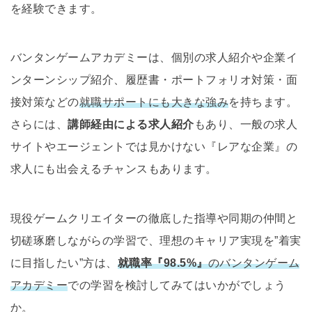
を経験できます。
バンタンゲームアカデミーは、個別の求人紹介や企業イ
ンターンシップ紹介、履歴書・ポートフォリオ対策・面
接対策などの
就職サポートにも大きな強み
を持ちます。
さらには、
講師経由による求人紹介
もあり、一般の求人
サイトやエージェントでは見かけない『レアな企業』の
求人にも出会えるチャンスもあります。
現役ゲームクリエイターの徹底した指導や同期の仲間と
切磋琢磨しながらの学習で、理想のキャリア実現を”着実
に目指したい”方は、
就職率『98.5%』
のバンタンゲーム
アカデミー
での学習を検討してみてはいかがでしょう
か。