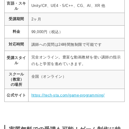
言語・スキ
Unity/C#、UE4・5/C++、CG、AI、XR 他
ル
受講期間
2ヶ月
料金
99,000円（税込）
対応時間
講師への質問は24時間無制限で可能です
完全オンライン。豊富な動画教材を使い講師の指示
受講スタイ
ル
のもと学習を進めていきます。
スクール
全国（オンライン）
（教室）
の場所
公式サイト
https://tech-sta.com/game-programming/