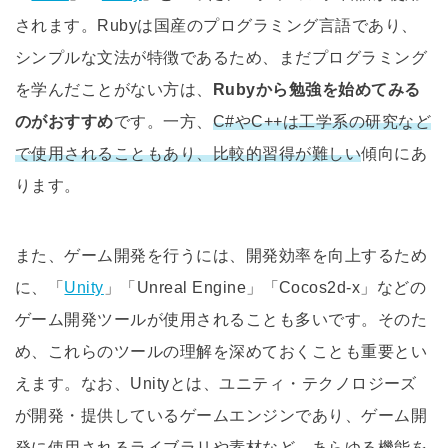
されます。Rubyは国産のプログラミング言語であり、
シンプルな文法が特徴であるため、まだプログラミング
を学んだことがない方は、
Rubyから勉強を始めてみる
のがおすすめ
です。一方、
C#やC++は工学系の研究など
で使用されることもあり、比較的習得が難しい
傾向にあ
ります。
また、ゲーム開発を行うには、開発効率を向上するため
に、「
Unity
」「Unreal Engine」「Cocos2d-x」などの
ゲーム開発ツールが使用されることも多いです。そのた
め、これらのツールの理解を深めておくことも重要とい
えます。なお、Unityとは、ユニティ・テクノロジーズ
が開発・提供しているゲームエンジンであり、ゲーム開
発に使用されるライブラリや素材など、あらゆる機能を