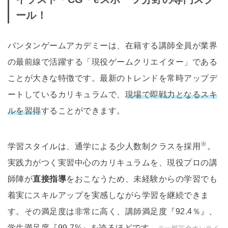
ール！
バンタンゲームアカデミーは、在籍する講師全員が業界
の最前線で活躍する「現役ゲームクリエイター」である
ことが大きな特徴です。最新のトレンドを常時アップデ
ートしているカリキュラムで、
現場で即戦力となるスキ
ルを習得
することができます。
※
学習スタイルは、通学による少人数制クラスを採用
。
実践力がつく実習中心のカリキュラムを、現役プロの講
師陣が
直接指導
をおこなうため、未経験からの学習でも
着実にスキルアップを実感しながら学習を継続できま
す。その満足度は非常に高く、講師満足度『92.4％』、
学生満足度『99.7%』を誇るほどです。