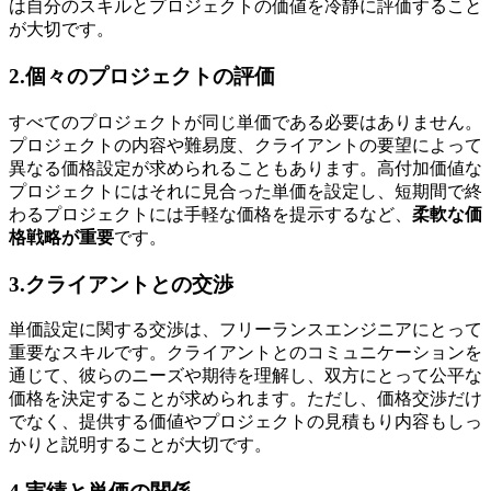
は
自分のスキルとプロジェクトの価値を冷静に評価すること
が大切
です。
2.個々のプロジェクトの評価
すべてのプロジェクトが同じ単価である必要はありません。
プロジェクトの内容や難易度、クライアントの要望によって
異なる価格設定が求められることもあります。高付加価値な
プロジェクトにはそれに見合った単価を設定し、短期間で終
わるプロジェクトには手軽な価格を提示するなど、
柔軟な価
格戦略が重要
です。
3.クライアントとの交渉
単価設定に関する交渉は、フリーランスエンジニアにとって
重要なスキルです。クライアントとのコミュニケーションを
通じて、彼らのニーズや期待を理解し、
双方にとって公平な
価格を決定することが求められます。
ただし、価格交渉だけ
でなく、提供する価値やプロジェクトの見積もり内容もしっ
かりと説明することが大切です。