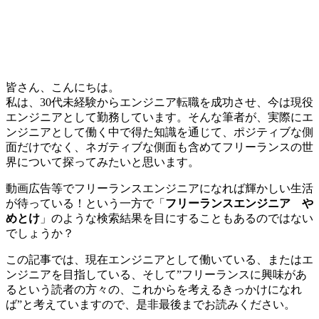
皆さん、こんにちは。
私は、30代未経験からエンジニア転職を成功させ、今は現役
エンジニアとして勤務しています。そんな筆者が、実際にエ
ンジニアとして働く中で得た知識を通じて、ポジティブな側
面だけでなく、
ネガティブな側面も含めてフリーランスの世
界について探ってみたい
と思います。
動画広告等でフリーランスエンジニアになれば輝かしい生活
が待っている！という一方で「
フリーランスエンジニア や
めとけ
」のような検索結果を目にすることもあるのではない
でしょうか？
この記事では、現在エンジニアとして働いている、またはエ
ンジニアを目指している、そして”フリーランスに興味があ
るという読者の方々の、これからを考えるきっかけになれ
ば”と考えていますので、是非最後までお読みください。