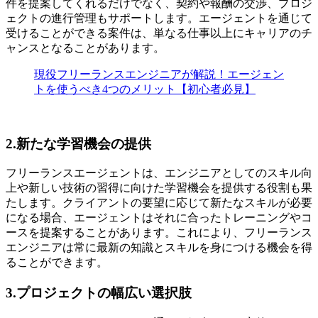
件を提案してくれるだけでなく、契約や報酬の交渉、プロジ
ェクトの進行管理もサポートします。エージェントを通じて
受けることができる案件は、
単なる仕事以上にキャリアのチ
ャンスとなる
ことがあります。
現役フリーランスエンジニアが解説！エージェン
トを使うべき4つのメリット【初心者必見】
2.新たな学習機会の提供
フリーランスエージェントは、エンジニアとしてのスキル向
上や新しい技術の習得に向けた学習機会を提供する役割も果
たします。クライアントの要望に応じて新たなスキルが必要
になる場合、エージェントはそれに合ったトレーニングやコ
ースを提案することがあります。これにより、フリーランス
エンジニアは
常に最新の知識とスキルを身につける機会を得
る
ことができます。
3.プロジェクトの幅広い選択肢