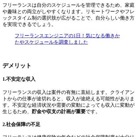
フリーランスは自分のスケジュールを管理できるため、
家庭
や趣味との両立がしやすくなります。
リモートワークやフレ
ックスタイム制の選択肢が広がることで、自分らしい働き方
を実現できるでしょう。
フリーランスエンジニアの1日！気になる働きか
たやスケジュールを調査しました
デメリット
1.不安定な収入
フリーランスの収入は案件の有無に直結します。クライアン
トからの仕事が途切れると、収入が途絶える可能性がありま
す。不安定な経済状況や需要の変動によっても収入に変動が
生じるため、
貯金や収支の計画が重要
です。
2.社会保障の不足