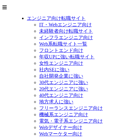
エンジニア向け転職サイト
IT・Webエンジニア向け
未経験者向け転職サイト
インフラエンジニア向け
Web系転職サイト一覧
フロントエンド向け
年収UPに強い転職サイト
女性エンジニア向け
社内SEに強い
自社開発企業に強い
30代エンジニアに強い
20代エンジニアに強い
40代エンジニア向け
地方求人に強い
フリーランスエンジニア向け
機械系エンジニア向け
電気・電子系エンジニア向け
Webデザイナー向け
Webマーケター向け