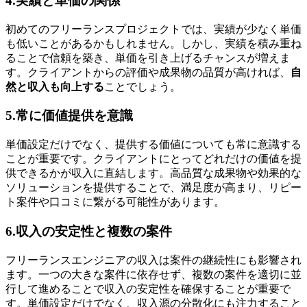
4.実績と単価の関係
初めてのフリーランスプロジェクトでは、実績が少なく単価
も低いことがあるかもしれません。しかし、実績を積み重ね
ることで信頼を築き、単価を引き上げるチャンスが増えま
す。クライアントからの評価や成果物の品質が高ければ、
自
然と収入も向上する
ことでしょう。
5.常に価値提供を意識
単価設定だけでなく、提供する価値についても常に意識する
ことが重要です。クライアントにとってどれだけの価値を提
供できるかが収入に直結します。高品質な成果物や効果的な
ソリューションを提供することで、満足度が高まり、
リピー
ト案件や口コミに繋がる可能性があります。
6.収入の安定性と複数の案件
フリーランスエンジニアの収入は案件の継続性にも影響され
ます。一つの大きな案件に依存せず、
複数の案件を適切に並
行して進めることで収入の安定性を確保
することが重要で
す。単価設定だけでなく、収入源の分散化にも注力すること