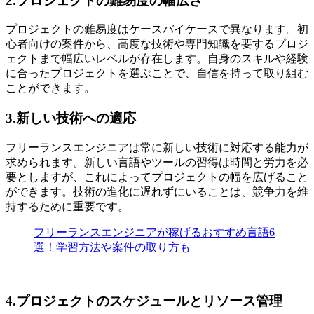
2.プロジェクトの難易度の幅広さ
プロジェクトの難易度はケースバイケースで異なります。初
心者向けの案件から、高度な技術や専門知識を要するプロジ
ェクトまで幅広いレベルが存在します。自身のスキルや経験
に合ったプロジェクトを選ぶことで、自信を持って取り組む
ことができます。
3.新しい技術への適応
フリーランスエンジニアは常に新しい技術に対応する能力が
求められます。新しい言語やツールの習得は時間と労力を必
要としますが、これによってプロジェクトの幅を広げること
ができます。技術の進化に遅れずにいることは、
競争力を維
持するために重要
です。
フリーランスエンジニアが稼げるおすすめ言語6
選！学習方法や案件の取り方も
4.プロジェクトのスケジュールとリソース管理