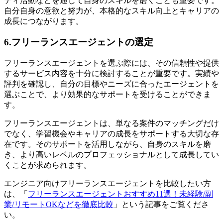
ティ活動などを通じて自身のスキルを磨くことも重要です。
自分自身の意欲と努力が、本格的なスキル向上とキャリアの
成長につながります。
6.フリーランスエージェントの選定
フリーランスエージェントを選ぶ際には、その
信頼性や提供
するサービス内容を十分に検討することが重要
です。実績や
評判を確認し、自分の目標やニーズに合ったエージェントを
選ぶことで、より効果的なサポートを受けることができま
す。
フリーランスエージェントは、単なる案件のマッチングだけ
でなく、学習機会やキャリアの成長をサポートする大切な存
在です。そのサポートを活用しながら、自身のスキルを磨
き、より高いレベルのプロフェッショナルとして成長してい
くことが求められます。
エンジニア向けフリーランスエージェントを比較したい方
は、「
フリーランスエージェントおすすめ11選！未経験/副
業/リモートOKなどを徹底比較
」という記事をご覧くださ
い。