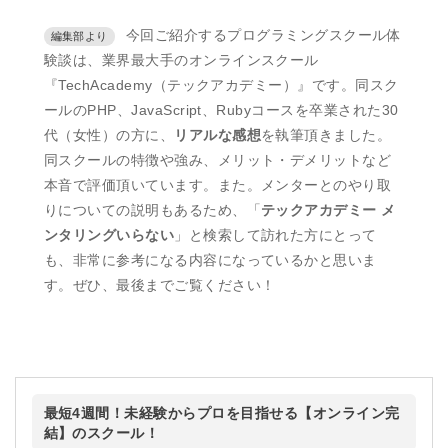
今回ご紹介するプログラミングスクール体
験談は、業界最大手のオンラインスクール
『TechAcademy（テックアカデミー）』です。同スク
ールのPHP、JavaScript、Rubyコースを卒業された30
代（女性）の方に、
リアルな感想
を執筆頂きました。
同スクールの特徴や強み、メリット・デメリットなど
本音で評価頂いています。また。メンターとのやり取
りについての説明もあるため、「
テックアカデミー メ
ンタリングいらない
」と検索して訪れた方にとって
も、非常に参考になる内容になっているかと思いま
す。ぜひ、最後までご覧ください！
最短4週間！未経験からプロを目指せる【オンライン完
結】のスクール！