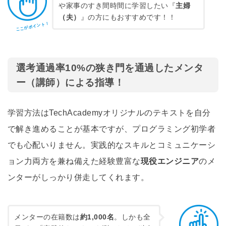
や家事のすき間時間に学習したい『
主婦
（夫）
』の方にもおすすめです！！
ここがポイント！
選考通過率10%の狭き門を通過したメンタ
ー（講師）による指導！
学習方法はTechAcademyオリジナルのテキストを自分
で解き進めることが基本ですが、プログラミング初学者
でも心配いりません。実践的なスキルとコミュニケーシ
ョン力両方を兼ね備えた経験豊富な
現役エンジニア
のメ
ンターがしっかり併走してくれます。
メンターの在籍数は
約1,000名
。しかも全