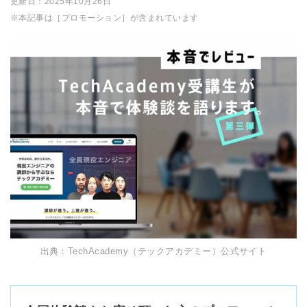
更新日：
2025年10月26日
※本記事は［プロモーション］が含まれています
出典：TechAcademy（テックアカデミー）公式サイト