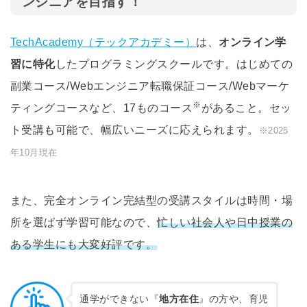
ンジニアを目指す！
TechAcademy（テックアカデミー）
は、
オンライン学
習に特化
したプログラミングスクールです。はじめての
副業コース/Webエンジニア転職保証コース/Webマーケ
※
ティングコースなど、17ものコース
があること。セッ
ト受講も可能で、幅広いニーズに応えられます。
※2025
年10月現在
また、完全オンライン完結型の受講スタイルは時間・場
所を選ばず学習可能なので、
忙しい社会人や日中授業の
ある学生にも大変好評です。
通学ができない『
地方在住
』の方や、育児