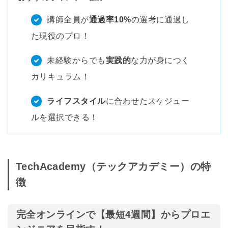
講師全員が
通過率10%
の選考に通過し
た現役のプロ！
未経験からでも
実践的
な力が身につく
カリキュラム！
ライフスタイル
に合わせたスケジュー
ルを選択できる！
TechAcademy（テックアカデミー）の特
徴
完全オンラインで【最短4週間】からプロエ