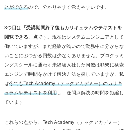
とができる
ので、分かりやすく覚えやすいです。
3つ目は「受講期間終了後もカリキュラムやテキストを
閲覧できる」点
です。現在はシステムエンジニアとして
働いていますが、まだ経験が浅いので勤務中に分からな
いことにぶつかる回数は少なくありません。プログラミ
ングスクールに通わず未経験入社した同僚は頻繁に検索
エンジンで時間をかけて解決方法を探していますが、私
は
今でもTech Academy（テックアカデミー）のカリキ
ュラムやテキストを利用
し、疑問点解決の時間を短縮し
ています。
これらの点から、Tech Academy（テックアカデミー）