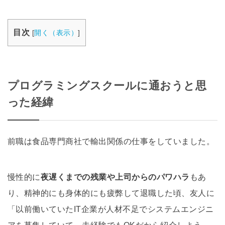
目次
[
開く（表示）
]
プログラミングスクールに通おうと思
った経緯
前職は食品専門商社で輸出関係の仕事をしていました。
慢性的に
夜遅くまでの残業や上司からのパワハラ
もあ
り、精神的にも身体的にも疲弊して退職した頃、友人に
「以前働いていたIT企業が人材不足でシステムエンジニ