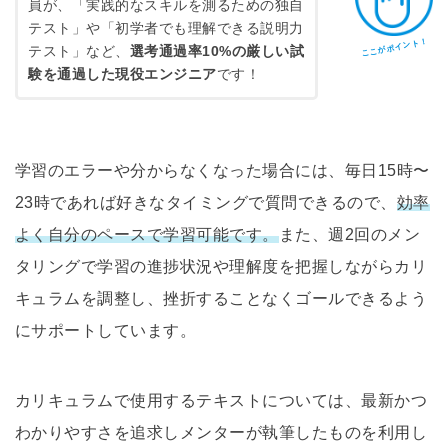
員が、「実践的なスキルを測るための独自
テスト」や「初学者でも理解できる説明力
ここがポイント！
テスト」など、
選考通過率10%の厳しい試
験を通過した現役エンジニア
です！
学習のエラーや分からなくなった場合には、毎日15時〜
23時であれば好きなタイミングで質問できるので、
効率
よく自分のペースで学習可能です。
また、週2回のメン
タリングで学習の進捗状況や理解度を把握しながらカリ
キュラムを調整し、挫折することなくゴールできるよう
にサポートしています。
カリキュラムで使用するテキストについては、最新かつ
わかりやすさを追求しメンターが執筆したものを利用し