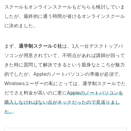
スクールもオンラインスクールもどちらも検討していま
したが、最終的に通う時間が省けるオンラインスクール
に決めました。
まず、
通学制スクールＣ社
は、1人一台デスクトップパ
ソコンが用意されていて、不明点があれば講師が回って
きた時に質問して解決できるという親身なところが魅力
的でしたが、Appleのノートパソコンの準備が必須で、
Windowsユーザーの私にとっては、通学制スクールでた
だでさえ料金が高いのに更に
Appleのノートパソコンを
購入しなければない点がネックだったので見送りまし
た。