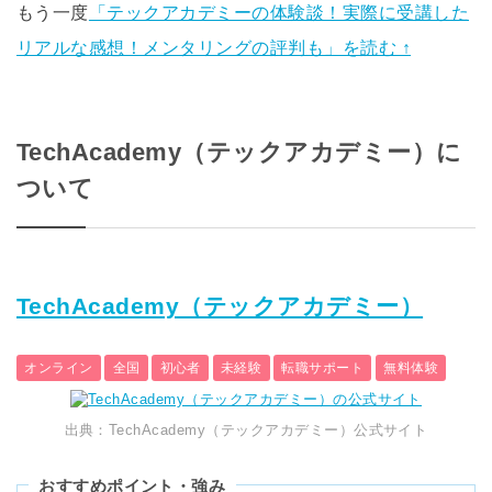
もう一度
「テックアカデミーの体験談！実際に受講した
リアルな感想！メンタリングの評判も」を読む ↑
TechAcademy（テックアカデミー）に
ついて
TechAcademy（テックアカデミー）
オンライン
全国
初心者
未経験
転職サポート
無料体験
出典：TechAcademy（テックアカデミー）公式サイト
おすすめポイント・強み