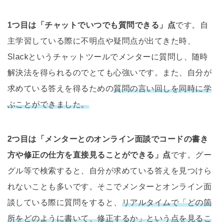
1つ目は「チャットでいつでも質問できる」点
です。自
主学習している際に不明点や疑問点が出てきた時、
Slackというチャットツールでメンターに質問し、随時
解決法を得られるのでとても心強いです。また、自分が
求めている答えを得るための
質問の言い回しを同時に学
ぶことができました。
2つ目は「メンターとのオンライン面談でコードの書き
方や修正の仕方を直接見ることができる」点
です。グー
グル等で検索すると、自分が求めている答えを見つけら
れないことも多いです。そこでメンターとオンライン面
談している際に質問をすると、
リアルタイムで「どの箇
所をどのように書いて、修正するか」という点を見るこ