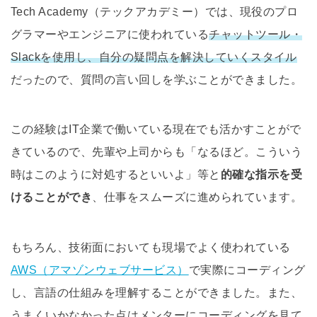
Tech Academy（テックアカデミー）では、現役のプロ
グラマーやエンジニアに使われている
チャットツール・
Slackを使用し、自分の疑問点を解決していくスタイル
だったので、質問の言い回しを学ぶことができました。
この経験はIT企業で働いている現在でも活かすことがで
きているので、先輩や上司からも「なるほど。こういう
時はこのように対処するといいよ」等と
的確な指示を受
けることができ
、仕事をスムーズに進められています。
もちろん、技術面においても現場でよく使われている
AWS（アマゾンウェブサービス）
で実際にコーディング
し、言語の仕組みを理解することができました。また、
うまくいかなかった点はメンターにコーディングを見て