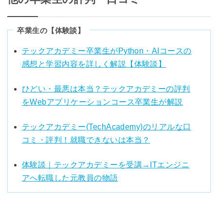
卒業生の【体験談】
テックアカデミー卒業生がPython・AIコースの
感想と学習内容を詳しく解説【体験談】
ひどい・最悪は本当？テックアカデミーの評判
をWebアプリケーションコース卒業生が解説
テックアカデミー(TechAcademy)のリアルな口
コミ・評判！就職できないは本当？
体験談｜テックアカデミーを受講→ITエンジニ
アへ転職した元教員の物語