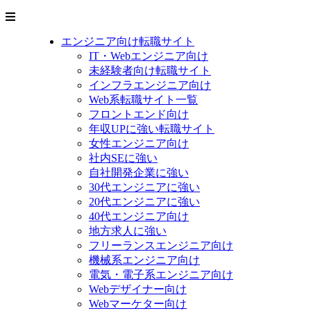
エンジニア向け転職サイト
IT・Webエンジニア向け
未経験者向け転職サイト
インフラエンジニア向け
Web系転職サイト一覧
フロントエンド向け
年収UPに強い転職サイト
女性エンジニア向け
社内SEに強い
自社開発企業に強い
30代エンジニアに強い
20代エンジニアに強い
40代エンジニア向け
地方求人に強い
フリーランスエンジニア向け
機械系エンジニア向け
電気・電子系エンジニア向け
Webデザイナー向け
Webマーケター向け