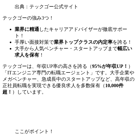
出典：テックゴー公式サイト
テックゴーの強み3つ！
業界に精通
したキャリアアドバイザーが徹底サポー
ト！
手厚い面接対策で
業界トップクラスの内定率
を誇る！
大手から人気ベンチャー・スタートアップまで
幅広い
求人を保有
！
テックゴーは、年収UP率の高さを誇る（
95%が年収UP！
）
「ITエンジニア専門の転職エージェント」です。大手企業や
メガベンチャー、急成長中のスタートアップなど、
高年収の
正社員転職を実現できる優良求人を多数保有（
10,000件
超！
）
しています。
ここがポイント！