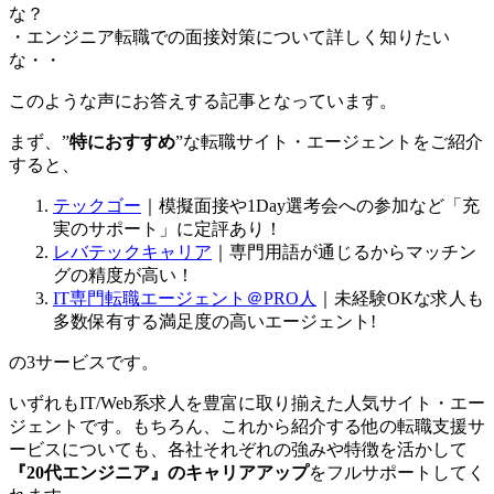
な？
・エンジニア転職での面接対策について詳しく知りたい
な・・
このような声にお答えする記事となっています。
まず、
”
特におすすめ
”な転職サイト・エージェント
をご紹介
すると、
テックゴー
｜模擬面接や1Day選考会への参加など「充
実のサポート」に定評あり！
レバテックキャリア
｜専門用語が通じるからマッチン
グの精度が高い！
IT専門転職エージェント＠PRO人
｜未経験OKな求人も
多数保有する満足度の高いエージェント!
の3サービスです。
いずれもIT/Web系求人を豊富に取り揃えた人気サイト・エー
ジェントです。もちろん、これから紹介する他の転職支援サ
ービスについても、各社それぞれの強みや特徴を活かして
『20代エンジニア』のキャリアアップ
をフルサポート
してく