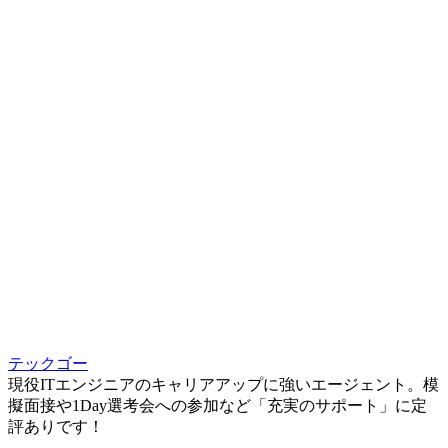
テックゴー
現役ITエンジニアのキャリアアップに強いエージェント。模
擬面接や1Day選考会への参加など「充実のサポート」に定
評ありです！