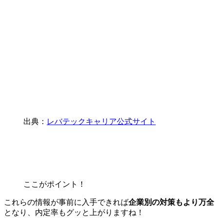
出典：
レバテックキャリア公式サイト
ここがポイント！
これらの情報が事前に入手できれば
企業別の対策もより万全
となり、
内定率もグッと上がります
ね！