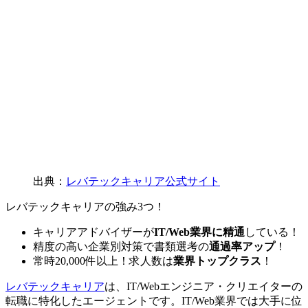
出典：
レバテックキャリア公式サイト
レバテックキャリアの強み3つ！
キャリアアドバイザーが
IT/Web業界に精通
している！
精度の高い企業別対策で書類選考の
通過率アップ
！
常時20,000件以上！求人数は
業界トップクラス
！
レバテックキャリア
は、IT/Webエンジニア・クリエイターの
転職に特化したエージェントです。IT/Web業界では大手に位