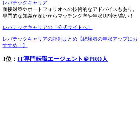
レバテックキャリア
面接対策やポートフォリオへの技術的なアドバイスもあり。
専門的な知識が深いからマッチング率や年収UP率が高い！
レバテックキャリアの［公式サイトへ］
レバテックキャリアの評判まとめ【経験者の年収アップにお
すすめ！】
3位：
IT専門転職エージェント＠PRO人