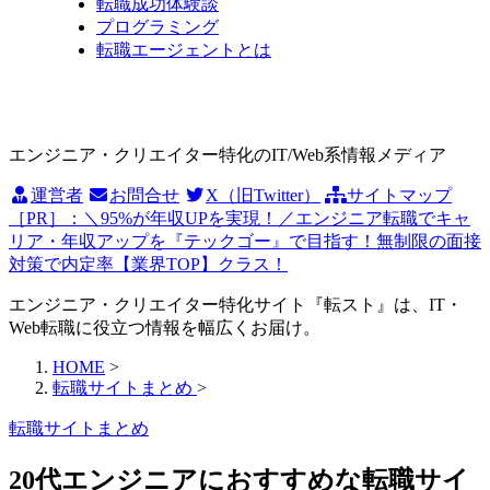
転職成功体験談
プログラミング
転職エージェントとは
エンジニア・クリエイター特化のIT/Web系情報メディア
運営者
お問合せ
X（旧Twitter）
サイトマップ
［PR］：＼95%が年収UPを実現！／エンジニア転職でキャ
リア・年収アップを『テックゴー』で目指す！無制限の面接
対策で内定率【業界TOP】クラス！
エンジニア・クリエイター特化サイト『転スト』は、IT・
Web転職に役立つ情報を幅広くお届け。
HOME
>
転職サイトまとめ
>
転職サイトまとめ
20代エンジニアにおすすめな転職サイ