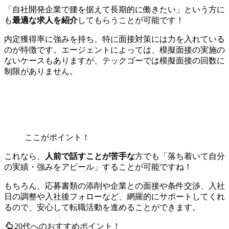
「自社開発企業で腰を据えて長期的に働きたい」という方に
も
最適な求人を紹介
してもらうことが可能です！
内定獲得率に強みを持ち、特に面接対策には力を入れている
のが特徴です。エージェントによっては、模擬面接の実施の
ないケースもありますが、テックゴーでは
模擬面接の回数に
制限がありません。
ここがポイント！
これなら、
人前で話すことが苦手な
方でも「落ち着いて自分
の実績・強みをアピール」することが可能ですね！
もちろん、応募書類の添削や企業との面接や条件交渉、入社
日の調整や入社後フォローなど、
網羅的にサポートしてくれ
るので、安心して転職活動を進める
ことができます。
20代へのおすすめポイント！