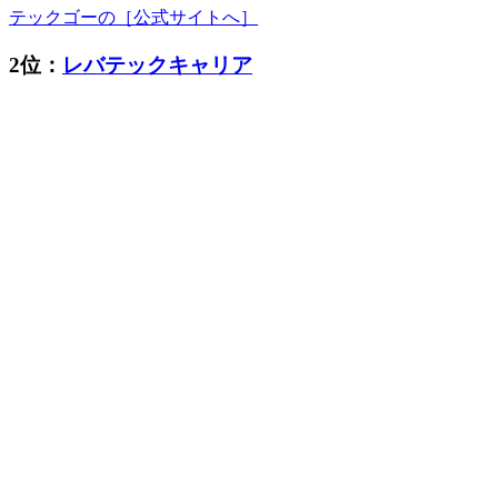
テックゴーの［公式サイトへ］
2位：
レバテックキャリア