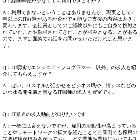
Q：経験年数が少なくても利用できますか？
A：利用できないということはありませんが、現実として2
年以上のIT経験があるか否かで可能なご支援の内容は大きく
変わります。会社員としてのご経験以外にもご自身で挑戦さ
れていたことや勉強されてきたことが強みとなることがある
ので、まずは面談でお話をお聞かせいただければと思いま
す。
Q：IT領域でエンジニア・プログラマー「以外」の求人も紹
介してもらえますか？
A：はい、ITスキルが活かせるビジネス職や、情シスなどの
いわゆる開発職と異なるIT職種の求人も豊富です。
Q：IT業界の求人動向が知りたいです
A：一概には言えないですが、雇用の流動性が高まっている
ことやリモートワークの拡大を経たことで企業側でも採用の
失敗経験が積みあがっており、どの業態や業種においてもス