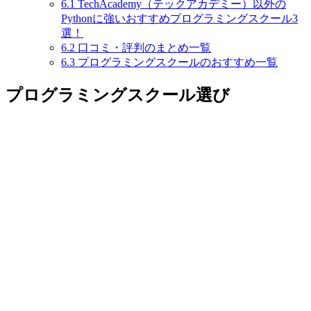
6.1
TechAcademy（テックアカデミー）以外の
Pythonに強いおすすめプログラミングスクール3
選！
6.2
口コミ・評判のまとめ一覧
6.3
プログラミングスクールのおすすめ一覧
プログラミングスクール選び