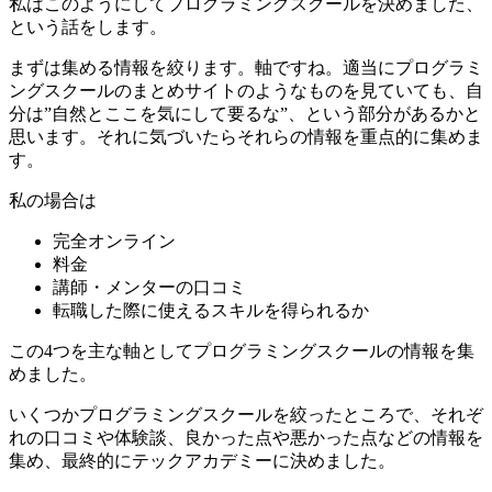
私はこのようにしてプログラミングスクールを決めました、
という話をします。
まずは集める情報を絞ります。軸ですね。適当にプログラミ
ングスクールのまとめサイトのようなものを見ていても、自
分は”自然とここを気にして要るな”、という部分があるかと
思います。それに気づいたらそれらの情報を重点的に集めま
す。
私の場合は
完全オンライン
料金
講師・メンターの口コミ
転職した際に使えるスキルを得られるか
この4つを主な軸としてプログラミングスクールの情報を集
めました。
いくつかプログラミングスクールを絞ったところで、それぞ
れの
口コミや体験談、良かった点や悪かった点などの情報を
集め
、最終的にテックアカデミーに決めました。