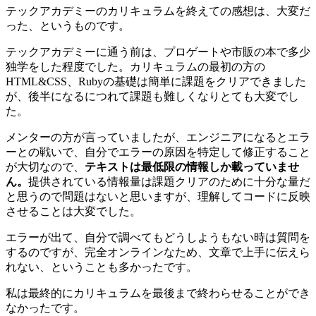
テックアカデミーのカリキュラムを終えての感想は、大変だ
った、というものです。
テックアカデミーに通う前は、プロゲートや市販の本で多少
独学をした程度でした。カリキュラムの最初の方の
HTML&CSS、Rubyの基礎は簡単に課題をクリアできました
が、
後半になるにつれて課題も難しくなりとても大変
でし
た。
メンターの方が言っていましたが、エンジニアになるとエラ
ーとの戦いで、自分でエラーの原因を特定して修正すること
が大切なので、
テキストは最低限の情報しか載っていませ
ん。
提供されている情報量は課題クリアのために十分な量だ
と思うので問題はないと思いますが、
理解してコードに反映
させることは大変でした。
エラーが出て、自分で調べてもどうしようもない時は質問を
するのですが、完全オンラインなため、文章で上手に伝えら
れない、ということも多かったです。
私は最終的にカリキュラムを最後まで終わらせることができ
なかったです。