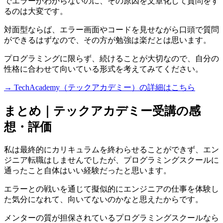
でエラーかわからないのに、その原因を文章化して質問をす
るのは大変です。
対面型ならば、エラー画面やコードを見せながら口頭で質問
ができるはずなので、その方が勉強は楽だとは思います。
プログラミングに限らず、続けることが大切なので、
自分の
性格に合わせて向いている形式を考えてみてください。
→ TechAcademy（テックアカデミー）の詳細はこちら
まとめ｜テックアカデミー受講の感
想・評価
私は最終的にカリキュラムを終わらせることができず、エン
ジニア転職はしませんでしたが、プログラミングスクールに
通ったこと自体はいい経験だったと思います。
エラーとの戦いを通じて擬似的にエンジニアの仕事を体験し
た気分になれて、向いてないのかなと思えたからです。
メンターの質が担保されているプログラミングスクールなら