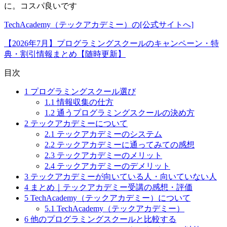
に。コスパ良いです
TechAcademy（テックアカデミー）の[公式サイトへ]
【2026年7月】プログラミングスクールのキャンペーン・特
典・割引情報まとめ【随時更新】
目次
1
プログラミングスクール選び
1.1
情報収集の仕方
1.2
通うプログラミングスクールの決め方
2
テックアカデミーについて
2.1
テックアカデミーのシステム
2.2
テックアカデミーに通ってみての感想
2.3
テックアカデミーのメリット
2.4
テックアカデミーのデメリット
3
テックアカデミーが向いている人・向いていない人
4
まとめ｜テックアカデミー受講の感想・評価
5
TechAcademy（テックアカデミー）について
5.1
TechAcademy（テックアカデミー）
6
他のプログラミングスクールと比較する