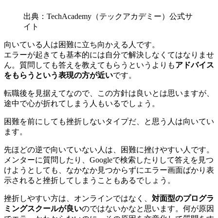
出典：TechAcademy（テックアカデミー）公式サ
イト
向いている人は困難に立ち向かえる人です。
エラーが起きても基本的には自分で解決しなくてはなりませ
ん。質問しても答えを教えてもらうというよりも
アドバイス
をもらうという表現の方が近い
です。
転職後を見据えてなので、この方針は良いとは思いますが、
途中で心が折れてしまう人もいるでしょう。
困難を前にしても挫折しないタイプだ、と思う人は向いてい
ます。
先ほどの逆で向いていない人は、困難に挫けやすい人です。
メンターに質問したり、Googleで検索したりして答えを見つ
けようとしても、なかなか見つからずにエラー画面ばかり表
示されると挫折してしまうこともあるでしょう。
挫折しやすい方は、オンラインではなく、
対面型のプログラ
ミングスクールが良い
のではないかなと思います。何が原因