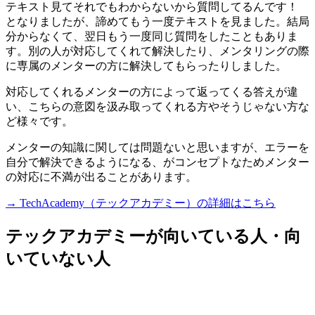
テキスト見てそれでもわからないから質問してるんです！
となりましたが、諦めてもう一度テキストを見ました。結局
分からなくて、翌日もう一度同じ質問をしたこともありま
す。別の人が対応してくれて解決したり、メンタリングの際
に専属のメンターの方に解決してもらったりしました。
対応してくれる
メンターの方によって返ってくる答えが違
い、こちらの意図を汲み取ってくれる方やそうじゃない方な
ど様々
です。
メンターの知識に関しては問題ないと思いますが、エラーを
自分で解決できるようになる、がコンセプトなためメンター
の対応に不満が出ることがあります。
→ TechAcademy（テックアカデミー）の詳細はこちら
テックアカデミーが向いている人・向
いていない人