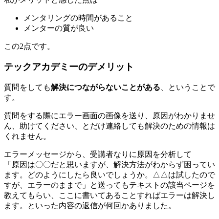
メンタリングの時間があること
メンターの質が良い
この2点です。
テックアカデミーのデメリット
質問をしても
解決につながらないことがある
、ということで
す。
質問をする際にエラー画面の画像を送り、原因がわかりませ
ん、助けてください、とだけ連絡しても解決のための情報は
くれません。
エラーメッセージから、受講者なりに原因を分析して
「原因は〇〇だと思いますが、解決方法がわからず困ってい
ます。どのようにしたら良いでしょうか。△△は試したので
すが、エラーのままで」と送ってもテキストの該当ページを
教えてもらい、ここに書いてあることすればエラーは解決し
ます。といった内容の返信が何回かありました。