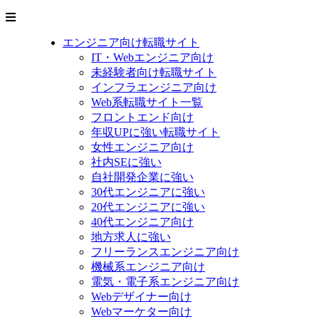
エンジニア向け転職サイト
IT・Webエンジニア向け
未経験者向け転職サイト
インフラエンジニア向け
Web系転職サイト一覧
フロントエンド向け
年収UPに強い転職サイト
女性エンジニア向け
社内SEに強い
自社開発企業に強い
30代エンジニアに強い
20代エンジニアに強い
40代エンジニア向け
地方求人に強い
フリーランスエンジニア向け
機械系エンジニア向け
電気・電子系エンジニア向け
Webデザイナー向け
Webマーケター向け