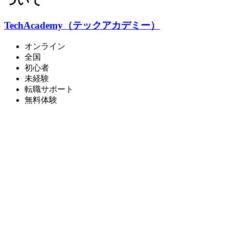
ついて
TechAcademy（テックアカデミー）
オンライン
全国
初心者
未経験
転職サポート
無料体験