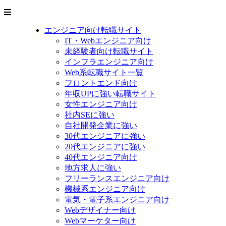
エンジニア向け転職サイト
IT・Webエンジニア向け
未経験者向け転職サイト
インフラエンジニア向け
Web系転職サイト一覧
フロントエンド向け
年収UPに強い転職サイト
女性エンジニア向け
社内SEに強い
自社開発企業に強い
30代エンジニアに強い
20代エンジニアに強い
40代エンジニア向け
地方求人に強い
フリーランスエンジニア向け
機械系エンジニア向け
電気・電子系エンジニア向け
Webデザイナー向け
Webマーケター向け