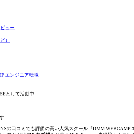
レビュー
など）
AMP エンジニア転職
SEとして活動中
す
NSの口コミでも
評価の高い人気スクール『DMM WEBCAMP