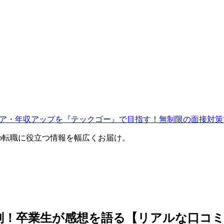
ャリア・年収アップを『テックゴー』で目指す！無制限の面接対策
eb転職に役立つ情報を幅広くお届け。
の評判！卒業生が感想を語る【リアルな口コ