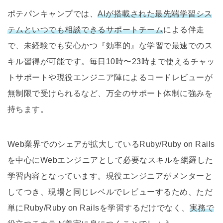
ポテパンキャンプでは、
AIが搭載された最先端学習シス
テムといつでも相談できるサポートチーム
による伴走
で、未経験でも安心かつ『効率的』な学習で最速でのス
キル習得が可能です。毎日10時〜23時まで使えるチャッ
トサポートや現役エンジニア陣によるコードレビューが
無制限で受けられるなど、万全のサポート体制に強みを
持ちます。
Web業界でのシェアが拡大しているRuby/Ruby on Rails
を中心にWebエンジニアとして必要なスキルを網羅した
学習内容となっています。現役エンジニアがメンターと
してつき、現場と同じレベルでレビューするため、ただ
単にRuby/Ruby on Railsを学習するだけでなく、
実務で