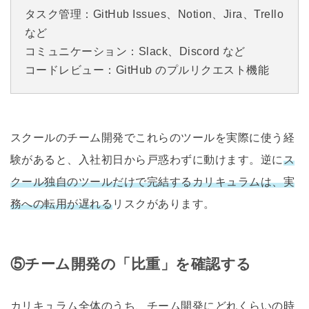
タスク管理：GitHub Issues、Notion、Jira、Trello
など
コミュニケーション：Slack、Discord など
コードレビュー：GitHub のプルリクエスト機能
スクールのチーム開発でこれらのツールを実際に使う経
験があると、入社初日から戸惑わずに動けます。逆に
ス
クール独自のツールだけで完結するカリキュラムは、実
務への転用が遅れる
リスクがあります。
⑤チーム開発の「比重」を確認する
カリキュラム全体のうち、チーム開発にどれくらいの時