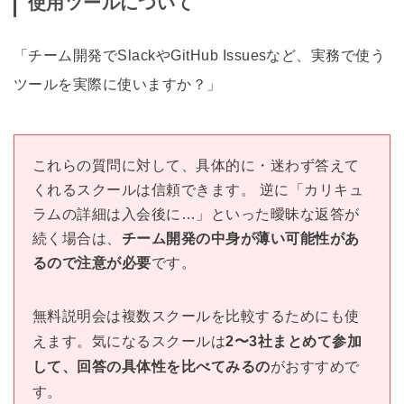
使用ツールについて
「チーム開発でSlackやGitHub Issuesなど、実務で使う
ツールを実際に使いますか？」
これらの質問に対して、具体的に・迷わず答えて
くれるスクールは信頼できます。 逆に「カリキュ
ラムの詳細は入会後に…」といった曖昧な返答が
続く場合は、
チーム開発の中身が薄い可能性があ
るので注意が必要
です。
無料説明会は複数スクールを比較するためにも使
えます。気になるスクールは
2〜3社まとめて参加
して、回答の具体性を比べてみるの
がおすすめで
す。