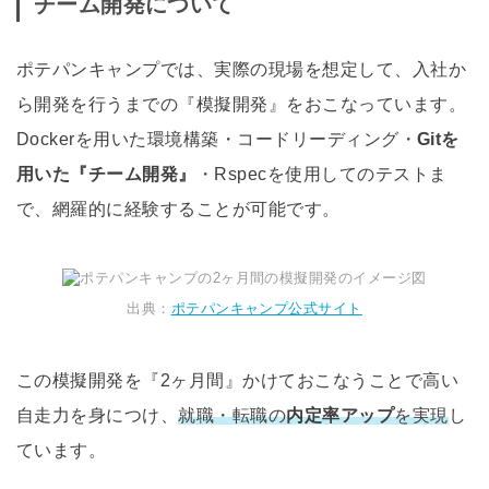
チーム開発について
ポテパンキャンプでは、実際の現場を想定して、入社か
ら開発を行うまでの『模擬開発』をおこなっています。
Dockerを用いた環境構築・コードリーディング・
Gitを
用いた『チーム開発』
・Rspecを使用してのテストま
で、網羅的に経験することが可能です。
出典：
ポテパンキャンプ公式サイト
この模擬開発を『2ヶ月間』かけておこなうことで高い
自走力を身につけ、
就職・転職の
内定率アップ
を実現
し
ています。