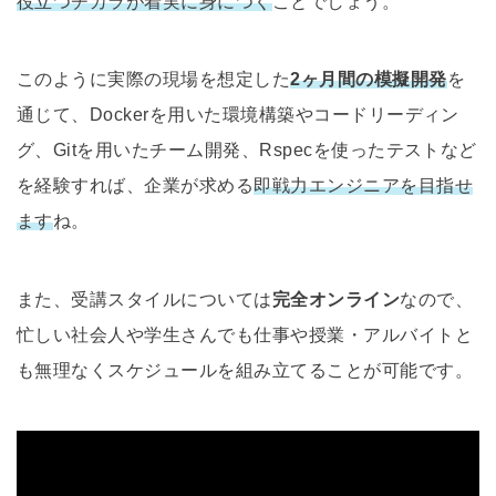
役立つチカラが着実に身につく
ことでしょう。
このように実際の現場を想定した
2ヶ月間の模擬開発
を
通じて、Dockerを用いた環境構築やコードリーディン
グ、Gitを用いたチーム開発、Rspecを使ったテストなど
を経験すれば、企業が求める
即戦力エンジニアを目指せ
ます
ね。
また、受講スタイルについては
完全オンライン
なので、
忙しい社会人や学生さんでも仕事や授業・アルバイトと
も無理なくスケジュールを組み立てることが可能です。