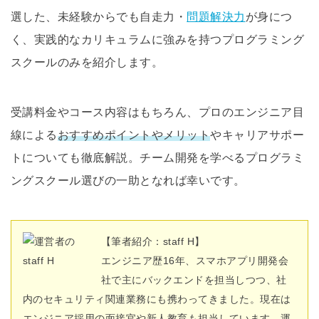
選した、未経験からでも自走力・
問題解決力
が身につ
く、実践的なカリキュラムに強みを持つプログラミング
スクールのみを紹介します。
受講料金やコース内容はもちろん、プロのエンジニア目
線による
おすすめポイントやメリット
やキャリアサポー
トについても徹底解説。チーム開発を学べるプログラミ
ングスクール選びの一助となれば幸いです。
【筆者紹介：staff H】
エンジニア歴16年、スマホアプリ開発会
社で主にバックエンドを担当しつつ、社
内のセキュリティ関連業務にも携わってきました。現在は
エンジニア採用の面接官や新人教育も担当しています。運