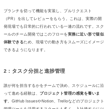
ブランチを切って機能を実装し、プルリクエスト
（PR）を出してレビューをもらう。これは、実際の開
発現場でも日常的に行われている一連の流れです。スク
ールのチーム開発ではこのフローを
実務に近い形で疑似
体験できる
ため、現場での動き方をスムーズにイメージ
できるようになります。
2：タスク分担と進捗管理
誰が何を担当するかをチームで決め、スケジュールに沿
って進める経験は、
プロジェクト管理の感覚を養いま
す
。GitHub IssuesやNotion、Trelloなどのプロジェクト
管理ツールを活用するスクールも多く、入社後すぐにツ