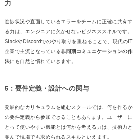
力
進捗状況や直面しているエラーをチームに正確に共有す
る力は、エンジニアに欠かせないビジネススキルです。
SlackやDiscordでのやり取りを重ねることで、現代のIT
企業で主流となっている
非同期コミュニケーションの作
法
にも自然と慣れていきます。
5：要件定義・設計への関与
発展的なカリキュラムを組むスクールでは、何を作るか
の要件定義から参加できることもあります。ユーザーに
とって使いやすい機能とは何かを考える力は、技術力と
並んで現場でも求められるスキルといえます。