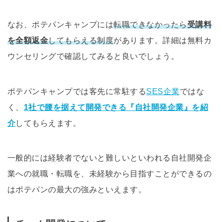
なお、ポテパンキャンプには
転職できなかったら
受講料
を全額返金
してもらえる制度
があります。詳細は無料カ
ウンセリングで確認してみると良いでしょう。
ポテパンキャンプでは客先に常駐する
SES企業
ではな
く、
1社で腰を据えて開発できる『自社開発企業』を紹
介
してもらえます。
一般的には経験者でないと難しいといわれる自社開発企
業への就職・転職を、未経験から目指すことができるの
はポテパンの最大の強みといえます。