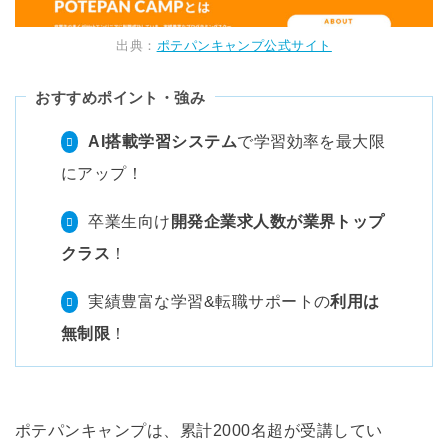
出典：
ポテパンキャンプ公式サイト
おすすめポイント・強み
AI搭載学習システム
で学習効率を最大限
にアップ！
卒業生向け
開発企業求人数が業界トップ
クラス
！
実績豊富な学習&転職サポートの
利用は
無制限
！
ポテパンキャンプは、累計2000名超が受講してい