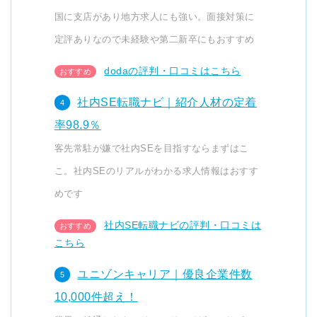
国に支店があり地方求人にも強い。面接対策に
定評ありなので未経験や第二新卒にもおすすめ
dodaの評判・口コミはこちら
社内SE転職ナビ｜紹介人材の定着
率98.9％
客先常駐が嫌で社内SEを目指すならまずはこ
こ。社内SEのリアルがわかる求人情報はおすす
めです
社内SE転職ナビの評判・口コミは
こちら
ユニゾンキャリア｜優良企業件数
10,000件超え！