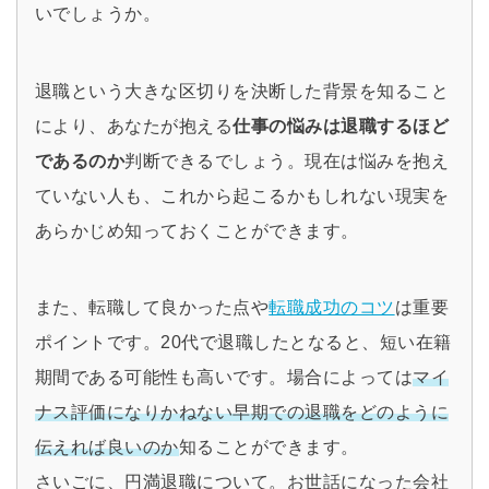
いでしょうか。
退職という大きな区切りを決断した背景を知ること
により、あなたが抱える
仕事の悩みは退職するほど
であるのか
判断できるでしょう。現在は悩みを抱え
ていない人も、これから起こるかもしれない現実を
あらかじめ知っておくことができます。
また、転職して良かった点や
転職成功のコツ
は重要
ポイントです。20代で退職したとなると、短い在籍
期間である可能性も高いです。場合によっては
マイ
ナス評価になりかねない早期での退職をどのように
伝えれば良いのか
知ることができます。
さいごに、円満退職について。お世話になった会社