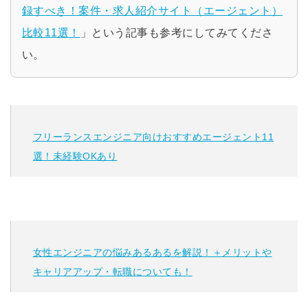
録すべき！案件・求人紹介サイト（エージェント）
比較11選！
」という記事も参考にしてみてくださ
い。
フリーランスエンジニア向けおすすめエージェント11
選！未経験OKあり
女性エンジニアの悩みあるあるを解説！＋メリットや
キャリアアップ・転職についても！