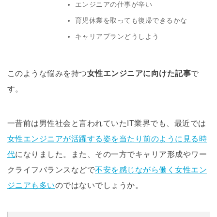
エンジニアの仕事が辛い
育児休業を取っても復帰できるかな
キャリアプランどうしよう
このような悩みを持つ
女性エンジニアに向けた記事
で
す。
一昔前は男性社会と言われていたIT業界でも、最近では
女性エンジニアが活躍する姿を当たり前のように見る時
代
になりました。また、その一方でキャリア形成やワー
クライフバランスなどで
不安を感じながら働く女性エン
ジニアも多い
のではないでしょうか。