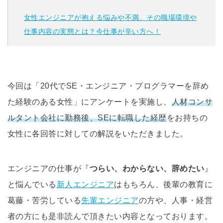
女性エンジニアが抱える悩みや不満、その職場環境や
仕事内容の実態とは？今仕事が辛い方へ！
今回は「20代でSE・エンジニア・プログラマーを辞め
た経験のある女性」にアンケートを実施し、
人材コンサ
ルタント会社に勤務後、SEに転職した経歴
をお持ちの
女性に各回答に対しての解説をいただきました。
エンジニアの仕事が『
つらい、わからない、辞めたい
』
と悩んでいる
新人エンジニア
はもちろん、後輩の教育に
葛藤・苦労している
先輩エンジニア
の方や、人事・経営
者の方にも是非読んで頂きたい内容となっております。