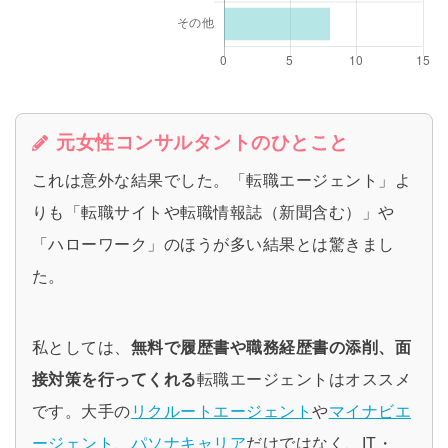
元女性コンサルタントのひとこと
これは意外な結果でした。「転職エージェント」よ
りも「転職サイトや転職情報誌（新聞含む）」や
「ハローワーク」のほうが多い結果とは驚きまし
た。
私としては、
無料で履歴書や職務経歴書の添削、面
接対策を行ってくれる
転職エージェントはオススメ
です。大手の
リクルートエージェント
や
マイナビエ
ージェント
、
パソナキャリア
だけではなく、IT・