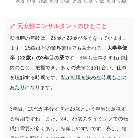
元女性コンサルタントのひとこと
転職時の年齢は、25歳と28歳が多くなっています。
まず、25歳はどの業界業種でも言われる、
大学学部
卒（22歳）の3年目の壁
です。3年も仕事をすれば社
内のことも把握でき、多くの先輩と触れ合い、仕事
を理解する時期です。
私が転職を決めた時期もこの
あたり
になります。
3年目、20代が半分すぎた25歳という年齢は意識す
る時期ですね。また、24、25歳のタイミングでの転
職は需要が多くあり、転職しやすいです。私は、結