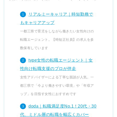
リアルミーキャリア｜時短勤務で
もキャリアアップ
一都三県で育児をしながら働きたい女性向けの
転職エージェント。【時短正社員】の求人を多
数保有しています
type女性の転職エージェント｜女
性向け転職支援のプロが伴走
女性アドバイザーによる丁寧な面談が人気。一
都三県で「今より働きやすい環境」や「年収ア
ップ」を目指す女性におすすめです
doda｜転職満足度No.1！20代・30
代、ミドル層の転職を幅広くカバー