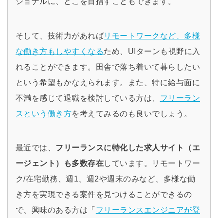
ショナルに、どこを目指すこともできます。
そして、技術力があれば
リモートワークなど、多様
な働き方もしやすくなる
ため、UIターンも視野に入
れることができます。田舎で落ち着いて暮らしたい
という希望もかなえられます。また、特に給与面に
不満を感じて退職を検討している方は、
フリーラン
スという働き方
を考えてみるのも良いでしょう。
最近では、
フリーランスに特化した求人サイト（エ
ージェント）も多数存在
しています。リモートワー
ク/在宅勤務、週1、週2や週末のみなど、多様な働
き方を実現できる案件を見つけることができるの
で、興味のある方は「
フリーランスエンジニアが登