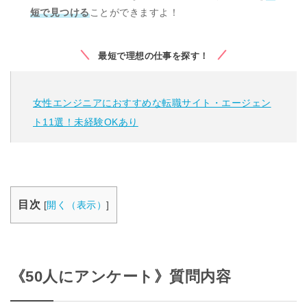
短で見つける
ことができますよ！
最短で理想の仕事を探す！
女性エンジニアにおすすめな転職サイト・エージェン
ト11選！未経験OKあり
目次
[
開く（表示）
]
《50人にアンケート》質問内容