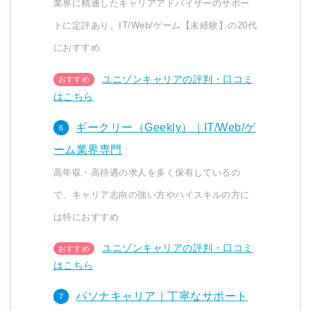
業界に精通したキャリアアドバイザーのサポー
トに定評あり。IT/Web/ゲーム【未経験】の20代
におすすめ
ユニゾンキャリアの評判・口コミ
はこちら
ギークリー（Geekly）｜IT/Web/ゲ
ーム業界専門
高年収・高待遇の求人を多く保有しているの
で、キャリア志向の強い方やハイスキルの方に
は特におすすめ
ユニゾンキャリアの評判・口コミ
はこちら
パソナキャリア｜丁寧なサポート