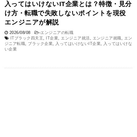
入ってはいけないIT企業とは？特徴・見分
け方・転職で失敗しないポイントを現役
エンジニアが解説
2026/08/08
-
エンジニアの転職
ITブラック四天王
,
IT企業
,
エンジニア就活
,
エンジニア就職
,
エン
ジニア転職
,
ブラック企業
,
入ってはいけないIT企業
,
入ってはいけな
い企業