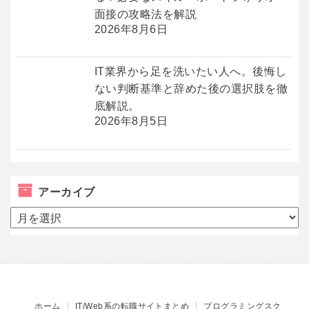
面接の攻略法を解説
2026年8月6日
IT業界から足を洗いたい人へ。後悔し
ない判断基準と辞めた後の選択肢を徹
底解説。
2026年8月5日
アーカイブ
ア
ー
カ
イ
ブ
ホーム
IT/Web系の転職サイトまとめ
プログラミングスク