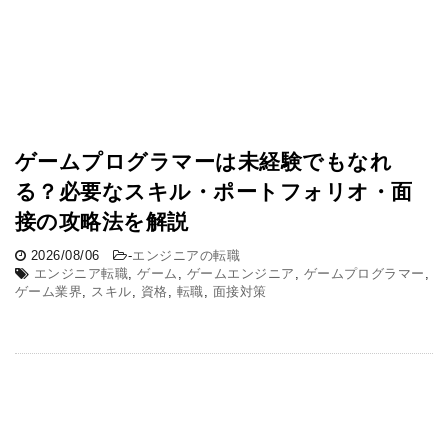
ゲームプログラマーは未経験でもなれ
る？必要なスキル・ポートフォリオ・面
接の攻略法を解説
2026/08/06
-
エンジニアの転職
エンジニア転職
,
ゲーム
,
ゲームエンジニア
,
ゲームプログラマー
,
ゲーム業界
,
スキル
,
資格
,
転職
,
面接対策