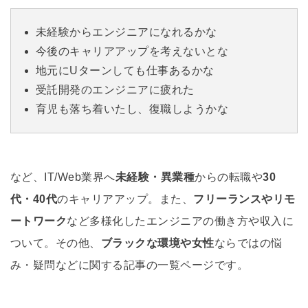
未経験からエンジニアになれるかな
今後のキャリアアップを考えないとな
地元にUターンしても仕事あるかな
受託開発のエンジニアに疲れた
育児も落ち着いたし、復職しようかな
など、IT/Web業界へ
未経験・異業種
からの転職や
30
代・40代
のキャリアアップ。また、
フリーランスやリモ
ートワーク
など多様化したエンジニアの働き方や収入に
ついて。その他、
ブラックな環境や女性
ならではの悩
み・疑問などに関する記事の一覧ページです。