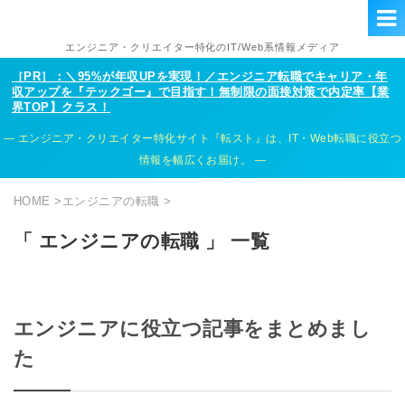
エンジニア・クリエイター特化のIT/Web系情報メディア
［PR］：＼95%が年収UPを実現！／エンジニア転職でキャリア・年
収アップを『テックゴー』で目指す！無制限の面接対策で内定率【業
界TOP】クラス！
エンジニア・クリエイター特化サイト『転スト』は、IT・Web転職に役立つ
情報を幅広くお届け。
HOME
>
エンジニアの転職
>
「 エンジニアの転職 」 一覧
エンジニアに役立つ記事をまとめまし
た