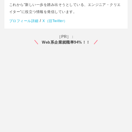
これから”新しい一歩を踏み出そうとしている、エンジニア・クリエ
イター”に役立つ情報を発信しています。
/
プロフィール詳細
X（旧Twitter）
［PR］：
Web系企業就職率94%！！