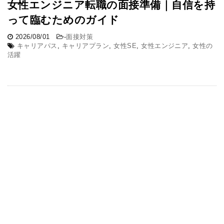
女性エンジニア転職の面接準備｜自信を持
って臨むためのガイド
2026/08/01
-
面接対策
キャリアパス
,
キャリアプラン
,
女性SE
,
女性エンジニア
,
女性の
活躍