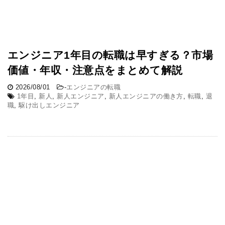
エンジニア1年目の転職は早すぎる？市場
価値・年収・注意点をまとめて解説
2026/08/01
-
エンジニアの転職
1年目
,
新人
,
新人エンジニア
,
新人エンジニアの働き方
,
転職
,
退
職
,
駆け出しエンジニア