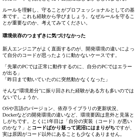
ルールを理解し、守ることがプロフェッショナルとしての基
本です。これも経験から学びましょう。なぜルールを守るこ
とが重要なのか、考えてみてください。
環境依存のつまずきに気づけなかった
新人エンジニアがよく直面するのが、開発環境の違いによっ
て自分のコードが思ったように動かないケースです。
「先輩のPCでは正常に動作するのに、自分のPCではエラー
が出る」
「昨日まで動いていたのに突然動かなくなった」
そんな“環境差分”に振り回された経験がある方も多いのでは
ないでしょうか。
OSや言語のバージョン、依存ライブラリの更新状況、
Dockerなどの開発環境の違いなど、環境要因は意外と見落と
しがちです。とくに1年目は「自分の実装（コード）が悪い
のかな？」と
コードばかり疑って泥沼にはまりがち
ですが、
実は原因がコード以外にあることも少なくありません。