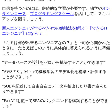
自信を持つためには、継続的な学習が必要です。独学や
オン
ラインコース
、
プログラミングスクール
を活用して、スキル
アップを図りましょう。
新人エンジニアがするべき4つの勉強法を解説！【できるIT
エンジニア】になろう！
「キミは何が出来るエンジニアなの？」と上司から聞かれた
ときに、たとえばこのように具体的に答えられるように準備
しましょう。
”データベースの設計をゼロから構築することができます”
”AWSのSageMakerで機械学習のモデル化を構築・評価する
ことができます”
”SQLを記述して自由自在にデータを抽出したり書き込んだ
りできます”
”FastAPIを使ってSPAのバックエンドを構築することができ
ます”