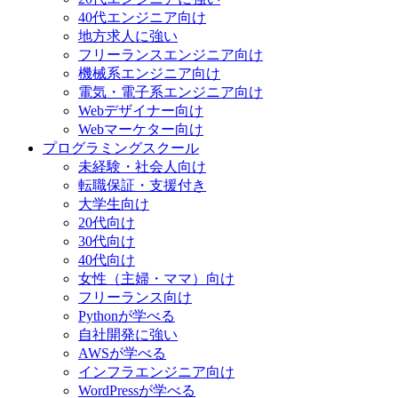
40代エンジニア向け
地方求人に強い
フリーランスエンジニア向け
機械系エンジニア向け
電気・電子系エンジニア向け
Webデザイナー向け
Webマーケター向け
プログラミングスクール
未経験・社会人向け
転職保証・支援付き
大学生向け
20代向け
30代向け
40代向け
女性（主婦・ママ）向け
フリーランス向け
Pythonが学べる
自社開発に強い
AWSが学べる
インフラエンジニア向け
WordPressが学べる