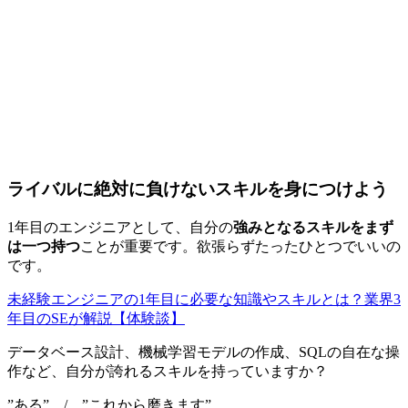
ライバルに絶対に負けないスキルを身につけよう
1年目のエンジニアとして、自分の
強みとなるスキルをまず
は一つ持つ
ことが重要です。欲張らずたったひとつでいいの
です。
未経験エンジニアの1年目に必要な知識やスキルとは？業界3
年目のSEが解説【体験談】
データベース設計、機械学習モデルの作成、SQLの自在な操
作など、自分が誇れるスキルを持っていますか？
”ある” / ”これから磨きます”