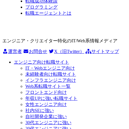
転職成功体験談
プログラミング
転職エージェントとは
エンジニア・クリエイター特化のIT/Web系情報メディア
運営者
お問合せ
X（旧Twitter）
サイトマップ
エンジニア向け転職サイト
IT・Webエンジニア向け
未経験者向け転職サイト
インフラエンジニア向け
Web系転職サイト一覧
フロントエンド向け
年収UPに強い転職サイト
女性エンジニア向け
社内SEに強い
自社開発企業に強い
30代エンジニアに強い
20代エンジニアに強い