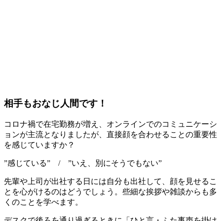
相手もおなじ人間です！
コロナ禍で在宅勤務が増え、オンラインでのコミュニケーシ
ョンが主流となりましたが、直接顔を合わせることの重要性
を感じていますか？
”感じている” / ”いえ、別にそうでもない”
先輩や上司が出社する日には自分も出社して、顔を見せるこ
とを心がけるのはどうでしょう。些細な挨拶や雑談からも多
くのことを学べます。
デスクで後ろを通り過ぎるときに「ひと言・ふた事声を掛け