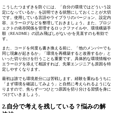
こうしたつまずきを防ぐには、「自分の環境ではどういう設
定になっているか」を説明できる状態にしておくことが大切
です。使用している言語やライブラリのバージョン、設定内
容、エラーログなどを整理しておきましょう。また、プロジ
ェクトの依存関係を管理するロックファイルや、環境構築手
順（README）の読み飛ばしがないかを見直すのも有効で
す。
また、コードを何度も書き換える前に、「他のメンバーでも
同じ現象が起きるか」「環境を再構築すると改善するか」と
いった切り分けを行うことも重要です。
具体的な環境情報や
エラーログを添えて相談すれば、先輩エンジニアも原因を特
定しやすくなります
。
最初は誰でも環境差分には苦戦します。経験を重ねるうちに
「まず環境を確認してみよう」と自然に考えられるようにな
りますので、焦らず一つひとつ原因を切り分ける習慣を身に
つけていきましょう。
2.自分で考えを残している？悩みの解