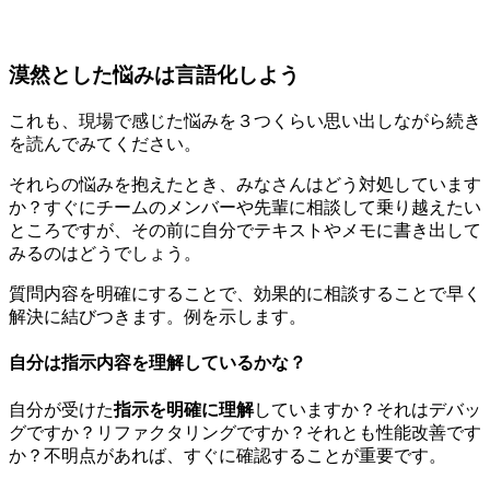
漠然とした悩みは言語化しよう
これも、現場で感じた悩みを３つくらい思い出しながら続き
を読んでみてください。
それらの悩みを抱えたとき、みなさんはどう対処しています
か？すぐにチームのメンバーや先輩に相談して乗り越えたい
ところですが、その前に自分で
テキストやメモに書き出して
みる
のはどうでしょう。
質問内容を明確にすることで、効果的に相談することで早く
解決に結びつきます。例を示します。
自分は指示内容を理解しているかな？
自分が受けた
指示を明確に理解
していますか？それはデバッ
グですか？リファクタリングですか？それとも性能改善です
か？不明点があれば、すぐに確認することが重要です。