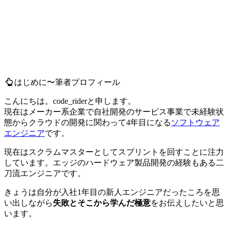
はじめに〜筆者プロフィール
こんにちは。code_riderと申します。
現在はメーカー系企業で自社開発のサービス事業で未経験状
態からクラウドの開発に関わって4年目になる
ソフトウェア
エンジニア
です。
現在はスクラムマスターとしてスプリントを回すことに注力
しています。エッジのハードウェア製品開発の経験もある二
刀流エンジニアです。
きょうは自分が入社1年目の新人エンジニアだったころを思
い出しながら
失敗とそこから学んだ極意
をお伝えしたいと思
います。