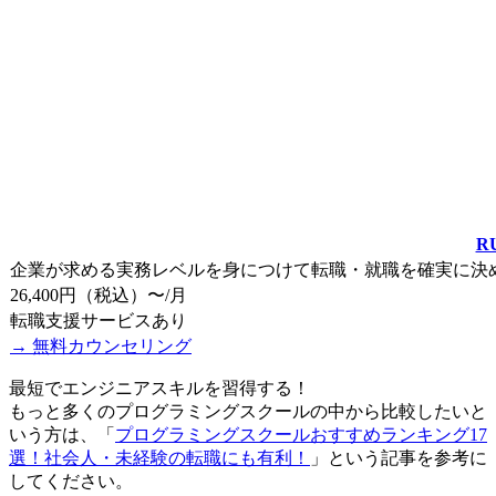
R
企業が求める実務レベルを身につけて転職・就職を確実に決
26,400円（税込）〜/月
転職支援サービス
あり
→ 無料カウンセリング
最短でエンジニアスキルを習得する！
もっと多くのプログラミングスクールの中から比較したいと
いう方は、「
プログラミングスクールおすすめランキング17
選！社会人・未経験の転職にも有利！
」という記事を参考に
してください。