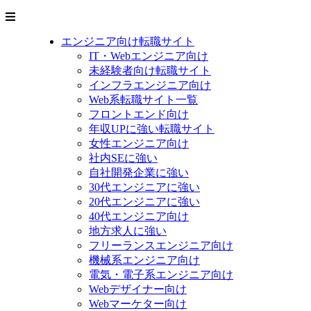
エンジニア向け転職サイト
IT・Webエンジニア向け
未経験者向け転職サイト
インフラエンジニア向け
Web系転職サイト一覧
フロントエンド向け
年収UPに強い転職サイト
女性エンジニア向け
社内SEに強い
自社開発企業に強い
30代エンジニアに強い
20代エンジニアに強い
40代エンジニア向け
地方求人に強い
フリーランスエンジニア向け
機械系エンジニア向け
電気・電子系エンジニア向け
Webデザイナー向け
Webマーケター向け