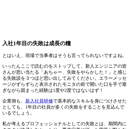
入社1年目の失敗は成長の糧
とはいえ、現場で当事者はそうも言ってられないですよね。
いったんここで読むのをストップして、新人エンジニアの皆
さんが思い当たる「あちゃー、失敗をやらかした！」と感じ
る失敗談を３つほど思い出してみてください。エラーメッセ
ージがずらずらと表示されたモニタの前で開いた口を手で塞
ぎながら固まった経験は1度や2度ではないはず！
企業側も、
新入社員研修
で基本的なスキルを身につけさせた
としても、1年目の社員が多くの失敗をすることを見込んで
いるでしょう。
私が考えるプロフェッショナルとしての失敗とは、
期間内に