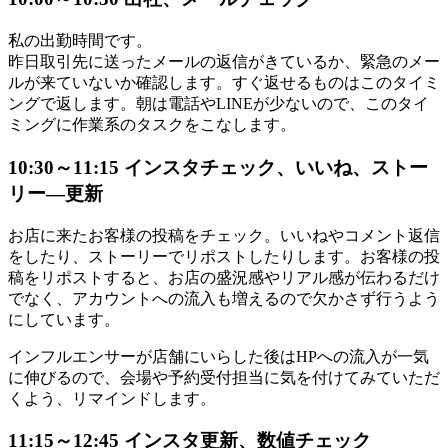
私の出勤時間です。
昨日取引先に送ったメールの返信がきているか、緊急のメー
ルが来ていないか確認します。すぐ返せるものはこのタイミ
ングで返します。朝は電話やLINEが少ないので、このタイ
ミングに作業系のタスクをこなします。
10:30～11:15 インスタチェック、いいね、ストー
リー―更新
お店に来たお客様の投稿をチェック。いいねやコメント返信
をしたり、ストーリーでリポストしたりします。お客様の投
稿をリポストすると、お店の盛況感やリアル感が伝わるだけ
でなく、アカウントへの流入も増えるので欠かさず行うよう
にしています。
インフルエンサーが店舗にいらした後はHPへの流入が一気
に伸びるので、会場や予約受付担当に気を付けてみていただ
くよう、リマインドします。
11:15～12:45 インスタ更新、数値チェック