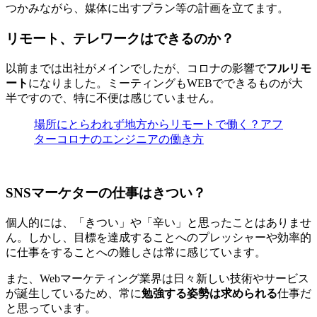
つかみながら、媒体に出すプラン等の計画を立てます。
リモート、テレワークはできるのか？
以前までは出社がメインでしたが、コロナの影響で
フルリモ
ート
になりました。ミーティングもWEBでできるものが大
半ですので、特に不便は感じていません。
場所にとらわれず地方からリモートで働く？アフ
ターコロナのエンジニアの働き方
SNSマーケターの仕事はきつい？
個人的には、「きつい」や「辛い」と思ったことはありませ
ん。しかし、
目標を達成することへのプレッシャーや効率的
に仕事をすることへの難しさ
は常に感じています。
また、Webマーケティング業界は日々新しい技術やサービス
が誕生しているため、常に
勉強する姿勢は求められる
仕事だ
と思っています。