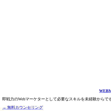
WEB
即戦力のWebマーケターとして必要なスキルを未経験からで
→ 無料カウンセリング