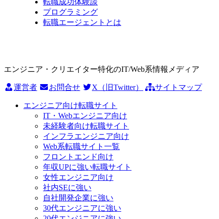
転職成功体験談
プログラミング
転職エージェントとは
エンジニア・クリエイター特化のIT/Web系情報メディア
運営者
お問合せ
X（旧Twitter）
サイトマップ
エンジニア向け転職サイト
IT・Webエンジニア向け
未経験者向け転職サイト
インフラエンジニア向け
Web系転職サイト一覧
フロントエンド向け
年収UPに強い転職サイト
女性エンジニア向け
社内SEに強い
自社開発企業に強い
30代エンジニアに強い
20代エンジニアに強い