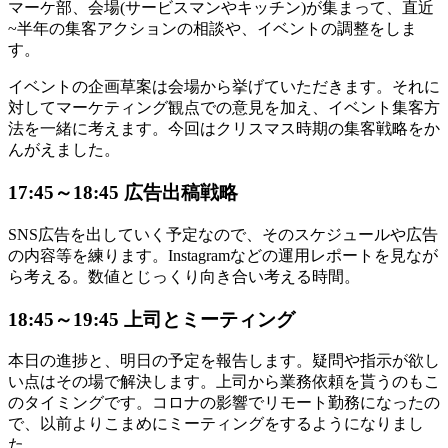
マーケ部、会場(サービスマンやキッチン)が集まって、直近
~半年の集客アクションの相談や、イベントの調整をしま
す。
イベントの企画草案は会場から挙げていただきます。それに
対してマーケティング観点での意見を加え、イベント集客方
法を一緒に考えます。今回はクリスマス時期の集客戦略をか
んがえました。
17:45～18:45 広告出稿戦略
SNS広告を出していく予定なので、そのスケジュールや広告
の内容等を練ります。Instagramなどの運用レポートを見なが
ら考える。数値とじっくり向き合い考える時間。
18:45～19:45 上司とミーティング
本日の進捗と、明日の予定を報告します。疑問や指示が欲し
い点はその場で解決します。上司から業務依頼を貰うのもこ
のタイミングです。コロナの影響でリモート勤務になったの
で、以前よりこまめにミーティングをするようになりまし
た。