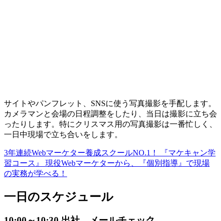
サイトやパンフレット、SNSに使う写真撮影を手配します。
カメラマンと会場の日程調整をしたり、当日は撮影に立ち会
ったりします。特にクリスマス用の写真撮影は一番忙しく、
一日中現場で立ち合いをします。
3年連続Webマーケター養成スクールNO.1！ 『マケキャン学
習コース』 現役Webマーケターから、『個別指導』で現場
の実務が学べる！
一日のスケジュール
10:00～10:30 出社、メールチェック