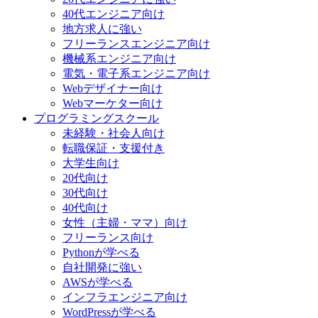
40代エンジニア向け
地方求人に強い
フリーランスエンジニア向け
機械系エンジニア向け
電気・電子系エンジニア向け
Webデザイナー向け
Webマーケター向け
プログラミングスクール
未経験・社会人向け
転職保証・支援付き
大学生向け
20代向け
30代向け
40代向け
女性（主婦・ママ）向け
フリーランス向け
Pythonが学べる
自社開発に強い
AWSが学べる
インフラエンジニア向け
WordPressが学べる