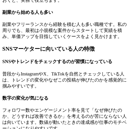
おくと、実務で役立ちます。
副業から始める人も多い
副業やフリーランスから経験を積む人も多い職種です。私の
周りでも、最初は小規模な案件からスタートして実績を積
み、単価アップを目指していくケースをよく見かけます。
SNSマーケターに向いている人の特徴
SNSやトレンドをチェックするのが習慣になっている
普段からInstagramやX、TikTokを自然とチェックしている人
は、トレンドの変化やなぜこの投稿が伸びたのかを感覚的に
掴みやすいです。
数字の変化が気になる
フォロワー数やエンゲージメント率を見て「なぜ伸びたの
か、どうすれば改善できるか」を考えるのが苦にならない人
は向いています。数値が動いたときの達成感が仕事のモチベ
ーションになりやすいです。