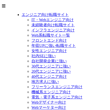
エンジニア向け転職サイト
IT・Webエンジニア向け
未経験者向け転職サイト
インフラエンジニア向け
Web系転職サイト一覧
フロントエンド向け
年収UPに強い転職サイト
女性エンジニア向け
社内SEに強い
自社開発企業に強い
30代エンジニアに強い
20代エンジニアに強い
40代エンジニア向け
地方求人に強い
フリーランスエンジニア向け
機械系エンジニア向け
電気・電子系エンジニア向け
Webデザイナー向け
Webマーケター向け