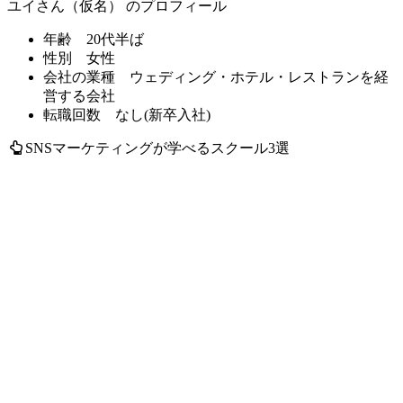
ユイさん（仮名） のプロフィール
年齢
20代半ば
性別
女性
会社の業種
ウェディング・ホテル・レストランを経
営する会社
転職回数
なし(新卒入社)
SNSマーケティングが学べるスクール3選