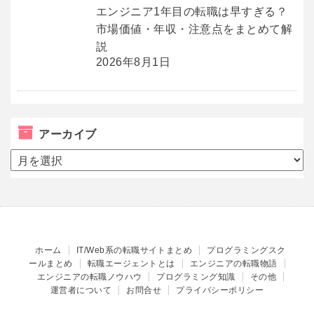
エンジニア1年目の転職は早すぎる？
市場価値・年収・注意点をまとめて解
説
2026年8月1日
アーカイブ
ア
ー
カ
イ
ブ
ホーム
IT/Web系の転職サイトまとめ
プログラミングスク
ールまとめ
転職エージェントとは
エンジニアの転職物語
エンジニアの転職ノウハウ
プログラミング知識
その他
運営者について
お問合せ
プライバシーポリシー