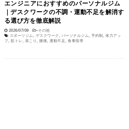
エンジニアにおすすめのパーソナルジム
｜デスクワークの不調・運動不足を解消す
る選び方を徹底解説
2026/07/09
-
その他
スポーツジム
,
デスクワーク
,
パーソナルジム
,
予約制
,
体力アッ
プ
,
筋トレ
,
肩こり
,
腰痛
,
運動不足
,
食事指導