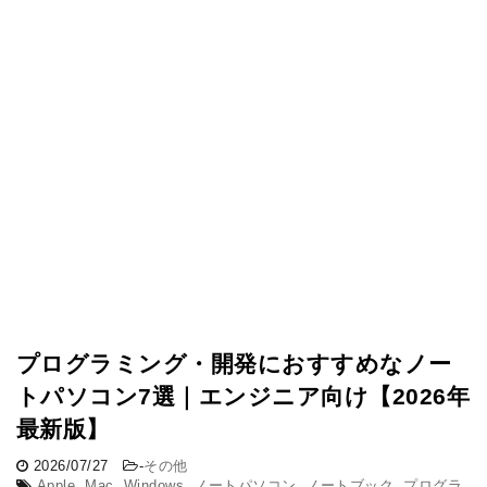
プログラミング・開発におすすめなノー
トパソコン7選｜エンジニア向け【2026年
最新版】
2026/07/27
-
その他
Apple
,
Mac
,
Windows
,
ノートパソコン
,
ノートブック
,
プログラ