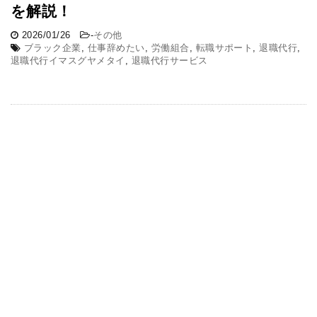
を解説！
2026/01/26
-
その他
ブラック企業
,
仕事辞めたい
,
労働組合
,
転職サポート
,
退職代行
,
退職代行イマスグヤメタイ
,
退職代行サービス