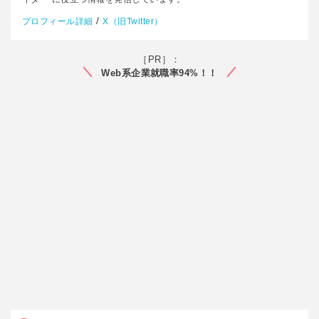
/
プロフィール詳細
X（旧Twitter）
［PR］：
Web系企業就職率94%！！