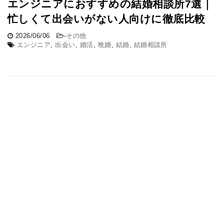
エンジニアにおすすめの結婚相談所7選｜
忙しくて出会いがない人向けに徹底比較
2026/06/06
-
その他
エンジニア
,
出会い
,
婚活
,
晩婚
,
結婚
,
結婚相談所