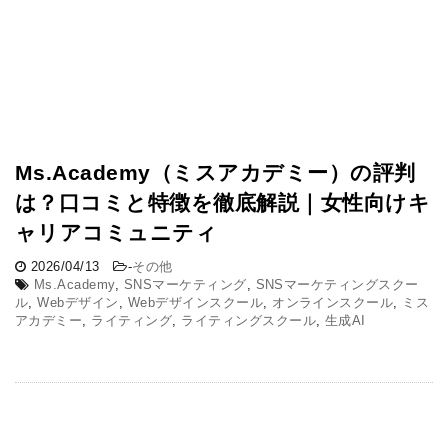
Ms.Academy（ミスアカデミー）の評判
は？口コミと特徴を徹底解説｜女性向けキ
ャリアコミュニティ
2026/04/13
-
その他
Ms.Academy
,
SNSマーケティング
,
SNSマーケティングスクー
ル
,
Webデザイン
,
Webデザインスクール
,
オンラインスクール
,
ミス
アカデミー
,
ライティング
,
ライティングスクール
,
生成AI