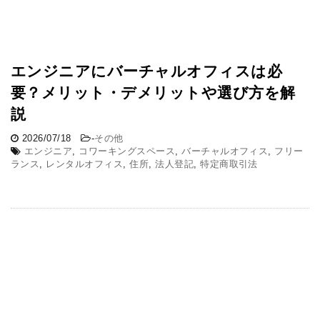
エンジニアにバーチャルオフィスは必
要？メリット・デメリットや選び方を解
説
2026/07/18
-
その他
エンジニア
,
コワーキングスペース
,
バーチャルオフィス
,
フリー
ランス
,
レンタルオフィス
,
住所
,
法人登記
,
特定商取引法