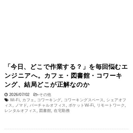
「今日、どこで作業する？」を毎回悩むエ
ンジニアへ。カフェ・図書館・コワーキ
ング、結局どこが正解なのか
2026/07/02
-
その他
Wi-Fi
,
カフェ
,
コワーキング
,
コワーキングスペース
,
シェアオフ
ィス
,
ノマド
,
バーチャルオフィス
,
ポケットWi-Fi
,
リモートワーク
,
レンタルオフィス
,
図書館
,
在宅勤務