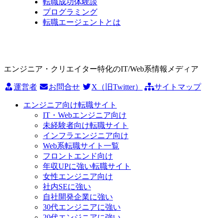
転職成功体験談
プログラミング
転職エージェントとは
エンジニア・クリエイター特化のIT/Web系情報メディア
運営者
お問合せ
X（旧Twitter）
サイトマップ
エンジニア向け転職サイト
IT・Webエンジニア向け
未経験者向け転職サイト
インフラエンジニア向け
Web系転職サイト一覧
フロントエンド向け
年収UPに強い転職サイト
女性エンジニア向け
社内SEに強い
自社開発企業に強い
30代エンジニアに強い
20代エンジニアに強い