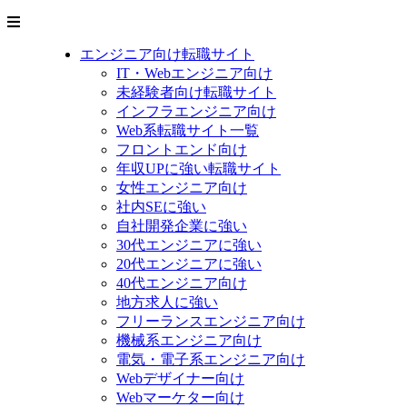
エンジニア向け転職サイト
IT・Webエンジニア向け
未経験者向け転職サイト
インフラエンジニア向け
Web系転職サイト一覧
フロントエンド向け
年収UPに強い転職サイト
女性エンジニア向け
社内SEに強い
自社開発企業に強い
30代エンジニアに強い
20代エンジニアに強い
40代エンジニア向け
地方求人に強い
フリーランスエンジニア向け
機械系エンジニア向け
電気・電子系エンジニア向け
Webデザイナー向け
Webマーケター向け