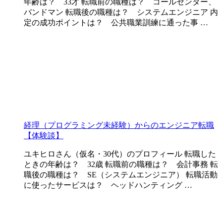
年齢は？ 33才 転職前の職種は？ コールセンター、
バンドマン 転職後の職種は？ システムエンジニア 内
定の成功ポイントは？ 公共職業訓練に通った事 …
経理（プログラミング未経験）からのエンジニア転職
【体験談】
ユキヒロさん（仮名・30代）のプロフィール 転職した
ときの年齢は？ 32歳 転職前の職種は？ 会計事務 転
職後の職種は？ SE（システムエンジニア） 転職活動
に使ったサービスは？ ヘッドハンティング …