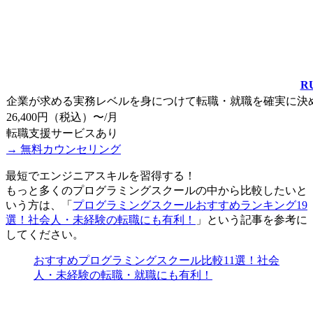
R
企業が求める実務レベルを身につけて転職・就職を確実に決
26,400円（税込）〜/月
転職支援サービス
あり
→ 無料カウンセリング
最短でエンジニアスキルを習得する！
もっと多くのプログラミングスクールの中から比較したいと
いう方は、「
プログラミングスクールおすすめランキング19
選！社会人・未経験の転職にも有利！
」という記事を参考に
してください。
おすすめプログラミングスクール比較11選！社会
人・未経験の転職・就職にも有利！