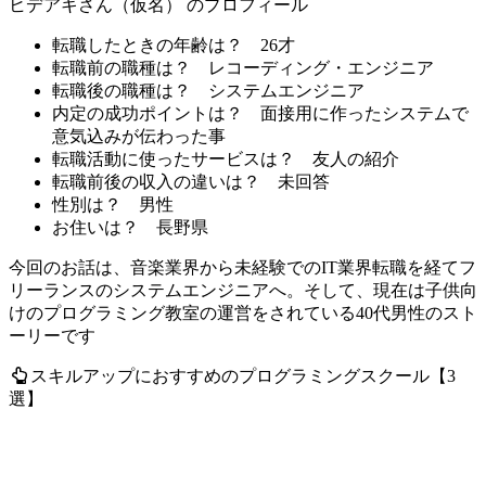
ヒデアキさん（仮名） のプロフィール
転職したときの年齢は？
26才
転職前の職種は？
レコーディング・エンジニア
転職後の職種は？
システムエンジニア
内定の成功ポイントは？
面接用に作ったシステムで
意気込みが伝わった事
転職活動に使ったサービスは？
友人の紹介
転職前後の収入の違いは？
未回答
性別は？
男性
お住いは？
長野県
今回のお話は、音楽業界から未経験でのIT業界転職を経てフ
リーランスのシステムエンジニアへ。そして、現在は子供向
けのプログラミング教室の運営をされている40代男性のスト
ーリーです
スキルアップにおすすめのプログラミングスクール【3
選】