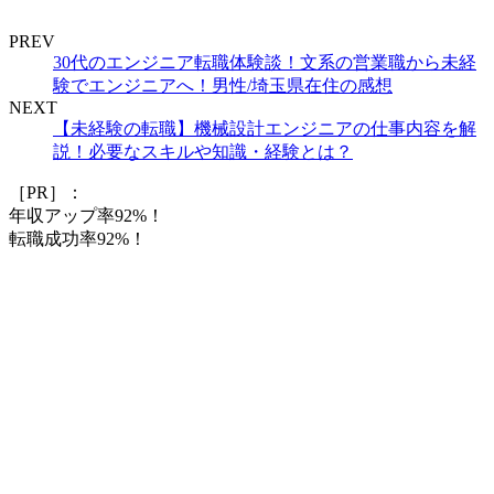
PREV
30代のエンジニア転職体験談！文系の営業職から未経
験でエンジニアへ！男性/埼玉県在住の感想
NEXT
【未経験の転職】機械設計エンジニアの仕事内容を解
説！必要なスキルや知識・経験とは？
［PR］：
年収アップ率92%！
転職成功率92%！