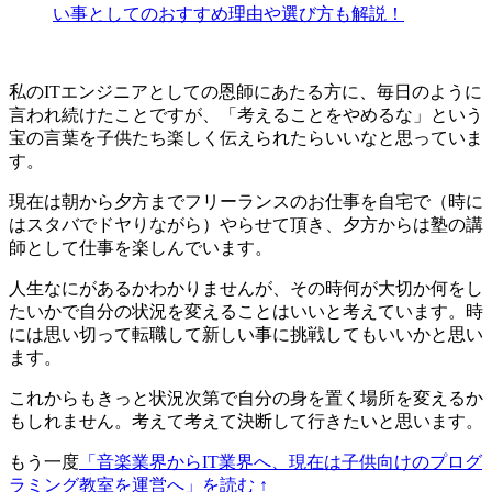
い事としてのおすすめ理由や選び方も解説！
私のITエンジニアとしての恩師にあたる方に、毎日のように
言われ続けたことですが、「
考えることをやめるな
」という
宝の言葉を子供たち楽しく伝えられたらいいなと思っていま
す。
現在は朝から夕方までフリーランスのお仕事を自宅で（時に
はスタバでドヤりながら）やらせて頂き、
夕方からは塾の講
師
として仕事を楽しんでいます。
人生なにがあるかわかりませんが、その時何が大切か何をし
たいかで自分の状況を変えることはいいと考えています。時
には思い切って転職して新しい事に挑戦してもいいかと思い
ます。
これからもきっと状況次第で自分の身を置く場所を変えるか
もしれません。考えて考えて決断して行きたいと思います。
もう一度
「音楽業界からIT業界へ、現在は子供向けのプログ
ラミング教室を運営へ」を読む ↑