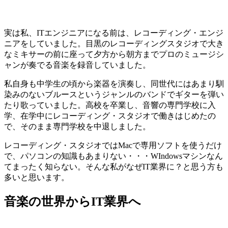
実は私、ITエンジニアになる前は、
レコーディング・エンジ
ニア
をしていました。目黒のレコーディングスタジオで大き
なミキサーの前に座って夕方から朝方までプロのミュージシ
ャンが奏でる音楽を録音していました。
私自身も中学生の頃から楽器を演奏し、同世代にはあまり馴
染みのないブルースというジャンルのバンドでギターを弾い
たり歌っていました。高校を卒業し、音響の専門学校に入
学、在学中にレコーディング・スタジオで働きはじめたの
で、そのまま専門学校を中退しました。
レコーディング・スタジオではMacで専用ソフトを使うだけ
で、パソコンの知識もあまりない・・・WIndowsマシンなん
てまったく知らない。
そんな私がなぜIT業界に？
と思う方も
多いと思います。
音楽の世界からIT業界へ