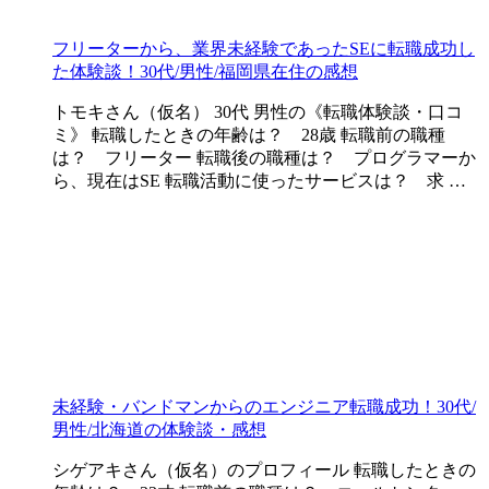
フリーターから、業界未経験であったSEに転職成功し
た体験談！30代/男性/福岡県在住の感想
トモキさん（仮名） 30代 男性の《転職体験談・口コ
ミ》 転職したときの年齢は？ 28歳 転職前の職種
は？ フリーター 転職後の職種は？ プログラマーか
ら、現在はSE 転職活動に使ったサービスは？ 求 …
未経験・バンドマンからのエンジニア転職成功！30代/
男性/北海道の体験談・感想
シゲアキさん（仮名）のプロフィール 転職したときの