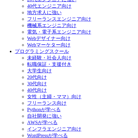
40代エンジニア向け
地方求人に強い
フリーランスエンジニア向け
機械系エンジニア向け
電気・電子系エンジニア向け
Webデザイナー向け
Webマーケター向け
プログラミングスクール
未経験・社会人向け
転職保証・支援付き
大学生向け
20代向け
30代向け
40代向け
女性（主婦・ママ）向け
フリーランス向け
Pythonが学べる
自社開発に強い
AWSが学べる
インフラエンジニア向け
WordPressが学べる