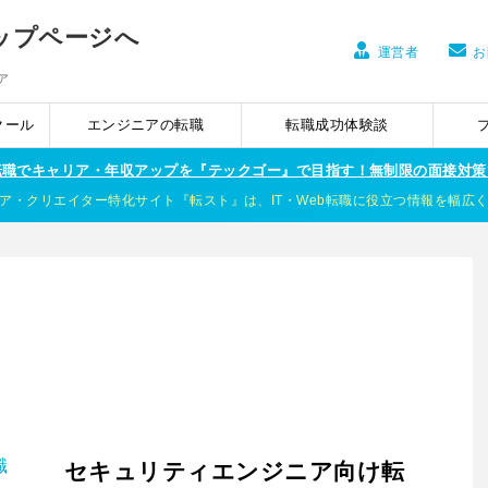
運営者
お
ア
クール
エンジニアの転職
転職成功体験談
ア転職でキャリア・年収アップを『テックゴー』で目指す！無制限の面接対策
ア・クリエイター特化サイト『転スト』は、IT・Web転職に役立つ情報を幅広
セキュリティエンジニア向け転