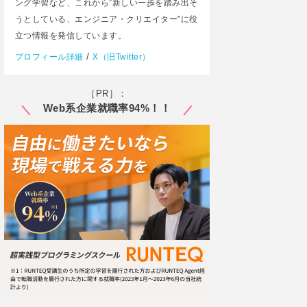
ング学習など、これから”新しい一歩を踏み出そ
うとしている、エンジニア・クリエイター”に役
立つ情報を発信しています。
/
プロフィール詳細
X（旧Twitter）
［PR］：
Web系企業就職率94%！！