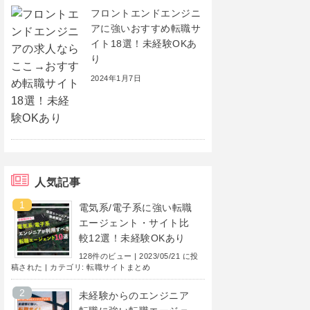
フロントエンドエンジニ
アに強いおすすめ転職サ
イト18選！未経験OKあ
り
2024年1月7日
人気記事
電気系/電子系に強い転職
エージェント・サイト比
較12選！未経験OKあり
128件のビュー
|
2023/05/21 に投
稿された
|
カテゴリ:
転職サイトまとめ
未経験からのエンジニア