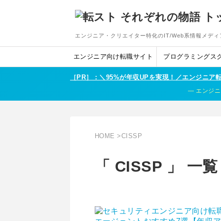
エンジニア・クリエイター特化のIT/Web系情報メディ
エンジニア向け転職サイト
プログラミングス
［PR］：＼95%が年収UPを実現！／エンジニ
エンジニ
HOME
>
CISSP
「 CISSP 」 一覧