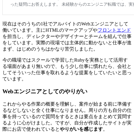
現在はそのうちの1社でアルバイトのWebエンジニアとして
働いています。主にHTMLのマークアップや
フロントエンド
を担当し、ディレクターやデザイナーとチームを組んで仕事
をしています。実際の現場では主体的に動かないと仕事が進
まず、はじめのうちはかなり苦労しました。
今の職場ではスクールで学習したRubyを実務として活用す
る場面があまり無いので、もう少し仕事に慣れたら、会社と
してそういった仕事を取れるような提案をしていたいと思っ
ています。
Webエンジニアとしてのやりがい
これからやる作業の概要を理解し、案件が始まる前に準備す
るなどしないと全く仕事になりません。周りの方も自分の仕
事を持っているので質問をするときは要点をまとめて質問す
るように心がけました。ですが、自分が作成したサイトが実
際にお店で使われていると
やりがいを感じます
。