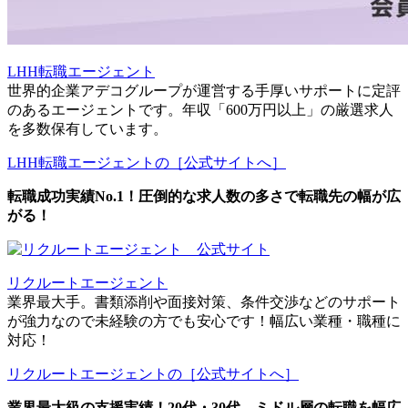
LHH転職エージェント
世界的企業アデコグループが運営する手厚いサポートに定評
のあるエージェントです。年収「600万円以上」の厳選求人
を多数保有しています。
LHH転職エージェントの［公式サイトへ］
転職成功実績No.1！圧倒的な求人数の多さで転職先の幅が広
がる！
リクルートエージェント
業界最大手。書類添削や面接対策、条件交渉などのサポート
が強力なので未経験の方でも安心です！幅広い業種・職種に
対応！
リクルートエージェントの［公式サイトへ］
業界最大級の支援実績！20代・30代、ミドル層の転職を幅広