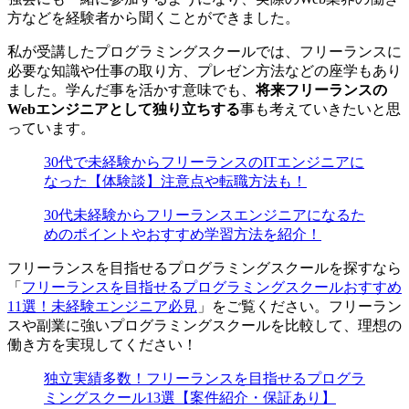
方などを経験者から聞くことができました。
私が受講したプログラミングスクールでは、フリーランスに
必要な知識や仕事の取り方、プレゼン方法などの座学もあり
ました。学んだ事を活かす意味でも、
将来フリーランスの
Webエンジニアとして独り立ちする
事も考えていきたいと思
っています。
30代で未経験からフリーランスのITエンジニアに
なった【体験談】注意点や転職方法も！
30代未経験からフリーランスエンジニアになるた
めのポイントやおすすめ学習方法を紹介！
フリーランスを目指せるプログラミングスクールを探すなら
「
フリーランスを目指せるプログラミングスクールおすすめ
11選！未経験エンジニア必見
」をご覧ください。フリーラン
スや副業に強いプログラミングスクールを比較して、理想の
働き方を実現してください！
独立実績多数！フリーランスを目指せるプログラ
ミングスクール13選【案件紹介・保証あり】