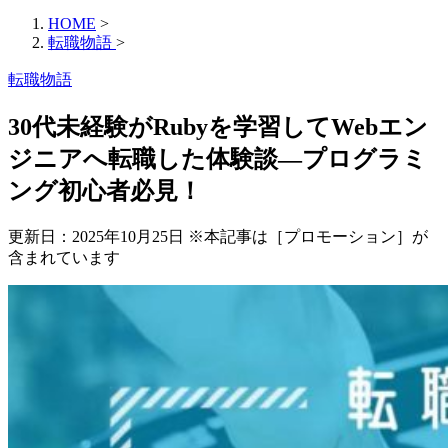
HOME
>
転職物語
>
転職物語
30代未経験がRubyを学習してWebエン
ジニアへ転職した体験談―プログラミ
ング初心者必見！
更新日：
2025年10月25日
※本記事は［プロモーション］が
含まれています