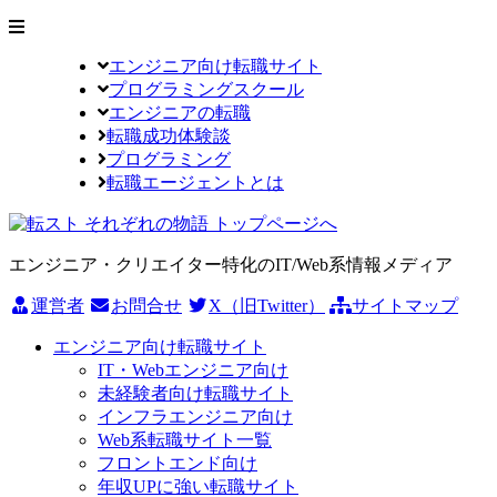
エンジニア向け転職サイト
プログラミングスクール
エンジニアの転職
転職成功体験談
プログラミング
転職エージェントとは
エンジニア・クリエイター特化のIT/Web系情報メディア
運営者
お問合せ
X（旧Twitter）
サイトマップ
エンジニア向け転職サイト
IT・Webエンジニア向け
未経験者向け転職サイト
インフラエンジニア向け
Web系転職サイト一覧
フロントエンド向け
年収UPに強い転職サイト