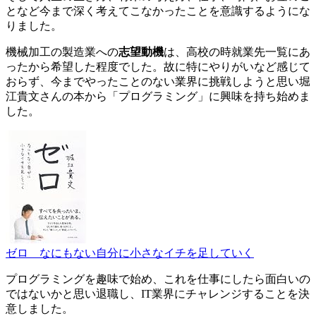
となど今まで深く考えてこなかったことを意識するようにな
りました。
機械加工の製造業への
志望動機
は、高校の時就業先一覧にあ
ったから希望した程度でした。故に特にやりがいなど感じて
おらず、今までやったことのない業界に挑戦しようと思い堀
江貴文さんの本から
「プログラミング」に興味を持ち始めま
した
。
ゼロ なにもない自分に小さなイチを足していく
プログラミングを趣味で始め、これを仕事にしたら面白いの
ではないかと思い退職し、
IT業界にチャレンジすることを決
意
しました。