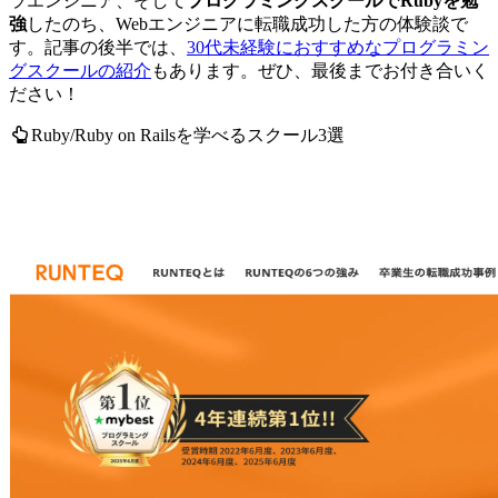
ラエンジニア、そして
プログラミングスクールでRubyを勉
強
したのち、Webエンジニアに転職成功
した方の体験談で
す。記事の後半では、
30代未経験におすすめなプログラミン
グスクールの紹介
もあります。ぜひ、最後までお付き合いく
ださい！
Ruby/Ruby on Railsを学べるスクール3選