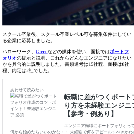
スクール卒業後、
スクール卒業レベル可を募集条件
にしてい
る企業に応募しました。
ハローワーク、
Green
などの媒体を使い、面接では
ポートフ
ォリオ
の提示と説明、これからどんなエンジニアになりたい
かを具合的に説明しました。書類選考は15社程、面接は8社
程、内定は2社でした。