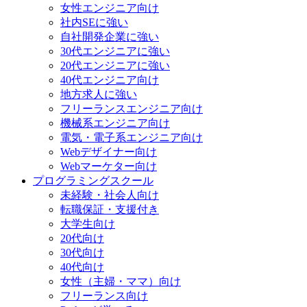
女性エンジニア向け
社内SEに強い
自社開発企業に強い
30代エンジニアに強い
20代エンジニアに強い
40代エンジニア向け
地方求人に強い
フリーランスエンジニア向け
機械系エンジニア向け
電気・電子系エンジニア向け
Webデザイナー向け
Webマーケター向け
プログラミングスクール
未経験・社会人向け
転職保証・支援付き
大学生向け
20代向け
30代向け
40代向け
女性（主婦・ママ）向け
フリーランス向け