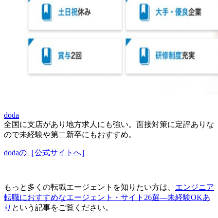
doda
全国に支店があり地方求人にも強い。面接対策に定評ありな
ので未経験や第二新卒にもおすすめ。
dodaの［公式サイトへ］
もっと多くの転職エージェントを知りたい方は、
エンジニア
転職におすすめなエージェント・サイト26選―未経験OKあ
り
という記事をご覧ください。