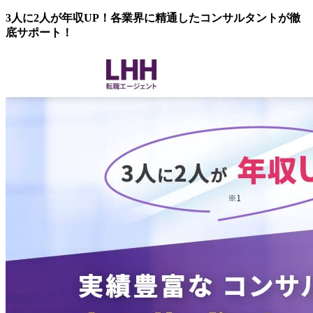
3人に2人が年収UP！各業界に精通したコンサルタントが徹
底サポート！