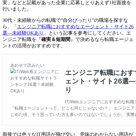
実」などと記載があった企業に応募しとりあえず1社面接を
行いました。
30代・未経験からの転職で”自分ぴったり”の職場を探すな
ら、「
エンジニア転職におすすめなエージェント・サイト26
選―未経験OKあり
」という記事を参考にしてください。エ
ンジニア転職を『
確実＆短期間
』で決めるなら転職エージェ
ントの活用がおすすめです。
面接では色々なIT用語が飛び交い、意味のわからない用語が