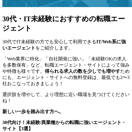
30代・IT未経験におすすめの転職エー
ジェント
30代でIT未経験の方でも安心して利用できる
IT/Web系に強
いエージェント
をご紹介します。
「Web業界に特化」「自社開発に強い」「未経験OKの求人
を多数保有」など、転職エージェント・サイトによって強み
や特徴も様々です。
得られる求人の数を少しでも増やす
ため
にも、エージェント・サイトへの無料登録は、最低でも2〜3
社おこなっておきましょう！
選択肢を増やして、より理想に近い職場を見つけてください
ね！
新しい一歩を踏み出す方へ。
30代向け！未経験/異業種からの転職に強いエージェント・
サイト【3選】