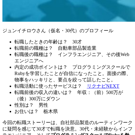
ジュンイチロウさん（仮名・30代）のプロフィール
転職したときの年齢は？
30才
転職前の職種は？
自動車部品製造業
転職後の職種は？
インフラエンジニア、その後Web
エンジニアへ
内定の成功ポイントは？
プログラミングスクールで
Rubyを学習したことが自信になったこと。面接の際、
物事をハッキリと、要点を絞って話したこと。
転職活動に使ったサービスは？
リクナビNEXT
転職前後の収入の違いは？
年収：（前）500万が
（後）300万にダウン
性別は？
男性
お住いは？
栃木県
今回の転職ストーリーは、自社部品製造のルーティンワーク
に疑問を感じて30才で転職を決意。30代・未経験からインフ