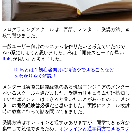
プログラミングスクールは、
言語、メンター、受講方法、値
段
で選びました。
一般ユーザー向けのシステムを作りたいと考えていたので
Web系にしようと思いました。私は「開発スピードが早い
Ruby
が良い」と考えました。
Rubyとは？初心者向けに特徴やできることなど
をわかりやく解説！
メンターは実際に開発経験のある現役エンジニアのメンター
がいるスクールを選びました。受講カリキュラムだけ熟知し
ていればメンターはできると聞いたことがあったので、
メン
ターの開発経験は必須
だと思いました。実際にスクール検討
時に教室に行って話を聞いてきました。
受講方法はオンラインと通学がありますが、通学できる方が
集中して勉強できるため、
オンラインと通学両方できるスク