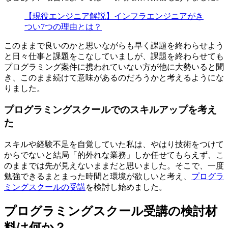
【現役エンジニア解説】インフラエンジニアがき
つい7つの理由とは？
このままで良いのかと思いながらも早く課題を終わらせよう
と日々仕事と課題をこなしていましが、課題を終わらせても
プログラミング案件に携われていない方が他に大勢いると聞
き、
このまま続けて意味があるのだろうか
と考えるようにな
りました。
プログラミングスクールでのスキルアップを考え
た
スキルや経験不足を自覚していた私は、やはり技術をつけて
からでないと結局「的外れな業務」しか任せてもらえず、こ
のままでは先が見えないままだと思いました。そこで、一度
勉強できるまとまった時間と環境が欲しいと考え、
プログラ
ミングスクールの受講
を検討し始めました。
プログラミングスクール受講の検討材
料は何か？