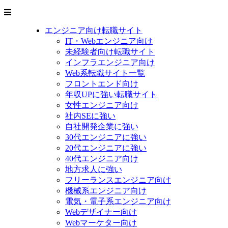
エンジニア向け転職サイト
IT・Webエンジニア向け
未経験者向け転職サイト
インフラエンジニア向け
Web系転職サイト一覧
フロントエンド向け
年収UPに強い転職サイト
女性エンジニア向け
社内SEに強い
自社開発企業に強い
30代エンジニアに強い
20代エンジニアに強い
40代エンジニア向け
地方求人に強い
フリーランスエンジニア向け
機械系エンジニア向け
電気・電子系エンジニア向け
Webデザイナー向け
Webマーケター向け