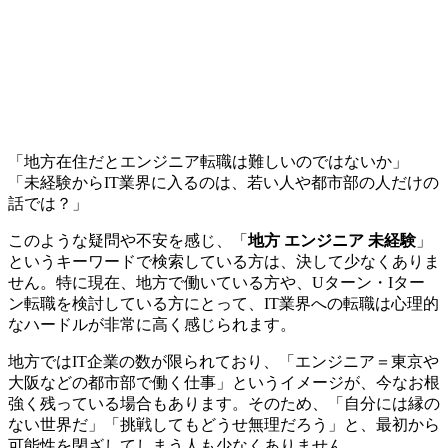
「地方在住だとエンジニア転職は難しいのではないか」
「未経験からIT業界に入るのは、若い人や都市部の人だけの
話では？」
このような疑問や不安を感じ、「
地方 エンジニア 未経験
」
というキーワードで検索している方は、決して少なくありま
せん。特に現在、地方で働いている方や、Uターン・Iター
ン転職を検討している方にとって、IT業界への転職は心理的
なハードルが非常に高く感じられます。
地方ではIT企業の数が限られており、「エンジニア＝東京や
大阪などの都市部で働く仕事」というイメージが、今なお根
強く残っている場合もあります。そのため、「自分には縁の
ない世界だ」「挑戦してもどうせ無理だろう」と、最初から
可能性を閉ざしてしまう人も少なくありません。