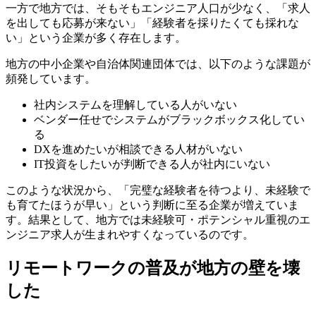
一方で地方では、
そもそもエンジニア人口が少なく
、「求人
を出しても応募が来ない」「経験者を採りたくても採れな
い」という企業が多く存在します。
地方の中小企業や自治体関連団体では、以下のような課題が
頻発しています。
社内システムを理解している人がいない
ベンダー任せでシステムがブラックボックス化してい
る
DXを進めたいが相談できる人材がいない
IT投資をしたいが判断できる人が社内にいない
このような状況から、「完璧な経験者を待つより、未経験で
も育てたほうが早い」という判断に至る企業が増えていま
す。結果として、
地方では未経験可・ポテンシャル重視のエ
ンジニア求人が生まれやすくなっている
のです。
リモートワークの普及が地方の壁を壊
した