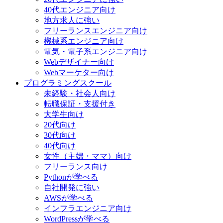
40代エンジニア向け
地方求人に強い
フリーランスエンジニア向け
機械系エンジニア向け
電気・電子系エンジニア向け
Webデザイナー向け
Webマーケター向け
プログラミングスクール
未経験・社会人向け
転職保証・支援付き
大学生向け
20代向け
30代向け
40代向け
女性（主婦・ママ）向け
フリーランス向け
Pythonが学べる
自社開発に強い
AWSが学べる
インフラエンジニア向け
WordPressが学べる