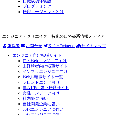
転職成功体験談
プログラミング
転職エージェントとは
エンジニア・クリエイター特化のIT/Web系情報メディア
運営者
お問合せ
X（旧Twitter）
サイトマップ
エンジニア向け転職サイト
IT・Webエンジニア向け
未経験者向け転職サイト
インフラエンジニア向け
Web系転職サイト一覧
フロントエンド向け
年収UPに強い転職サイト
女性エンジニア向け
社内SEに強い
自社開発企業に強い
30代エンジニアに強い
20代エンジニアに強い