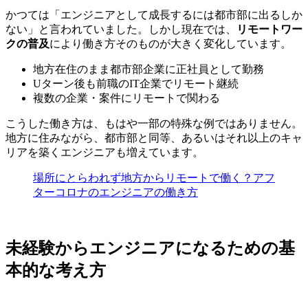
かつては「エンジニアとして成長するには都市部に出るしか
ない」と言われていました。しかし現在では、
リモートワー
クの普及
により働き方そのものが大きく変化しています。
地方在住のまま都市部企業に正社員として勤務
Uターン後も前職のIT企業でリモート継続
複数の企業・案件にリモートで関わる
こうした働き方は、もはや一部の特殊な例ではありません。
地方に住みながら、都市部と同等、あるいはそれ以上のキャ
リアを築くエンジニアも増えています。
場所にとらわれず地方からリモートで働く？アフ
ターコロナのエンジニアの働き方
未経験からエンジニアになるための基
本的な考え方