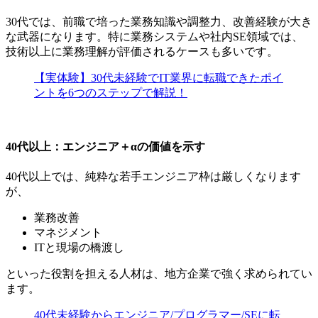
30代では、前職で培った業務知識や調整力、改善経験が大き
な武器になります。特に業務システムや社内SE領域では、
技術以上に
業務理解が評価されるケースも多い
です。
【実体験】30代未経験でIT業界に転職できたポイ
ントを6つのステップで解説！
40代以上：エンジニア＋αの価値を示す
40代以上では、純粋な若手エンジニア枠は厳しくなります
が、
業務改善
マネジメント
ITと現場の橋渡し
といった役割を担える人材は、地方企業で強く求められてい
ます。
40代未経験からエンジニア/プログラマー/SEに転