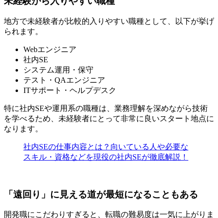
未経験から入りやすい職種
地方で未経験者が比較的入りやすい職種として、以下が挙げ
られます。
Webエンジニア
社内SE
システム運用・保守
テスト・QAエンジニア
ITサポート・ヘルプデスク
特に社内SEや運用系の職種は、業務理解を深めながら技術
を学べるため、
未経験者にとって非常に良いスタート地点
に
なります。
社内SEの仕事内容とは？向いている人や必要な
スキル・資格などを現役の社内SEが徹底解説！
「遠回り」に見える道が最短になることもある
開発職にこだわりすぎると、転職の難易度は一気に上がりま