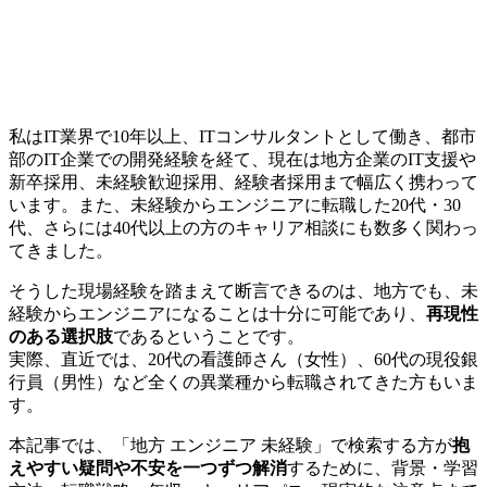
私はIT業界で10年以上、ITコンサルタントとして働き、都市
部のIT企業での開発経験を経て、現在は地方企業のIT支援や
新卒採用、未経験歓迎採用、経験者採用まで幅広く携わって
います。また、
未経験からエンジニアに転職した20代・30
代、さらには40代以上の方のキャリア相談
にも数多く関わっ
てきました。
そうした現場経験を踏まえて断言できるのは、地方でも、未
経験からエンジニアになることは十分に可能であり、
再現性
のある選択肢
であるということです。
実際、直近では、20代の看護師さん（女性）、60代の現役銀
行員（男性）など全くの異業種から転職されてきた方もいま
す。
本記事では、「地方 エンジニア 未経験」で検索する方が
抱
えやすい疑問や不安を一つずつ解消
するために、背景・学習