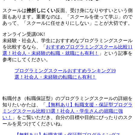
スクールは
挫折しにくい
反面、受け身になりやすいという側
面もあります。重要なのは、「スクールを使って学ぶ」ので
あって、
「スクールに任せきりにしない」ことが大切
です。
オンライン受講OK!
未経験・社会人、学生におすすめなプログラミングスクール
を比較するなら、「
おすすめプログラミングスクール比較11
選！社会人・未経験の転職・就職にも有利！
」という記事を
参考にしてください。
プログラミングスクールおすすめランキング19
選！社会人・未経験の転職にも有利！
転職付き（転職保証型）のプログラミングスクールの詳細を
知りたいかたは、「
【無料あり】転職支援・保証型プログラ
ミングスクール比較13選！社会人・学生さんの就職に強
い！
」をご覧いただき、自分の目標や目的にぴったりのスク
ールを見つけてくださいね。
【無料あり】転職支援・保証型プログラミングス