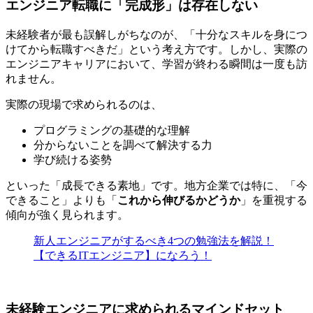
エンジニア転職に「完成形」は存在しない
未経験者が最も誤解しがちなのが、「十分なスキルを身につ
けてから転職すべきだ」という考え方です。しかし、実際の
エンジニアキャリアにおいて、
学習が終わる瞬間は一度も訪
れません
。
実際の現場で求められるのは、
プログラミングの基礎的な理解
分からないことを調べて解決する力
学び続ける姿勢
といった「成長できる素地」です。地方企業では特に、「今
できること」よりも「
これから伸びるかどうか
」を重視する
傾向が強く見られます。
新人エンジニアがするべき4つの勉強法を解説！
【できるITエンジニア】になろう！
未経験エンジニアに求められるマインドセット