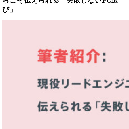
らこそ伝えられる「失敗しないPC選
び」