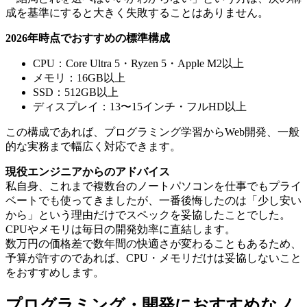
成を基準にすると大きく失敗することはありません。
2026年時点でおすすめの標準構成
CPU：Core Ultra 5・Ryzen 5・Apple M2以上
メモリ：16GB以上
SSD：512GB以上
ディスプレイ：13〜15インチ・フルHD以上
この構成であれば、プログラミング学習からWeb開発、一般
的な実務まで幅広く対応できます。
現役エンジニアからのアドバイス
私自身、これまで複数台のノートパソコンを仕事でもプライ
ベートでも使ってきましたが、一番後悔したのは「少し安い
から」という理由だけでスペックを妥協したことでした。
CPUやメモリは毎日の開発効率に直結します。
数万円の価格差で数年間の快適さが変わることもあるため、
予算が許すのであれば、CPU・メモリだけは妥協しないこと
をおすすめします。
プログラミング・開発におすすめなノ