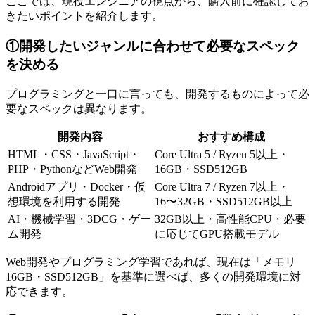
ここでは、現役エンジニアの視点から、購入前に確認してお
きたいポイントを紹介します。
①開発したいジャンルに合わせて必要なスペック
を決める
プログラミングと一口に言っても、開発するものによって必
要なスペックは異なります。
開発内容
おすすめ構成
HTML・CSS・JavaScript・
Core Ultra 5 / Ryzen 5以上・
PHP・PythonなどWeb開発
16GB・SSD512GB
Androidアプリ・Docker・仮
Core Ultra 7 / Ryzen 7以上・
想環境を利用する開発
16〜32GB・SSD512GB以上
AI・機械学習・3DCG・ゲー
32GB以上・高性能CPU・必要
ム開発
に応じてGPU搭載モデル
Web開発やプログラミング学習であれば、現在は「メモリ
16GB・SSD512GB」を基準に選べば、多くの開発環境に対
応できます。