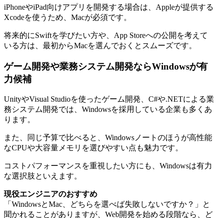
iPhoneやiPad向けアプリを開発する場合は、Appleが提供する
Xcodeを使うため、Macが必須です。
将来的にSwiftを学びたい方や、App Storeへの公開を考えて
いる方は、最初からMacを選んでおくとスムーズです。
ゲーム開発や業務システム開発ならWindowsが有
力候補
UnityやVisual Studioを使ったゲーム開発、C#や.NETによる業
務システム開発では、Windowsを採用している企業も多くあ
ります。
また、同じ予算で比べると、Windowsノートのほうが高性能
なCPUや大容量メモリを選びやすい点も魅力です。
コストパフォーマンスを重視したい方にも、Windowsは有力
な選択肢といえます。
現役エンジニアのおすすめ
「WindowsとMac、どちらを選べば失敗しないですか？」と
聞かれることがありますが、Web開発を始める段階なら、ど