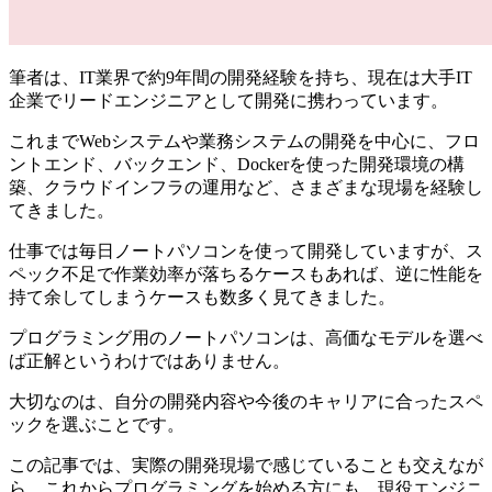
筆者は、IT業界で約9年間の開発経験を持ち、現在は大手IT
企業でリードエンジニアとして開発に携わっています。
これまでWebシステムや業務システムの開発を中心に、フロ
ントエンド、バックエンド、Dockerを使った開発環境の構
築、クラウドインフラの運用など、さまざまな現場を経験し
てきました。
仕事では毎日ノートパソコンを使って開発していますが、ス
ペック不足で作業効率が落ちるケースもあれば、逆に性能を
持て余してしまうケースも数多く見てきました。
プログラミング用のノートパソコンは、高価なモデルを選べ
ば正解というわけではありません。
大切なのは、自分の開発内容や今後のキャリアに合ったスペ
ックを選ぶことです。
この記事では、実際の開発現場で感じていることも交えなが
ら、これからプログラミングを始める方にも、現役エンジニ