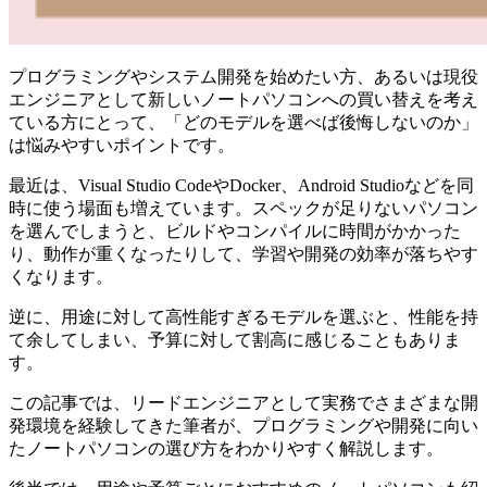
プログラミングやシステム開発を始めたい方、あるいは現役
エンジニアとして新しいノートパソコンへの買い替えを考え
ている方にとって、「どのモデルを選べば後悔しないのか」
は悩みやすいポイントです。
最近は、Visual Studio CodeやDocker、Android Studioなどを同
時に使う場面も増えています。スペックが足りないパソコン
を選んでしまうと、ビルドやコンパイルに時間がかかった
り、動作が重くなったりして、学習や開発の効率が落ちやす
くなります。
逆に、用途に対して高性能すぎるモデルを選ぶと、性能を持
て余してしまい、予算に対して割高に感じることもありま
す。
この記事では、リードエンジニアとして実務でさまざまな開
発環境を経験してきた筆者が、プログラミングや開発に向い
たノートパソコンの選び方をわかりやすく解説します。