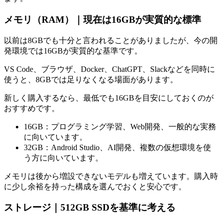
メモリ（RAM）｜現在は16GBが実質的な標準
以前は8GBでも十分と言われることがありましたが、今の開
発環境では16GBが実質的な基準です。
VS Code、ブラウザ、Docker、ChatGPT、Slackなどを同時に
使うと、8GBでは足りなくなる場面があります。
新しく購入するなら、最低でも16GBを目安にしておくのが
おすすめです。
16GB：プログラミング学習、Web開発、一般的な実務
に向いています。
32GB：Android Studio、AI開発、複数の仮想環境を使
う方に向いています。
メモリは後から増設できないモデルも増えています。購入時
に少し余裕を持った構成を選んでおくと安心です。
ストレージ｜512GB SSDを基準に考える