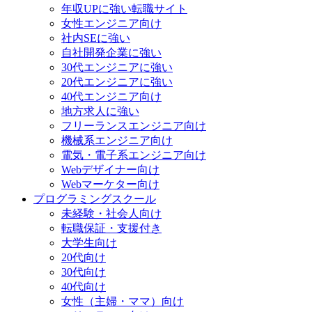
年収UPに強い転職サイト
女性エンジニア向け
社内SEに強い
自社開発企業に強い
30代エンジニアに強い
20代エンジニアに強い
40代エンジニア向け
地方求人に強い
フリーランスエンジニア向け
機械系エンジニア向け
電気・電子系エンジニア向け
Webデザイナー向け
Webマーケター向け
プログラミングスクール
未経験・社会人向け
転職保証・支援付き
大学生向け
20代向け
30代向け
40代向け
女性（主婦・ママ）向け