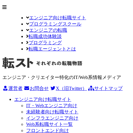
エンジニア向け転職サイト
プログラミングスクール
エンジニアの転職
転職成功体験談
プログラミング
転職エージェントとは
エンジニア・クリエイター特化のIT/Web系情報メディア
運営者
お問合せ
X（旧Twitter）
サイトマップ
エンジニア向け転職サイト
IT・Webエンジニア向け
未経験者向け転職サイト
インフラエンジニア向け
Web系転職サイト一覧
フロントエンド向け