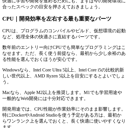
快適に学習や開発を進めるためにも、まずは今の開発環境に
合ったスペックの目安を押さえておきましょう。
CPU｜開発効率を左右する最も重要なパーツ
CPUは、プログラムのコンパイルやビルド、仮想環境の起動
など、処理全体の快適さに直結するパーツです。
数年前のエントリー向けCPUでも簡単なプログラミングはこ
なせます。ただ、長く使う前提なら、最初から少し余裕のあ
る性能を選んでおくほうが安心です。
Windowsなら、Intel Core Ultra 5以上、Intel Core i5の比較的新
しい世代以上、AMD Ryzen 5以上を目安にするとよいでしょ
う。
Macなら、Apple M2以上を推奨します。M1でも学習用途や
一般的なWeb開発には十分対応できます。
開発用途では、CPU性能が作業効率にそのまま影響します。
特にDockerやAndroid Studioを使う予定がある方は、最初か
らワンランク上を選んでおくと、長く快適に使いやすくなり
ます。