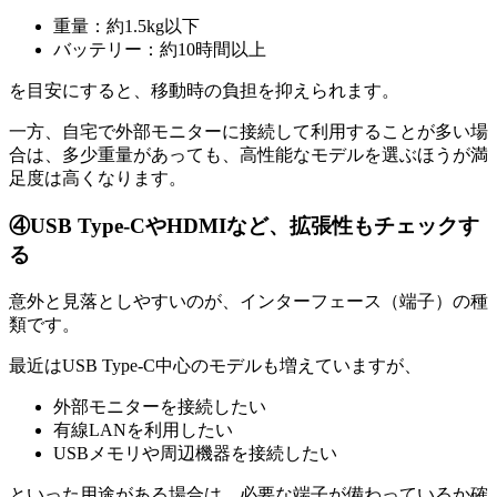
重量：約1.5kg以下
バッテリー：約10時間以上
を目安にすると、移動時の負担を抑えられます。
一方、自宅で外部モニターに接続して利用することが多い場
合は、多少重量があっても、高性能なモデルを選ぶほうが満
足度は高くなります。
④USB Type-CやHDMIなど、拡張性もチェックす
る
意外と見落としやすいのが、インターフェース（端子）の種
類です。
最近はUSB Type-C中心のモデルも増えていますが、
外部モニターを接続したい
有線LANを利用したい
USBメモリや周辺機器を接続したい
といった用途がある場合は、必要な端子が備わっているか確