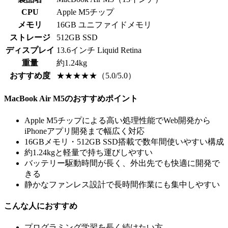
CPU
Apple M5チップ
メモリ
16GB ユニファイドメモリ
ストレージ
512GB SSD
ディスプレイ
13.6インチ Liquid Retina
重量
約1.24kg
おすすめ度
★★★★★（5.0/5.0）
MacBook Air M5のおすすめポイント
Apple M5チップによる高い処理性能でWeb開発から
iPhoneアプリ開発まで幅広く対応
16GBメモリ・512GB SSD搭載で数年間使いやすい構成
約1.24kgと軽量で持ち運びしやすい
バッテリー駆動時間が長く、外出先でも快適に開発で
きる
静かなファンレス設計で長時間作業にも集中しやすい
こんな人におすすめ
プログラミング学習を長く続けたい方