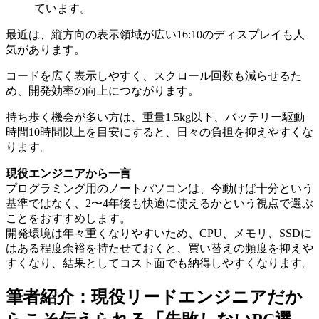
ています。
最近は、縦方向の表示領域が広い16:10のディスプレイも人
気があります。
コードを広く表示しやすく、スクロール回数も減らせるた
め、開発効率の向上につながります。
持ち歩く機会が多い方は、重量1.5kg以下、バッテリー駆動
時間10時間以上を目安にすると、日々の負担を抑えやすくな
ります。
現役エンジニアから一言
プログラミング用のノートパソコンは、今動けば十分という
基準ではなく、2〜4年後も快適に使えるかという視点で選ぶ
ことをおすすめします。
開発環境は年々重くなりやすいため、CPU、メモリ、SSDに
はある程度余裕を持たせておくと、買い替えの頻度を抑えや
すくなり、結果としてコスト面でも納得しやすくなります。
筆者紹介：現役リードエンジニアだか