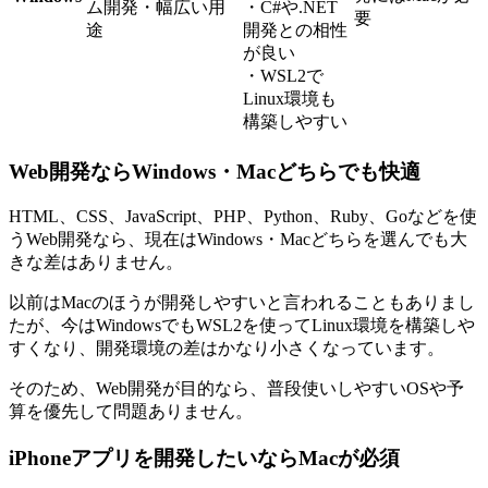
ム開発・幅広い用
・C#や.NET
要
途
開発との相性
が良い
・WSL2で
Linux環境も
構築しやすい
Web開発ならWindows・Macどちらでも快適
HTML、CSS、JavaScript、PHP、Python、Ruby、Goなどを使
うWeb開発なら、現在はWindows・Macどちらを選んでも大
きな差はありません。
以前はMacのほうが開発しやすいと言われることもありまし
たが、今はWindowsでもWSL2を使ってLinux環境を構築しや
すくなり、開発環境の差はかなり小さくなっています。
そのため、Web開発が目的なら、普段使いしやすいOSや予
算を優先して問題ありません。
iPhoneアプリを開発したいならMacが必須