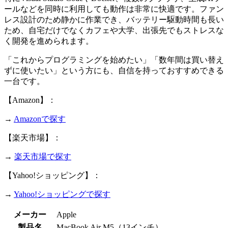
ールなどを同時に利用しても動作は非常に快適です。ファン
レス設計のため静かに作業でき、バッテリー駆動時間も長い
ため、自宅だけでなくカフェや大学、出張先でもストレスな
く開発を進められます。
「これからプログラミングを始めたい」「数年間は買い替え
ずに使いたい」という方にも、自信を持っておすすめできる
一台です。
【Amazon】：
→
Amazonで探す
【楽天市場】：
→
楽天市場で探す
【Yahoo!ショッピング】：
→
Yahoo!ショッピングで探す
メーカー
Apple
製品名
MacBook Air M5（13インチ）