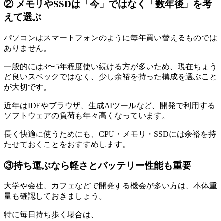
② メモリやSSDは「今」ではなく「数年後」を考
えて選ぶ
パソコンはスマートフォンのように毎年買い替えるものでは
ありません。
一般的には3〜5年程度使い続ける方が多いため、現在ちょう
ど良いスペックではなく、少し余裕を持った構成を選ぶこと
が大切です。
近年はIDEやブラウザ、生成AIツールなど、開発で利用する
ソフトウェアの負荷も年々高くなっています。
長く快適に使うためにも、CPU・メモリ・SSDには余裕を持
たせておくことをおすすめします。
③持ち運ぶなら軽さとバッテリー性能も重要
大学や会社、カフェなどで開発する機会が多い方は、本体重
量も確認しておきましょう。
特に毎日持ち歩く場合は、