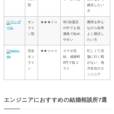
型
婚活したい
方
リング
オン
★★★☆☆
IBJ加盟店
費用を抑え
ベル
ライ
の中でも低
ながら効率
ン型
価格で始め
よく婚活し
やすい
たい方
naco-
完全
★★☆☆☆
スマホ完
忙しくて店
do
オン
結、成婚料
舗に行く暇
ライ
0円で低コ
がない、地
ン
スト
方在住のエ
ンジニア
エンジニアにおすすめの結婚相談所7選