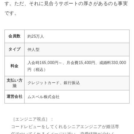
す。ただ、それに見合うサポートの厚さがあるのも事実
です。
会員数
約25万人
タイプ
仲人型
入会時165,000円～、月会費15,400円、成婚料330,000
料金
円（税込）
支払い方
クレジットカード、銀行振込
法
運営会社
ムスベル株式会社
［エンジニア視点］：
コードレビューをしてくれるシニアエンジニアが婚活専
任でついてくれるイメージに近い。恋愛経験が少なく、