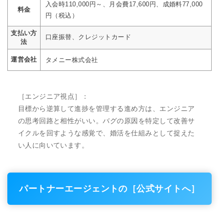
入会時110,000円～、月会費17,600円、成婚料77,000
料金
円（税込）
支払い方
口座振替、クレジットカード
法
運営会社
タメニー株式会社
［エンジニア視点］：
目標から逆算して進捗を管理する進め方は、エンジニア
の思考回路と相性がいい。バグの原因を特定して改善サ
イクルを回すような感覚で、婚活を仕組みとして捉えた
い人に向いています。
パートナーエージェントの［公式サイトへ］