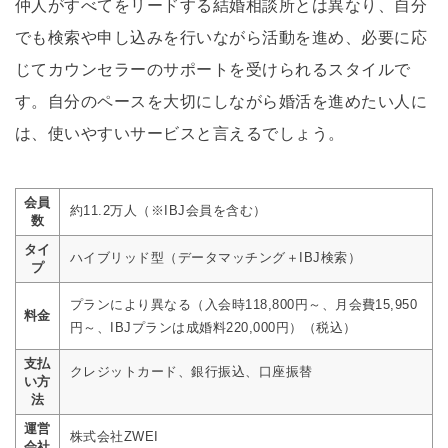
仲人がすべてをリードする結婚相談所とは異なり、自分
でも検索や申し込みを行いながら活動を進め、必要に応
じてカウンセラーのサポートを受けられるスタイルで
す。自分のペースを大切にしながら婚活を進めたい人に
は、使いやすいサービスと言えるでしょう。
会員
約11.2万人（※IBJ会員を含む）
数
タイ
ハイブリッド型（データマッチング＋IBJ検索）
プ
プランにより異なる（入会時118,800円～、月会費15,950
料金
円～、IBJプランは成婚料220,000円）（税込）
支払
クレジットカード、銀行振込、口座振替
い方
法
運営
株式会社ZWEI
会社