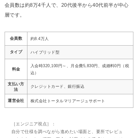
会員数は約8万4千人で、20代後半から40代前半が中心
層です。
会員数
約8.4万人
タイプ
ハイブリッド型
入会時320,100円～、月会費5,830円、成婚料0円（税
料金
込）
支払い方
クレジットカード、銀行振込
法
運営会社
株式会社トータルマリアージュサポート
［エンジニア視点］：
自分で仕様を調べながら進めたい場面と、要所でレビュ