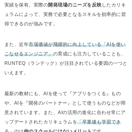
実績を保有。実際の
開発現場のニーズを反映
したカリキ
ュラムによって、実務で必要となるスキルを効率的に習
得できるのが強みです。
また、近年
市場価値が飛躍的に向上している「AIを使い
こなせるエンジニア」
の育成にも注力していることも、
RUNTEQ（ランテック）が注目されている要因の一つと
いえます。
最新の教材にも、AIを使って『アプリをつくる』もの
や、AIを『開発のパートナー』として使うものなどが用
意されています。また、AIの活用の進化に合わせ常にア
ップデートされたカリキュラムを
「卒業後も学習でき
る」のは
他のスクールにはないメリット
です。