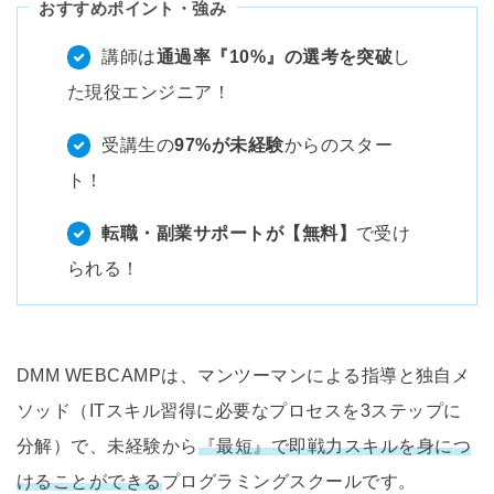
おすすめポイント・強み
講師は
通過率『10%』の選考を突破
し
た現役エンジニア！
受講生の
97%が未経験
からのスター
ト！
転職・副業サポートが【無料】
で受け
られる！
DMM WEBCAMPは、マンツーマンによる指導と独自メ
ソッド（ITスキル習得に必要なプロセスを3ステップに
分解）で、未経験から
『最短』で即戦力スキルを身につ
けることができる
プログラミングスクールです。