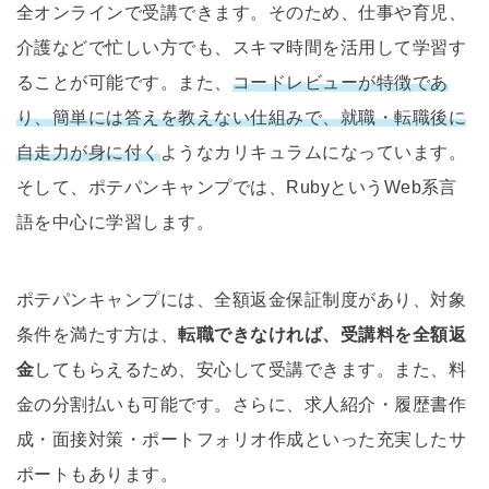
全オンラインで受講できます。そのため、仕事や育児、
介護などで忙しい方でも、スキマ時間を活用して学習す
ることが可能です。また、
コードレビューが特徴であ
り、簡単には答えを教えない仕組みで、就職・転職後に
自走力が身に付く
ようなカリキュラムになっています。
そして、ポテパンキャンプでは、RubyというWeb系言
語を中心に学習します。
ポテパンキャンプには、全額返金保証制度があり、対象
条件を満たす方は、
転職できなければ、受講料を全額返
金
してもらえるため、安心して受講できます。また、料
金の分割払いも可能です。さらに、求人紹介・履歴書作
成・面接対策・ポートフォリオ作成といった充実したサ
ポートもあります。