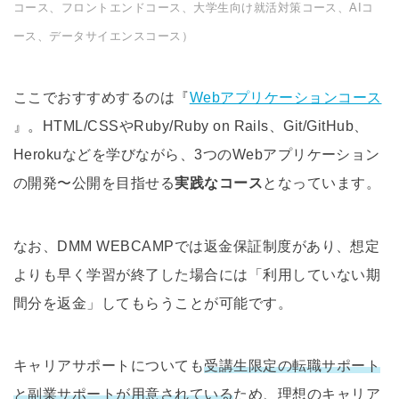
コース、フロントエンドコース、大学生向け就活対策コース、AIコ
ース、データサイエンスコース）
ここでおすすめするのは『
Webアプリケーションコース
』。HTML/CSSやRuby/Ruby on Rails、Git/GitHub、
Herokuなどを学びながら、3つのWebアプリケーション
の開発〜公開を目指せる
実践なコース
となっています。
なお、DMM WEBCAMPでは返金保証制度があり、想定
よりも早く学習が終了した場合には「利用していない期
間分を返金」してもらうことが可能です。
キャリアサポートについても
受講生限定の転職サポート
と副業サポートが用意されている
ため、理想のキャリア