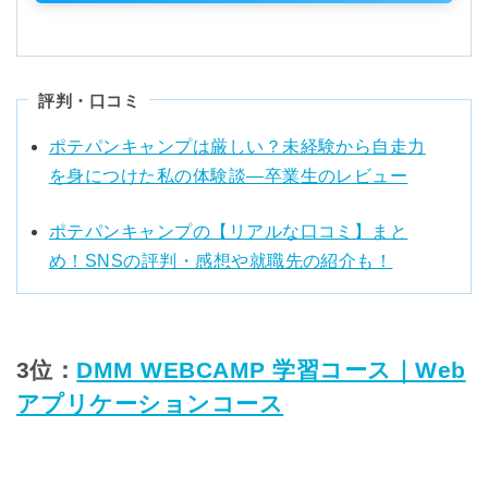
評判・口コミ
ポテパンキャンプは厳しい？未経験から自走力
を身につけた私の体験談―卒業生のレビュー
ポテパンキャンプの【リアルな口コミ】まと
め！SNSの評判・感想や就職先の紹介も！
3位：
DMM WEBCAMP 学習コース｜Web
アプリケーションコース