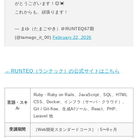
がとうございます！😌💓
これからも、頑張ります！
— まゆ（たまごやき）＠RUNTEQ67期
(@tamago_it_00)
February 22, 2026
→ RUNTEQ（ランテック）の公式サイトはこちら
Ruby・Ruby on Rails、JavaScript、SQL、HTML
CSS、Docker、インフラ（サーバ・クラウド）、
言語・スキ
ル
Git / Git-flow、生成AIツール、React、PHP、
Laravel 他
受講期間
［Web開発スタンダードコース］：5〜9ヶ月