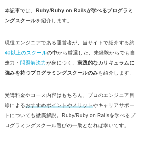
本記事では、
Ruby/Ruby on Railsが学べるプログラミ
ングスクール
を紹介します。
現役エンジニアである運営者が、当サイトで紹介する約
40以上のスクール
の中から厳選した、未経験からでも自
走力・
問題解決力
が身につく、
実践的なカリキュラムに
強みを持つプログラミングスクールのみ
を紹介します。
受講料金やコース内容はもちろん、プロのエンジニア目
線による
おすすめポイントやメリット
やキャリアサポー
トについても徹底解説。Ruby/Ruby on Railsを学べるプ
ログラミングスクール選びの一助となれば幸いです。