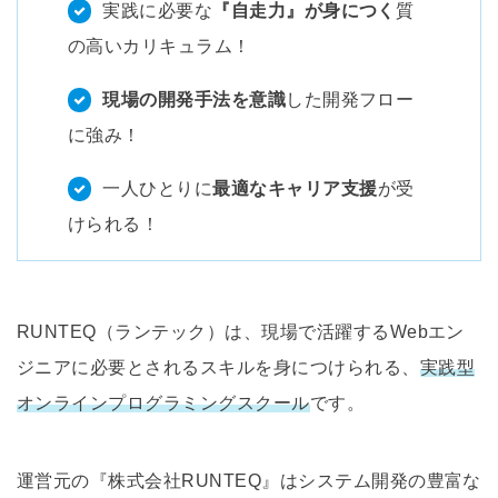
実践に必要な
『自走力』が身につく
質
の高いカリキュラム！
現場の開発手法を意識
した開発フロー
に強み！
一人ひとりに
最適なキャリア支援
が受
けられる！
RUNTEQ（ランテック）は、現場で活躍するWebエン
ジニアに必要とされるスキルを身につけられる、
実践型
オンラインプログラミングスクール
です。
運営元の『株式会社RUNTEQ』はシステム開発の豊富な