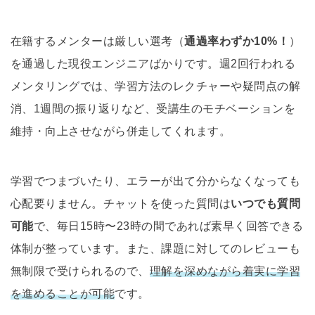
在籍するメンターは厳しい選考（
通過率わずか10%！
）
を通過した現役エンジニアばかりです。週2回行われる
メンタリングでは、学習方法のレクチャーや疑問点の解
消、1週間の振り返りなど、受講生のモチベーションを
維持・向上させながら併走してくれます。
学習でつまづいたり、エラーが出て分からなくなっても
心配要りません。チャットを使った質問は
いつでも質問
可能
で、毎日15時〜23時の間であれば素早く回答できる
体制が整っています。また、課題に対してのレビューも
無制限で受けられるので、
理解を深めながら着実に学習
を進めることが可能
です。