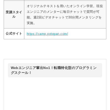
オリジナルテキストを用いたオンライン学習。現役
エンジニアのメンターに毎日チャットで質問が可
受講スタイ
ル
能。週2回ビデオチャットで30分間メンタリングを
実施。
公式サイト
https://camp.potepan.com/
Webエンジニア輩出No1！転職特化型のプログラミン
グスクール！