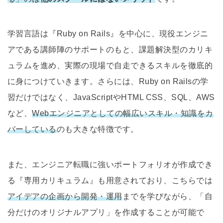
学習言語は『Ruby on Rails』を中心に、現役エンジニ
アである講師陣のサポートのもと、課題解決型のカリキ
ュラムを進め、実際の現場で自走できるスキルを徹底的
に身につけていきます。さらには、Ruby on Railsの学
習だけではなく、JavaScriptやHTML CSS、SQL、AWS
など、
Webエンジニアとしての幅広いスキル・知識をカ
バーしている
のも大きな特徴です。
また、エンジニア転職に強いポートフォリオが作成でき
る『専用カリキュラム』も用意されており、こちらでは
アイデアの企画から開発・運用
までを学びながら、「自
分だけのオリジナルアプリ」を作成することが可能で