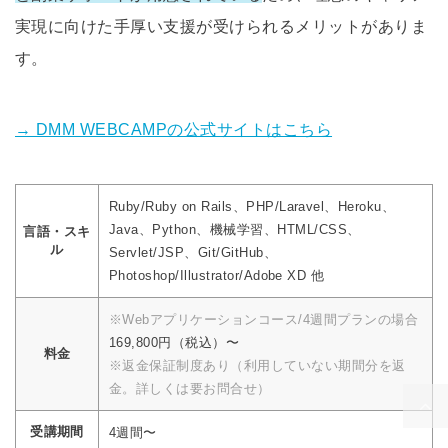
実現に向けた手厚い支援が受けられるメリットがありま
す。
→ DMM WEBCAMPの公式サイトはこちら
Ruby/Ruby on Rails、PHP/Laravel、Heroku、
Java、Python、機械学習、HTML/CSS、
言語・スキ
ル
Servlet/JSP、Git/GitHub、
Photoshop/Illustrator/Adobe XD 他
※Webアプリケーションコース/4週間プランの場合
169,800円（税込）〜
料金
※返金保証制度あり（利用していない期間分を返
金。詳しくは要お問合せ）
受講期間
4週間〜