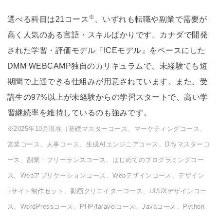
※
選べる科目は21コース
。いずれも転職や副業で需要が
高く人気のある言語・スキルばかりです。カナダで開発
された学習・評価モデル『ICEモデル』をベースにした
DMM WEBCAMP独自のカリキュラムで、未経験でも短
期間で上達できる仕組みが用意されています。また、受
講生の97%以上が未経験からの学習スタートで、高い学
習継続率を維持しているのも強みです。
※2025年10月現在（基礎マスターコース、マーケティングコース、
営業コース、人事コース、生成AIエンジニアコース、Difyマスターコ
ース、副業・フリーランスコース、はじめてのプログラミングコー
ス、Webアプリケーションコース、Webデザインコース、デザイン
+サイト制作セット、動画クリエイターコース、UI/UXデザインコー
ス、WordPressコース、PHP/laravelコース、Javaコース、Python