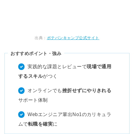
出典：
ポテパンキャンプ公式サイト
おすすめポイント・強み
実践的な課題とレビューで
現場で通用
するスキル
がつく
オンラインでも
挫折せずにやりきれる
サポート体制
Webエンジニア輩出No1のカリキュラ
ムで
転職を確実
に