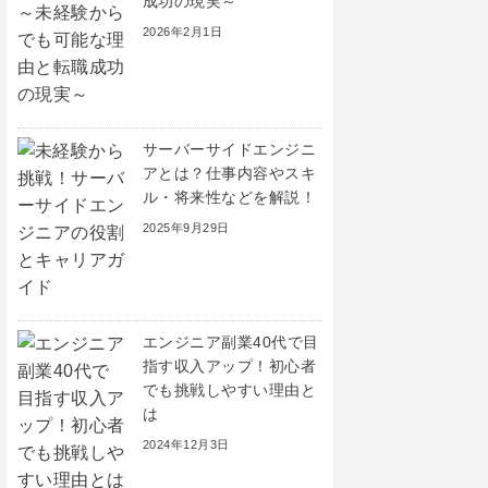
成功の現実～
2026年2月1日
サーバーサイドエンジニ
アとは？仕事内容やスキ
ル・将来性などを解説！
2025年9月29日
エンジニア副業40代で目
指す収入アップ！初心者
でも挑戦しやすい理由と
は
2024年12月3日