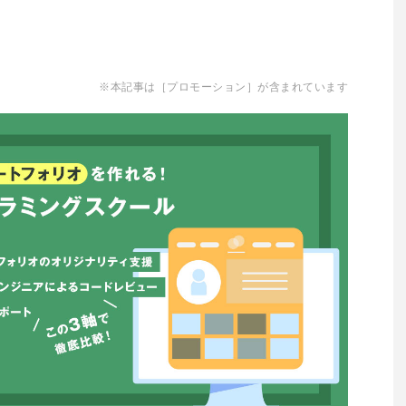
※本記事は［プロモーション］が含まれています