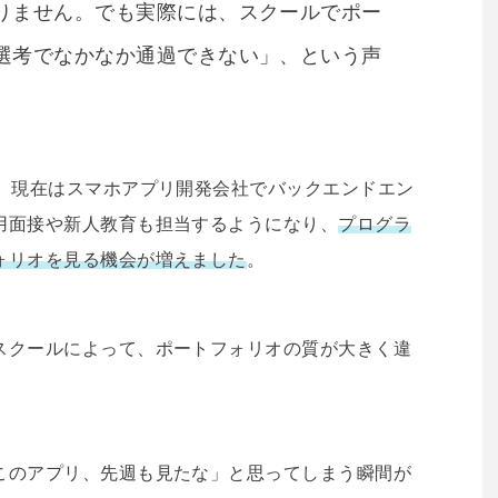
りません。でも実際には、スクールでポー
選考でなかなか通過できない」、という声
年、現在はスマホアプリ開発会社でバックエンドエン
用面接や新人教育も担当するようになり、
プログラ
ォリオを見る機会が増えました
。
スクールによって、ポートフォリオの質が大きく違
このアプリ、先週も見たな」と思ってしまう瞬間が