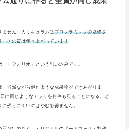
ラム通りに作ると全員が同じ成果
りません。カリキュラムは
プログラミングの基礎を
り、その質は年々上がっています
。
ポートフォリオ」という思い込みです。
ば、当然ながら似たような成果物ができあがりま
1日に同じようなアプリを何件も見ることになる。ど
象に残りにくいのはやむを得ません。
の質だけでなく、
オリジナルのポートフォリオ制作