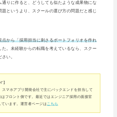
ム通りに作ると、どうしても似たような成果物にな
問題というより、スクールの選び方の問題だと感じ
視点から「採用担当に刺さるポートフォリオを作れ
した。未経験からの転職を考えているなら、スクー
ださい。
H”】
年、スマホアプリ開発会社で主にバックエンドを担当して
のはフロント側です。最近ではエンジニア採用の面接官
しています。運営者ページは
こちら