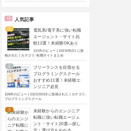
人気記事
電気系/電子系に強い転職
エージェント・サイト比
較12選！未経験OKあり
131件のビュー
|
2023/05/21 に投
稿された
|
カテゴリ:
転職サイトまとめ
フリーランスを目指せる
プログラミングスクール
おすすめ11選！未経験エ
ンジニア必見
108件のビュー
|
2021/03/28 に投稿された
|
カテゴリ:
プログラミングスクール
未経験からのエンジニア
転職に強い転職エージェ
ント・サイト20選―探し
方・選び方もわかる