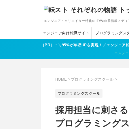
エンジニア・クリエイター特化のIT/Web系情報メディ
エンジニア向け転職サイト
プログラミングス
［PR］：＼95%が年収UPを実現！／エンジニ
エンジニ
HOME
>
プログラミングスクール
>
プログラミングスクール
採用担当に刺さ
プログラミングス