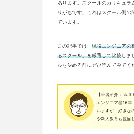
あります。スクールのカリキュラ
りがちです。これはスクール側の
ています。
この記事では、
現役エンジニアの
るスクール」を厳選して比較
しま
ルを決める前にぜひ読んでみてく
【筆者紹介：staff 
エンジニア歴16
いますが、好きな
や新人教育も担当