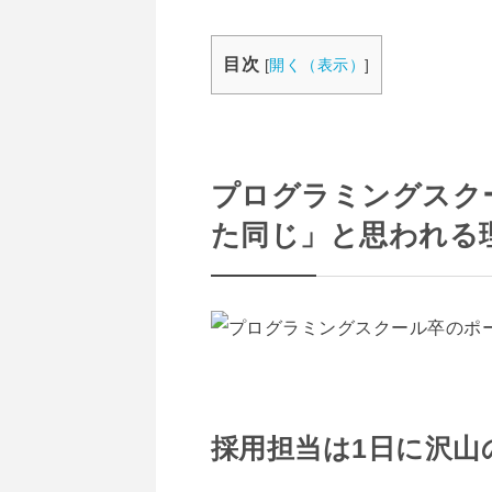
目次
[
開く（表示）
]
プログラミングスク
た同じ」と思われる
採用担当は1日に沢山