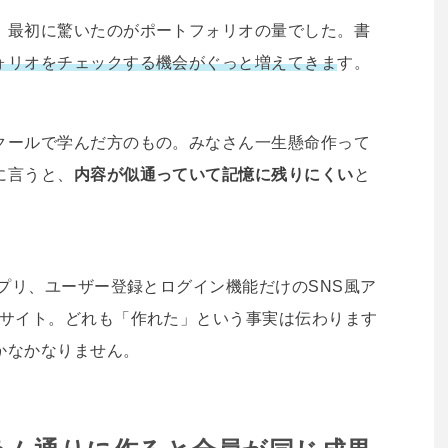
、最初に驚いたのがポートフォリオの量でした。書
ォリオをチェックする機会がぐっと増えてきま
す。
クールで学んだ方のもの。みなさん一生懸命作って
に言うと、
内容が似通っていて記憶に残りにくい
と
アプリ、ユーザー登録とログイン機能だけのSNS風ア
Cサイト。どれも「作れた」という事実は伝わります
かなかなりません。