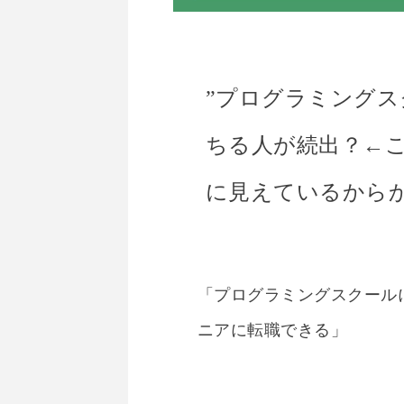
”プログラミング
ちる人が続出？←
に見えているから
「プログラミングスクール
ニアに転職できる」