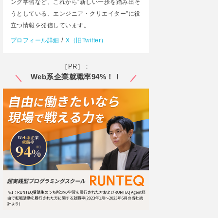
ング学習など、これから”新しい一歩を踏み出そ
うとしている、エンジニア・クリエイター”に役
立つ情報を発信しています。
/
プロフィール詳細
X（旧Twitter）
［PR］：
Web系企業就職率94%！！