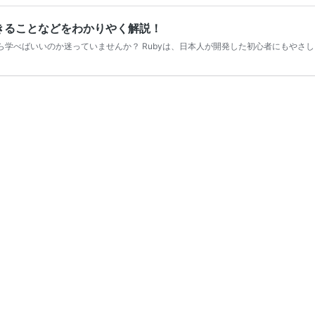
できることなどをわかりやく解説！
ら学べばいいのか迷っていませんか？ Rubyは、日本人が開発した初心者にもやさ