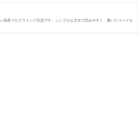
しい国産プログラミング言語です。シンプルな文法で読みやすく、書いたコードを