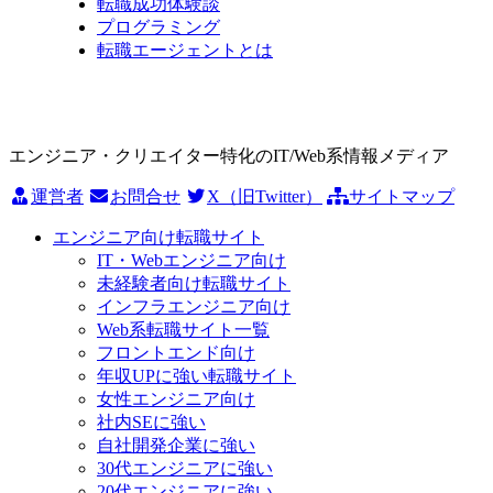
転職成功体験談
プログラミング
転職エージェントとは
エンジニア・クリエイター特化のIT/Web系情報メディア
運営者
お問合せ
X（旧Twitter）
サイトマップ
エンジニア向け転職サイト
IT・Webエンジニア向け
未経験者向け転職サイト
インフラエンジニア向け
Web系転職サイト一覧
フロントエンド向け
年収UPに強い転職サイト
女性エンジニア向け
社内SEに強い
自社開発企業に強い
30代エンジニアに強い
20代エンジニアに強い