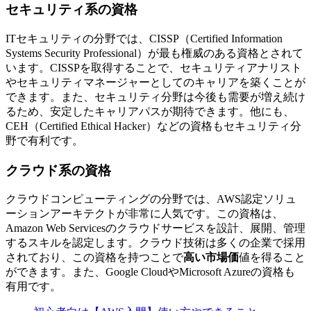
セキュリティ系の資格
ITセキュリティの分野では、CISSP（Certified Information
Systems Security Professional）が最も権威のある資格とされて
います。CISSPを取得することで、セキュリティアナリスト
やセキュリティマネージャーとしてのキャリアを築くことが
できます。また、セキュリティ分野は今後も需要が増え続け
るため、
安定したキャリアパスが期待できます。
他にも、
CEH（Certified Ethical Hacker）などの資格もセキュリティ分
野で有利です。
クラウド系の資格
クラウドコンピューティングの分野では、AWS認定ソリュ
ーションアーキテクトが非常に人気です。この資格は、
Amazon Web Servicesのクラウドサービスを設計、展開、管理
するスキルを認定します。
クラウド技術は多くの企業で採用
されており、この資格を持つことで
高い市場価
値を得ること
ができます。また、Google CloudやMicrosoft Azureの資格も
有用です。