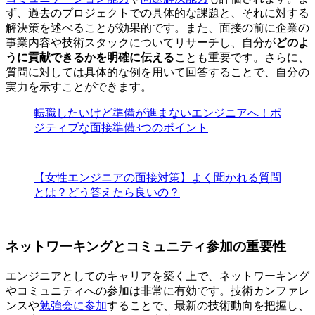
ず、過去のプロジェクトでの具体的な課題と、それに対する
解決策を述べることが効果的です。また、面接の前に企業の
事業内容や技術スタックについてリサーチし、自分が
どのよ
うに貢献できるかを明確に伝える
ことも重要です。さらに、
質問に対しては具体的な例を用いて回答することで、自分の
実力を示すことができます。
転職したいけど準備が進まないエンジニアへ！ポ
ジティブな面接準備3つのポイント
【女性エンジニアの面接対策】よく聞かれる質問
とは？どう答えたら良いの？
ネットワーキングとコミュニティ参加の重要性
エンジニアとしてのキャリアを築く上で、ネットワーキング
やコミュニティへの参加は非常に有効です。技術カンファレ
ンスや
勉強会に参加
することで、最新の技術動向を把握し、