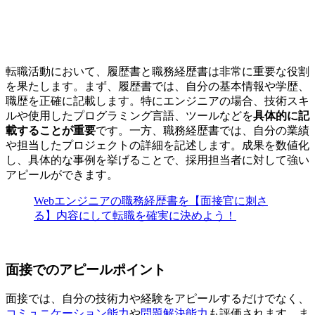
転職活動において、履歴書と職務経歴書は非常に重要な役割
を果たします。まず、履歴書では、自分の基本情報や学歴、
職歴を正確に記載します。特にエンジニアの場合、技術スキ
ルや使用したプログラミング言語、ツールなどを
具体的に記
載することが重要
です。一方、職務経歴書では、自分の
業績
や担当したプロジェクトの詳細を記述
します。成果を数値化
し、具体的な事例を挙げることで、採用担当者に対して強い
アピールができます。
Webエンジニアの職務経歴書を【面接官に刺さ
る】内容にして転職を確実に決めよう！
面接でのアピールポイント
面接では、自分の技術力や経験をアピールするだけでなく、
コミュニケーション能力
や
問題解決能力
も評価されます。ま