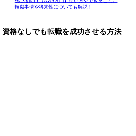
初心者向け【AWS入門】使い方やできること。
転職事情や将来性についても解説！
資格なしでも転職を成功させる方法