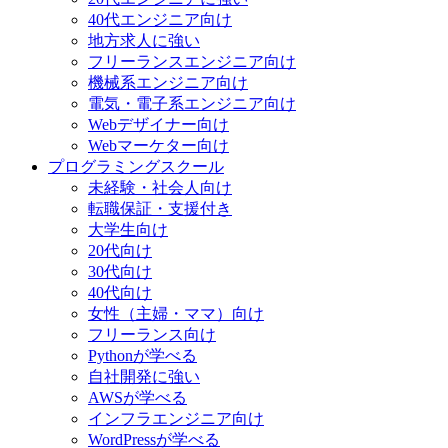
40代エンジニア向け
地方求人に強い
フリーランスエンジニア向け
機械系エンジニア向け
電気・電子系エンジニア向け
Webデザイナー向け
Webマーケター向け
プログラミングスクール
未経験・社会人向け
転職保証・支援付き
大学生向け
20代向け
30代向け
40代向け
女性（主婦・ママ）向け
フリーランス向け
Pythonが学べる
自社開発に強い
AWSが学べる
インフラエンジニア向け
WordPressが学べる