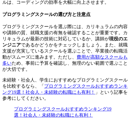
ルは、コーディングの効率を大幅に向上させます。
プログラミングスクールの選び方と注意点
プログラミングスクールを選ぶ際には、カリキュラムの内容
や講師の質、
就職支援の有無を確認することが重要
です。カ
リキュラムが最新の技術に対応しているか、講師が
現役のエ
ンジニア
であるかどうかをチェックしましょう。また、就職
支援が充実しているスクールを選ぶことで、卒業後の転職活
動がスムーズに進みます。ただし、
費用が高額なスクールも
多い
ため、事前に予算を確認し、無理のない範囲で選ぶこと
が大切です。
未経験・社会人、学生におすすめなプログラミングスクール
を比較するなら、「
プログラミングスクールおすすめランキ
ング19選！社会人・未経験の転職にも有利！
」という記事を
参考にしてください。
プログラミングスクールおすすめランキング19
選！社会人・未経験の転職にも有利！