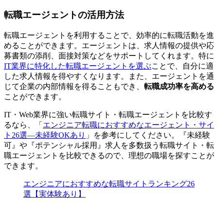
転職エージェントの活用方法
転職エージェントを利用することで、
効率的に転職活動を進
めることができます。
エージェントは、求人情報の提供や応
募書類の添削、面接対策などをサポートしてくれます。特に
IT業界に特化した転職エージェントを選ぶ
ことで、自分に適
した求人情報を得やすくなります。また、エージェントを通
じて企業の内部情報を得ることもでき、
転職成功率を高める
ことができます。
IT・Web業界に強い転職サイト・転職エージェントを比較す
るなら、「
エンジニア転職におすすめなエージェント・サイ
ト26選―未経験OKあり
」を参考にしてください。『未経験
可』や『ポテンシャル採用』求人を多数扱う転職サイト・転
職エージェントを比較できるので、理想の職場を探すことが
できます。
エンジニアにおすすめな転職サイトランキング26
選【実体験あり】