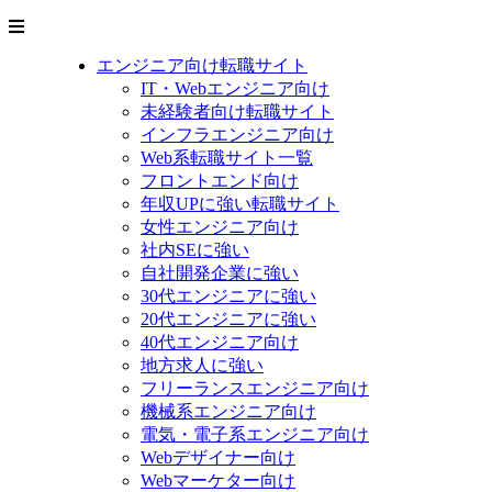
エンジニア向け転職サイト
IT・Webエンジニア向け
未経験者向け転職サイト
インフラエンジニア向け
Web系転職サイト一覧
フロントエンド向け
年収UPに強い転職サイト
女性エンジニア向け
社内SEに強い
自社開発企業に強い
30代エンジニアに強い
20代エンジニアに強い
40代エンジニア向け
地方求人に強い
フリーランスエンジニア向け
機械系エンジニア向け
電気・電子系エンジニア向け
Webデザイナー向け
Webマーケター向け