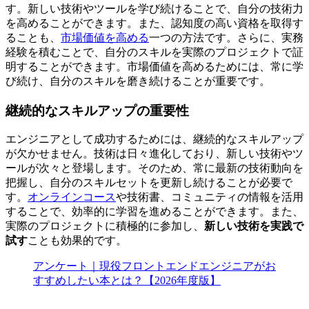
す。新しい技術やツールを学び続けることで、自分の技術力
を高めることができます。また、認知度の高い資格を取得す
ることも、
市場価値を高める
一つの方法です。さらに、実務
経験を積むことで、自分のスキルを実際のプロジェクトで証
明することができます。市場価値を高めるためには、常に学
び続け、自分のスキルを磨き続けることが重要です。
継続的なスキルアップの重要性
エンジニアとして成功するためには、継続的なスキルアップ
が欠かせません。技術は日々進化しており、新しい技術やツ
ールが次々と登場します。そのため、常に最新の技術動向を
把握し、自分の
スキルセットを更新し続ける
ことが必要で
す。
オンラインコース
や技術書、コミュニティの情報を活用
することで、効率的に学習を進めることができます。また、
実際のプロジェクトに積極的に参加し、
新しい技術を実践で
試す
ことも効果的です。
アンケート｜現役フロントエンドエンジニアがお
すすめしたい本とは？【2026年度版】