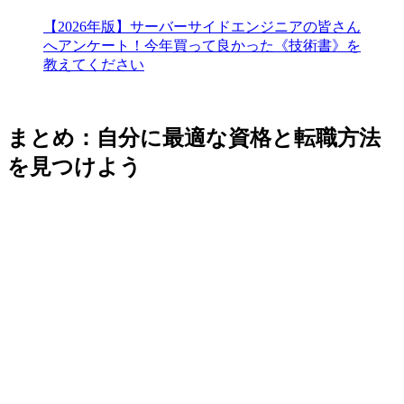
【2026年版】サーバーサイドエンジニアの皆さん
へアンケート！今年買って良かった《技術書》を
教えてください
まとめ：自分に最適な資格と転職方法
を見つけよう