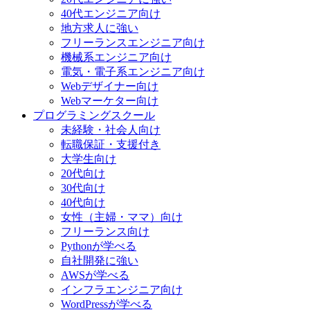
40代エンジニア向け
地方求人に強い
フリーランスエンジニア向け
機械系エンジニア向け
電気・電子系エンジニア向け
Webデザイナー向け
Webマーケター向け
プログラミングスクール
未経験・社会人向け
転職保証・支援付き
大学生向け
20代向け
30代向け
40代向け
女性（主婦・ママ）向け
フリーランス向け
Pythonが学べる
自社開発に強い
AWSが学べる
インフラエンジニア向け
WordPressが学べる