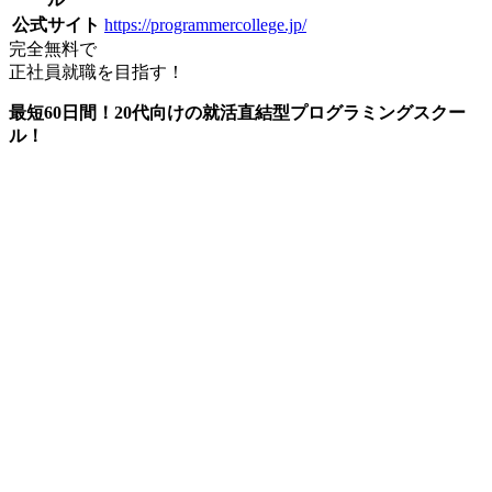
公式サイト
https://programmercollege.jp/
完全無料で
正社員就職を目指す！
最短60日間！20代向けの就活直結型プログラミングスクー
ル！