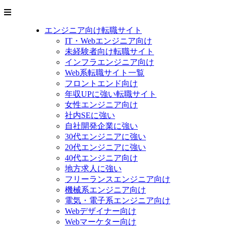
エンジニア向け転職サイト
IT・Webエンジニア向け
未経験者向け転職サイト
インフラエンジニア向け
Web系転職サイト一覧
フロントエンド向け
年収UPに強い転職サイト
女性エンジニア向け
社内SEに強い
自社開発企業に強い
30代エンジニアに強い
20代エンジニアに強い
40代エンジニア向け
地方求人に強い
フリーランスエンジニア向け
機械系エンジニア向け
電気・電子系エンジニア向け
Webデザイナー向け
Webマーケター向け