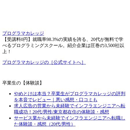
プログラマカレッジ
【受講料0円】就職率98.3%の実績を誇る、20代が無料で学
べるプログラミングスクール。紹介企業は圧巻の3,500社以
上！
プログラマカレッジの［公式サイトへ］
卒業生の【体験談】
やめとけは本当？卒業生がプログラマカレッジの評判
を本音でレビュー｜悪い感想・口コミも
求人広告の営業から未経験でインフラエンジニアへ転
職成功！20代/男性/東京都在住の体験談・感想
サービス業から未経験でインフラエンジニアへ転職し
た体験談・感想（20代/男性）