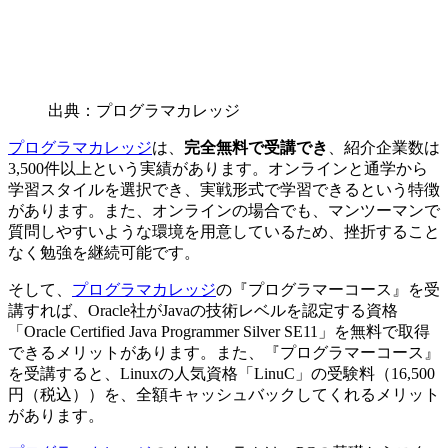
出典：プログラマカレッジ
プログラマカレッジ
は、
完全無料で受講でき
、紹介企業数は
3,500件以上という実績があります。オンラインと通学から
学習スタイルを選択でき、実戦形式で学習できるという特徴
があります。また、オンラインの場合でも、マンツーマンで
質問しやすいような環境を用意しているため、挫折すること
なく勉強を継続可能です。
そして、
プログラマカレッジ
の『プログラマーコース』を受
講すれば、Oracle社がJavaの技術レベルを認定する資格
「Oracle Certified Java Programmer Silver SE11」を無料で取得
できるメリットがあります。また、『プログラマーコース』
を受講すると、Linuxの人気資格「LinuC」の受験料（16,500
円（税込））を、全額キャッシュバックしてくれるメリット
があります。