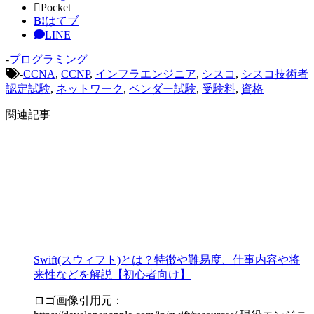
Pocket
B!
はてブ
LINE
-
プログラミング
-
CCNA
,
CCNP
,
インフラエンジニア
,
シスコ
,
シスコ技術者
認定試験
,
ネットワーク
,
ベンダー試験
,
受験料
,
資格
関連記事
Swift(スウィフト)とは？特徴や難易度、仕事内容や将
来性などを解説【初心者向け】
ロゴ画像引用元：