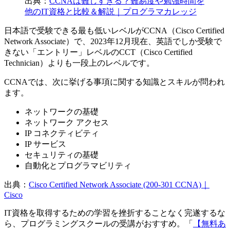
出典：
CCNAは難しすぎる？難易度や勉強時間を
他のIT資格と比較＆解説｜プログラマカレッジ
日本語で受験できる最も低いレベルがCCNA（Cisco Certified
Network Associate）で、2023年12月現在、英語でしか受験で
きない「エントリー」レベルのCCT（Cisco Certified
Technician）よりも一段上のレベルです。
CCNAでは、次に挙げる事項に関する知識とスキルが問われ
ます。
ネットワークの基礎
ネットワーク アクセス
IP コネクティビティ
IP サービス
セキュリティの基礎
自動化とプログラマビリティ
出典：
Cisco Certified Network Associate (200-301 CCNA)｜
Cisco
IT資格を取得するための学習を挫折することなく完遂するな
ら、プログラミングスクールの受講がおすすめ。「
【無料あ