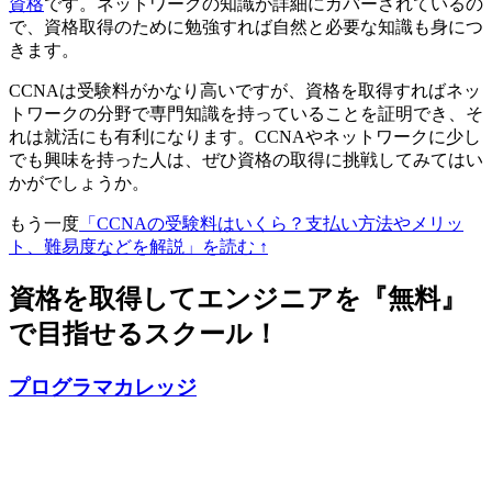
資格
です。ネットワークの知識が詳細にカバーされているの
で、資格取得のために勉強すれば自然と必要な知識も身につ
きます。
CCNAは受験料がかなり高いですが、資格を取得すれば
ネッ
トワークの分野で専門知識を持っていることを証明でき、そ
れは就活にも有利
になります。CCNAやネットワークに少し
でも興味を持った人は、ぜひ資格の取得に挑戦してみてはい
かがでしょうか。
もう一度
「CCNAの受験料はいくら？支払い方法やメリッ
ト、難易度などを解説」を読む ↑
資格を取得してエンジニアを『無料』
で目指せるスクール！
プログラマカレッジ