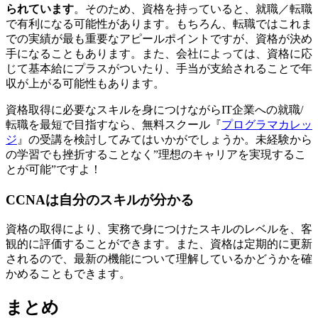
られています
。そのため、資格を持っていると、就職／転職
で有利になる可能性があります。もちろん、転職ではこれま
での実績が最も重要なアピールポイントですが、
資格が決め
手になることもあります。
また、会社によっては、資格に応
じて基本給にプラスがついたり、手当が支給されることで年
収が上がる可能性もあります。
資格取得に必要なスキルを身につけながらIT企業への就職/
転職を最短で目指すなら、無料スクール『
プログラマカレッ
ジ
』の受講を検討してみてはいかがでしょうか。未経験から
の学習でも挫折することなく”理想のキャリアを実現するこ
とが可能”ですよ！
CCNAは自分のスキルが分かる
資格の取得により、実務で身につけたスキルのレベルを、客
観的に評価することができます。また、資格は定期的に更新
されるので、最新の機能について理解しているかどうかを確
かめることもできます。
まとめ