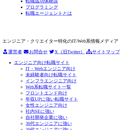
転職成功体験談
プログラミング
転職エージェントとは
エンジニア・クリエイター特化のIT/Web系情報メディア
運営者
お問合せ
X（旧Twitter）
サイトマップ
エンジニア向け転職サイト
IT・Webエンジニア向け
未経験者向け転職サイト
インフラエンジニア向け
Web系転職サイト一覧
フロントエンド向け
年収UPに強い転職サイト
女性エンジニア向け
社内SEに強い
自社開発企業に強い
30代エンジニアに強い
20代エンジニアに強い