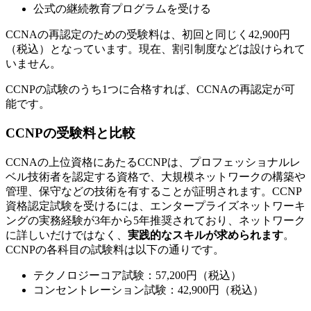
公式の継続教育プログラムを受ける
CCNAの再認定のための受験料は、初回と同じく42,900円
（税込）となっています。現在、割引制度などは設けられて
いません。
CCNPの試験のうち1つに合格すれば、CCNAの再認定が可
能です。
CCNPの受験料と比較
CCNAの上位資格にあたるCCNPは、プロフェッショナルレ
ベル技術者を認定する資格で、大規模ネットワークの構築や
管理、保守などの技術を有することが証明されます。CCNP
資格認定試験を受けるには、エンタープライズネットワーキ
ングの実務経験が3年から5年推奨されており、ネットワーク
に詳しいだけではなく、
実践的なスキルが求められます
。
CCNPの各科目の試験料は以下の通りです。
テクノロジーコア試験：57,200円（税込）
コンセントレーション試験：42,900円（税込）