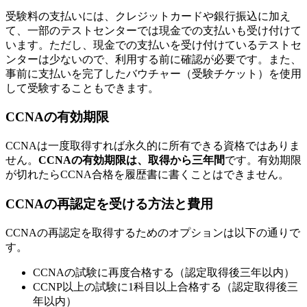
受験料の支払いには、クレジットカードや銀行振込に加え
て、一部のテストセンターでは現金での支払いも受け付けて
います。ただし、現金での支払いを受け付けているテストセ
ンターは少ないので、利用する前に確認が必要です。また、
事前に支払いを完了したバウチャー（受験チケット）を使用
して受験する
こともできます。
CCNAの有効期限
CCNAは一度取得すれば永久的に所有できる資格ではありま
せん。
CCNAの有効期限は、取得から三年間
です。有効期限
が切れたらCCNA合格を履歴書に書くことはできません。
CCNAの再認定を受ける方法と費用
CCNAの再認定を取得するためのオプションは以下の通りで
す。
CCNAの試験に再度合格する（認定取得後三年以内）
CCNP以上の試験に1科目以上合格する（認定取得後三
年以内）