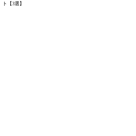
ト【3選】