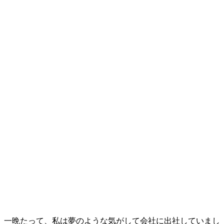
一晩たって、私は夢のような気がして会社に出社していまし