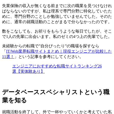
失業保険の収入が無くなる前までに次の職業を見つけなけれ
ばならないのですが、私は理系で専門分野に特化していたた
めに、専門分野のことしか勉強していませんでした。そのた
めに、
通常の就職活動のことがまるで分らなかったのです
。
数をこなしても、お祈りをもらうような毎日でしたが、そこ
で1人の先輩に出会います。私のゼミの4つ上の先輩でした。
未経験からの転職で”自分ぴったり”の職場を探すなら
「
IT/Web業界転職サイトまとめ｜現役エンジニアが比較した
11選！
」という記事を参考にしてください。
エンジニアにおすすめな転職サイトランキング26
選【実体験あり】
データベーススペシャリストという職
業を知る
就職活動を終了して、外で一杯やっていくかと考えていた私