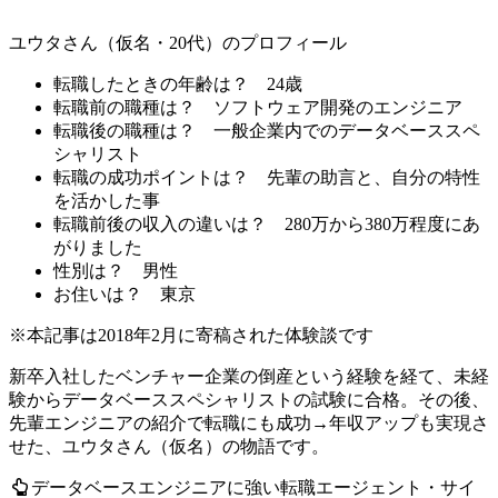
ユウタさん（仮名・20代）のプロフィール
転職したときの年齢は？
24歳
転職前の職種は？
ソフトウェア開発のエンジニア
転職後の職種は？
一般企業内でのデータベーススペ
シャリスト
転職の成功ポイントは？
先輩の助言と、自分の特性
を活かした事
転職前後の収入の違いは？
280万から380万程度にあ
がりました
性別は？
男性
お住いは？
東京
※本記事は2018年2月に寄稿された体験談です
新卒入社したベンチャー企業の倒産という経験を経て、未経
験からデータベーススペシャリストの試験に合格。その後、
先輩エンジニアの紹介で転職にも成功→年収アップも実現さ
せた、ユウタさん（仮名）の物語です。
データベースエンジニアに強い転職エージェント・サイ