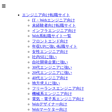
エンジニア向け転職サイト
IT・Webエンジニア向け
未経験者向け転職サイト
インフラエンジニア向け
Web系転職サイト一覧
フロントエンド向け
年収UPに強い転職サイト
女性エンジニア向け
社内SEに強い
自社開発企業に強い
30代エンジニアに強い
20代エンジニアに強い
40代エンジニア向け
地方求人に強い
フリーランスエンジニア向け
機械系エンジニア向け
電気・電子系エンジニア向け
Webデザイナー向け
Webマーケター向け