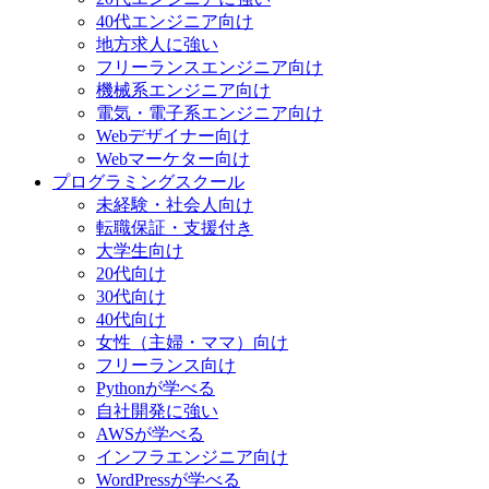
40代エンジニア向け
地方求人に強い
フリーランスエンジニア向け
機械系エンジニア向け
電気・電子系エンジニア向け
Webデザイナー向け
Webマーケター向け
プログラミングスクール
未経験・社会人向け
転職保証・支援付き
大学生向け
20代向け
30代向け
40代向け
女性（主婦・ママ）向け
フリーランス向け
Pythonが学べる
自社開発に強い
AWSが学べる
インフラエンジニア向け
WordPressが学べる