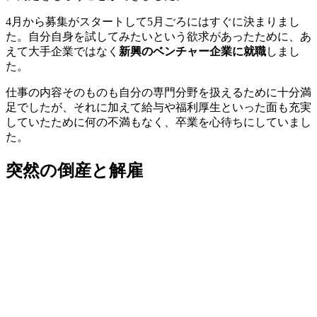
4月から募集がスタートして5月ごろにはすぐに決まりまし
た。自分自身を試してみたいという欲求があったために、あ
えて大手企業ではなく
新興のベンチャー企業に就職
しまし
た。
仕事の内容そのものも自分の専門分野を扱えるために十分満
足でしたが、それに加えて給与や福利厚生といった面も充実
していたために何の不満もなく、卒業を心待ちにしていまし
た。
突然の倒産と解雇