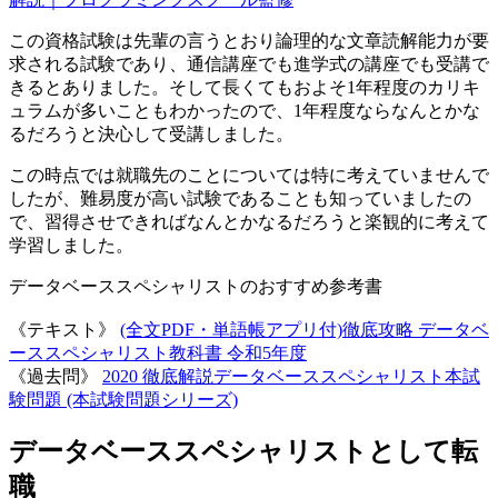
この資格試験は先輩の言うとおり論理的な文章読解能力が要
求される試験であり、
通信講座でも進学式の講座でも受講で
きる
とありました。そして長くてもおよそ1年程度のカリキ
ュラムが多いこともわかったので、1年程度ならなんとかな
るだろうと決心して受講しました。
この時点では就職先のことについては特に考えていませんで
したが、難易度が高い試験であることも知っていましたの
で、習得させできればなんとかなるだろうと楽観的に考えて
学習しました。
データベーススペシャリストのおすすめ参考書
《テキスト》
(全文PDF・単語帳アプリ付)徹底攻略 データベ
ーススペシャリスト教科書 令和5年度
《過去問》
2020 徹底解説データベーススペシャリスト本試
験問題 (本試験問題シリーズ)
データベーススペシャリストとして転
職