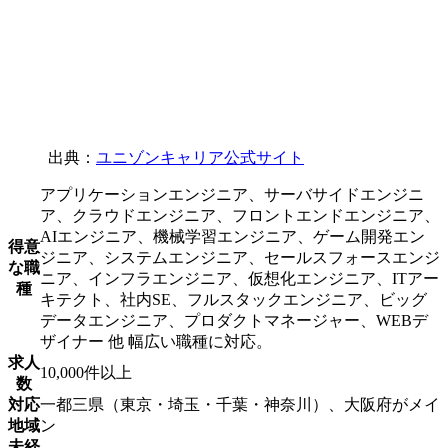
出典：
ユニゾンキャリア公式サイト
アプリケーションエンジニア、サーバサイドエンジニ
ア、クラウドエンジニア、フロントエンドエンジニア、
AIエンジニア、機械学習エンジニア、ゲーム開発エン
得意
ジニア、システムエンジニア、セールスフォースエンジ
な職
ニア、インフラエンジニア、仮想化エンジニア、ITアー
種
キテクト、社内SE、フルスタックエンジニア、ビッグ
データエンジニア、プロダクトマネージャー、WEBデ
ザイナー 他 幅広い職種に対応。
求人
10,000件以上
数
対応
一都三県（東京・埼玉・千葉・神奈川）、大阪府がメイ
地域
ン
未経