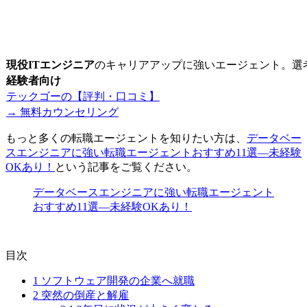
現役ITエンジニア
のキャリアアップに強いエージェント。選
経験者向け
テックゴーの【評判・口コミ】
→ 無料カウンセリング
もっと多くの転職エージェントを知りたい方は、
データベー
スエンジニアに強い転職エージェントおすすめ11選―未経験
OKあり！
という記事をご覧ください。
データベースエンジニアに強い転職エージェント
おすすめ11選―未経験OKあり！
目次
1
ソフトウェア開発の企業へ就職
2
突然の倒産と解雇