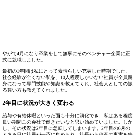
やがて4月になり卒業をして無事にそのベンチャー企業に正
式に就職しました。
最初の1年間は私にとって素晴らしい充実した時期でした。
社会経験が全くない私を、10人程度しかいない社員が全員親
身になって専門技能や知識を教えてくれ、社会人としての振
る舞い方も教えてくれました。
2年目に状況が大きく変わる
給与や有給休暇といった面も十分に消化でき、私はある程度
長い期間この会社で働きたいなと思い始めていました。しか
し、その
状況は2年目に急転
してしまいます。2年目の6月の
とある日に社員が一斉に集められ、
社長から倒産の事実を告