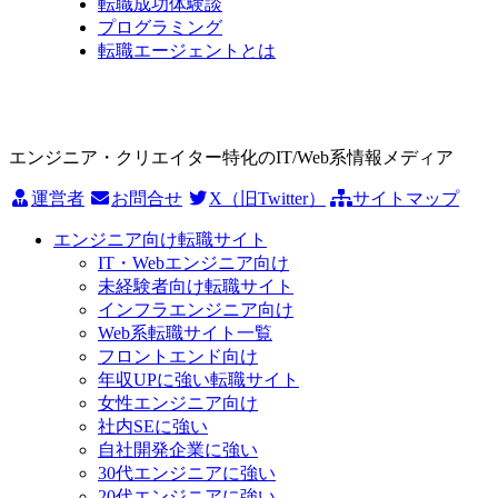
転職成功体験談
プログラミング
転職エージェントとは
エンジニア・クリエイター特化のIT/Web系情報メディア
運営者
お問合せ
X（旧Twitter）
サイトマップ
エンジニア向け転職サイト
IT・Webエンジニア向け
未経験者向け転職サイト
インフラエンジニア向け
Web系転職サイト一覧
フロントエンド向け
年収UPに強い転職サイト
女性エンジニア向け
社内SEに強い
自社開発企業に強い
30代エンジニアに強い
20代エンジニアに強い