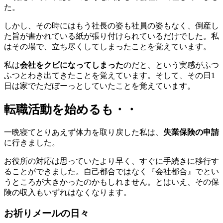
た。
しかし、その時にはもう社長の姿も社員の姿もなく、倒産し
た旨が書かれている紙が張り付けられているだけでした。私
はその場で、立ち尽くしてしまったことを覚えています。
私は
会社をクビになってしまった
のだと、という実感がふつ
ふつとわき出てきたことを覚えています。そして、その日1
日は家でただぼーっとしていたことを覚えています。
転職活動を始めるも・・
一晩寝てとりあえず体力を取り戻した私は、
失業保険の申請
に行きました。
お役所の対応は思っていたより早く、すぐに
手続きに移行す
ることができました。
自己都合ではなく『会社都合』でとい
うところが大きかったのかもしれません。とはいえ、その保
険の収入もいずれはなくなります。
お祈りメールの日々