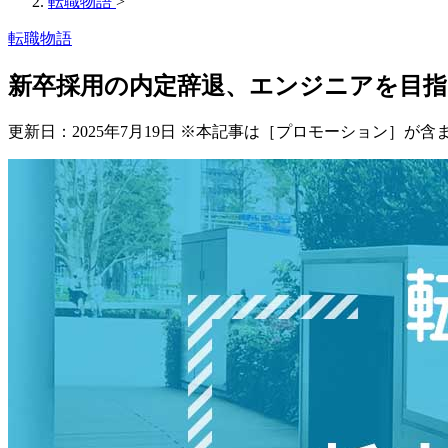
転職物語
>
転職物語
新卒採用の内定辞退、エンジニアを目指し
更新日：
2025年7月19日
※本記事は［プロモーション］が含