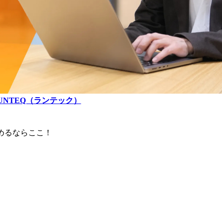
UNTEQ（ランテック）
めるならここ！