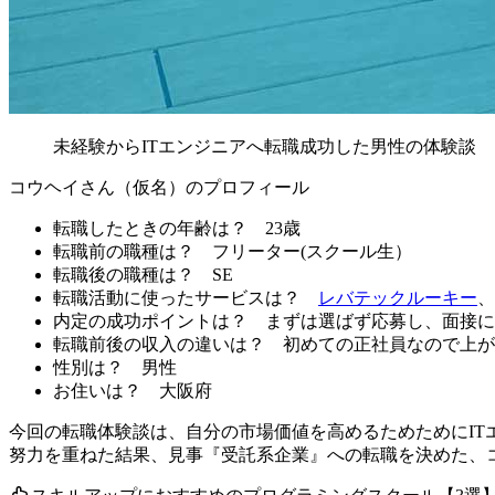
未経験からITエンジニアへ転職成功した男性の体験談
コウヘイさん（仮名）のプロフィール
転職したときの年齢は？
23歳
転職前の職種は？
フリーター(スクール生）
転職後の職種は？
SE
転職活動に使ったサービスは？
レバテックルーキー
、
内定の成功ポイントは？
まずは選ばず応募し、面接に
転職前後の収入の違いは？
初めての正社員なので上が
性別は？
男性
お住いは？
大阪府
今回の転職体験談は、自分の市場価値を高めるためためにI
努力を重ねた結果、見事『受託系企業』への転職を決めた、