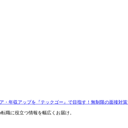
ャリア・年収アップを『テックゴー』で目指す！無制限の面接対策
eb転職に役立つ情報を幅広くお届け。