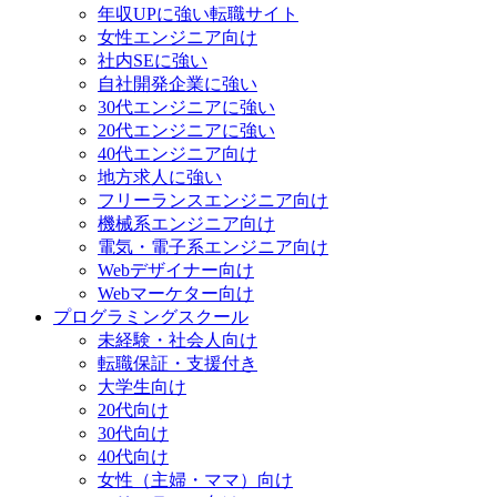
年収UPに強い転職サイト
女性エンジニア向け
社内SEに強い
自社開発企業に強い
30代エンジニアに強い
20代エンジニアに強い
40代エンジニア向け
地方求人に強い
フリーランスエンジニア向け
機械系エンジニア向け
電気・電子系エンジニア向け
Webデザイナー向け
Webマーケター向け
プログラミングスクール
未経験・社会人向け
転職保証・支援付き
大学生向け
20代向け
30代向け
40代向け
女性（主婦・ママ）向け