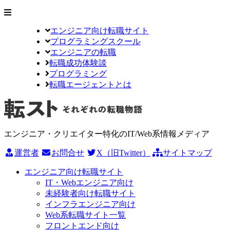
エンジニア向け転職サイト
プログラミングスクール
エンジニアの転職
転職成功体験談
プログラミング
転職エージェントとは
エンジニア・クリエイター特化のIT/Web系情報メディア
運営者
お問合せ
X（旧Twitter）
サイトマップ
エンジニア向け転職サイト
IT・Webエンジニア向け
未経験者向け転職サイト
インフラエンジニア向け
Web系転職サイト一覧
フロントエンド向け