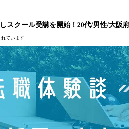
スクール受講を開始！20代/男性/大阪
まれています