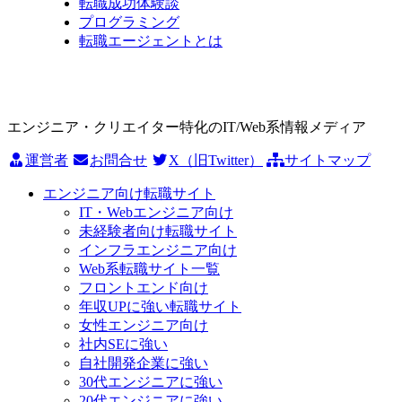
転職成功体験談
プログラミング
転職エージェントとは
エンジニア・クリエイター特化のIT/Web系情報メディア
運営者
お問合せ
X（旧Twitter）
サイトマップ
エンジニア向け転職サイト
IT・Webエンジニア向け
未経験者向け転職サイト
インフラエンジニア向け
Web系転職サイト一覧
フロントエンド向け
年収UPに強い転職サイト
女性エンジニア向け
社内SEに強い
自社開発企業に強い
30代エンジニアに強い
20代エンジニアに強い