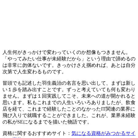
人生何がきっかけで変わっていくのか想像もつきません。
「やってみたい仕事が未経験だから」という理由で諦めるの
は非常に勿体ないです。きっかけさえ掴めれば、あとは自分
次第で人生変わるものです。
冒頭でも記述した羽生義治の名言を思い出して、まずは
新し
い１歩を踏み出す
ことです。ずっと考えていても何も変わり
ません。まずは１回実践してこそ、未来への道が開かれると
思います。私もこれまでの人生いろいろありましたが、飲食
店を経て、これまで経験したことのなかったIT関連の業界に
飛び入りで就職することができました。これが、業界未経験
の私がSEになるまでを描いた物語です。
資格に関するおすすめサイト：
気になる資格がみつかるサイ