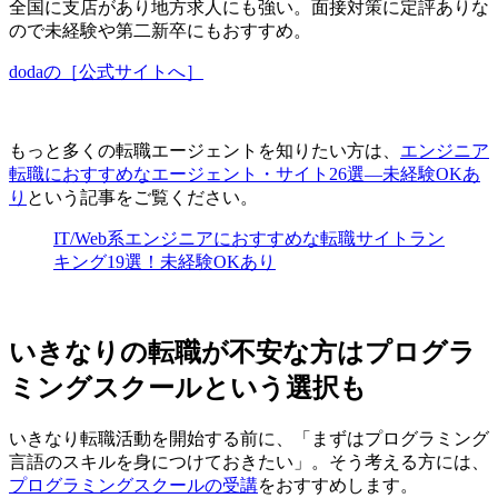
全国に支店があり地方求人にも強い。面接対策に定評ありな
ので未経験や第二新卒にもおすすめ。
dodaの［公式サイトへ］
もっと多くの転職エージェントを知りたい方は、
エンジニア
転職におすすめなエージェント・サイト26選―未経験OKあ
り
という記事をご覧ください。
IT/Web系エンジニアにおすすめな転職サイトラン
キング19選！未経験OKあり
いきなりの転職が不安な方はプログラ
ミングスクールという選択も
いきなり転職活動を開始する前に、「まずはプログラミング
言語のスキルを身につけておきたい」。そう考える方には、
プログラミングスクールの受講
をおすすめします。