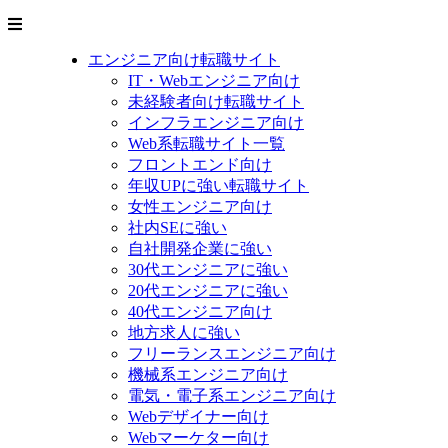
エンジニア向け転職サイト
IT・Webエンジニア向け
未経験者向け転職サイト
インフラエンジニア向け
Web系転職サイト一覧
フロントエンド向け
年収UPに強い転職サイト
女性エンジニア向け
社内SEに強い
自社開発企業に強い
30代エンジニアに強い
20代エンジニアに強い
40代エンジニア向け
地方求人に強い
フリーランスエンジニア向け
機械系エンジニア向け
電気・電子系エンジニア向け
Webデザイナー向け
Webマーケター向け