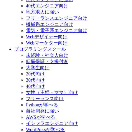
40代エンジニア向け
地方求人に強い
フリーランスエンジニア向け
機械系エンジニア向け
電気・電子系エンジニア向け
Webデザイナー向け
Webマーケター向け
プログラミングスクール
未経験・社会人向け
転職保証・支援付き
大学生向け
20代向け
30代向け
40代向け
女性（主婦・ママ）向け
フリーランス向け
Pythonが学べる
自社開発に強い
AWSが学べる
インフラエンジニア向け
WordPressが学べる