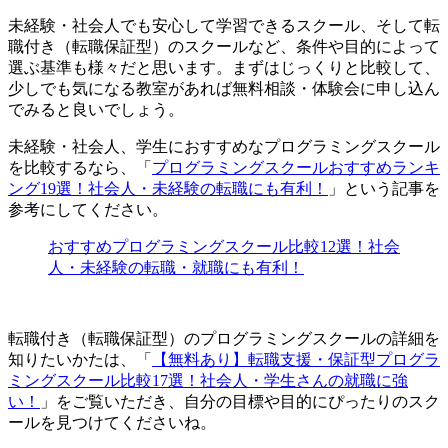
未経験・社会人でも安心して学習できるスクール、そして転
職付き（転職保証型）のスクールなど、条件や目的によって
選ぶ基準も様々だと思います。まずはじっくりと比較して、
少しでも気になる教室があれば無料相談・体験会に申し込ん
でみると良いでしょう。
未経験・社会人、学生におすすめなプログラミングスクール
を比較するなら、「
プログラミングスクールおすすめランキ
ング19選！社会人・未経験の転職にも有利！
」という記事を
参考にしてください。
おすすめプログラミングスクール比較12選！社会
人・未経験の転職・就職にも有利！
転職付き（転職保証型）のプログラミングスクールの詳細を
知りたいかたは、「
【無料あり】転職支援・保証型プログラ
ミングスクール比較17選！社会人・学生さんの就職に強
い！
」をご覧いただき、自分の目標や目的にぴったりのスク
ールを見つけてくださいね。