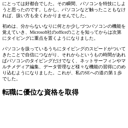
にとっては好都合でした。その瞬間、パソコンを特技にしよ
うと思ったのです。しかし、パソコンなど触ったこともなけ
れば、扱い方も全くわかりませんでした。
初めは、分からないなりに何とか少しづつパソコンの機能を
覚えていき、Microsoft社のofficeのことを知ってからは次第
にタイピングに重点を置くようになりました。
パソコンを扱っているうちにタイピングのスピードがついて
きたことで自信につながり、それからというもの時間があれ
ばパソコンのタイピングだけでなく、
ネットサーフィンやマ
ルチメディア編集、データ管理など様々な機能の習得にのめ
り込むようになりました
。これが、私のSEへの道の第１歩
でした。
転職に優位な資格を取得