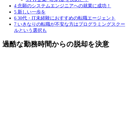
4
念願のシステムエンジニアへの就業に成功！
5
新しい一歩を
6
30代・IT未経験におすすめの転職エージェント
7
いきなりの転職が不安な方はプログラミングスクー
ルという選択も
過酷な勤務時間からの脱却を決意