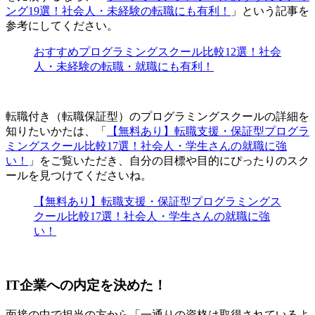
ング19選！社会人・未経験の転職にも有利！
」という記事を
参考にしてください。
おすすめプログラミングスクール比較12選！社会
人・未経験の転職・就職にも有利！
転職付き（転職保証型）のプログラミングスクールの詳細を
知りたいかたは、「
【無料あり】転職支援・保証型プログラ
ミングスクール比較17選！社会人・学生さんの就職に強
い！
」をご覧いただき、自分の目標や目的にぴったりのスク
ールを見つけてくださいね。
【無料あり】転職支援・保証型プログラミングス
クール比較17選！社会人・学生さんの就職に強
い！
IT企業への内定を決めた！
面接の中で担当の方から「一通りの資格は取得されているよ