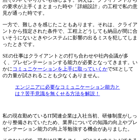
の要求が上手くまとまった時や「詳細設計」の工程で私の意
見が通った時です。
一方で、
難しさを感じた
こともあります。それは、クライア
ントから指定された条件で、工程上どうしても納品が間に合
いそうにないときやシステムに影響の出るミスを犯してしま
ったときです。
SEの仕事はクライアントとの打ち合わせや社内会議が多
く、
プレゼンテーションする能力が必要
となってきます。い
かに
コミュニケーションを上手に取っていくか
でSEとして
の力量が試されることも少なくありません。
エンジニアに必要なコミュニケーション能力と
は？苦手意識を無くせる方法を解説！
私の現在勤めているIT関連企業は入社当初、研修制度がしっ
かり整備されていたため、業界についての知識の向上やプレ
ゼンテーション能力の向上等勉強する機会がありました。