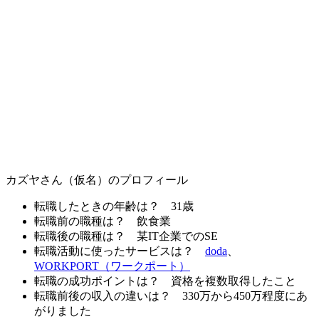
カズヤさん（仮名）のプロフィール
転職したときの年齢は？
31歳
転職前の職種は？
飲食業
転職後の職種は？
某IT企業でのSE
転職活動に使ったサービスは？
doda
、
WORKPORT（ワークポート）
転職の成功ポイントは？
資格を複数取得したこと
転職前後の収入の違いは？
330万から450万程度にあ
がりました