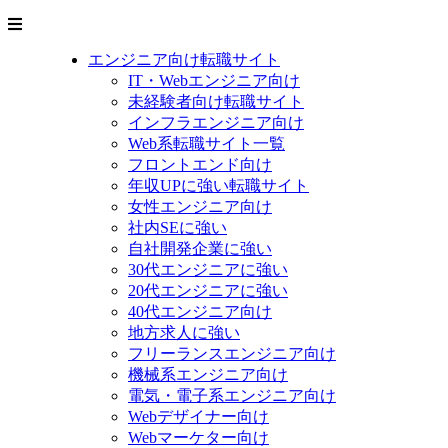
エンジニア向け転職サイト
IT・Webエンジニア向け
未経験者向け転職サイト
インフラエンジニア向け
Web系転職サイト一覧
フロントエンド向け
年収UPに強い転職サイト
女性エンジニア向け
社内SEに強い
自社開発企業に強い
30代エンジニアに強い
20代エンジニアに強い
40代エンジニア向け
地方求人に強い
フリーランスエンジニア向け
機械系エンジニア向け
電気・電子系エンジニア向け
Webデザイナー向け
Webマーケター向け