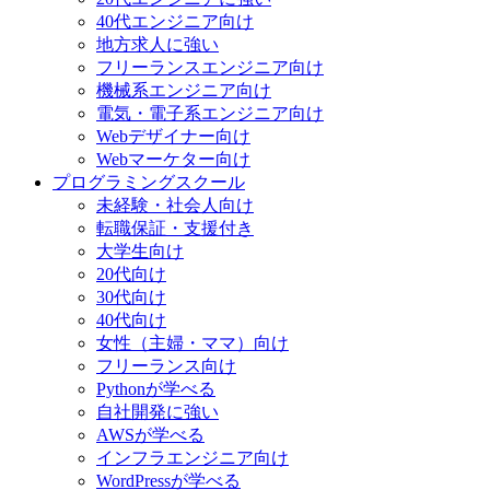
40代エンジニア向け
地方求人に強い
フリーランスエンジニア向け
機械系エンジニア向け
電気・電子系エンジニア向け
Webデザイナー向け
Webマーケター向け
プログラミングスクール
未経験・社会人向け
転職保証・支援付き
大学生向け
20代向け
30代向け
40代向け
女性（主婦・ママ）向け
フリーランス向け
Pythonが学べる
自社開発に強い
AWSが学べる
インフラエンジニア向け
WordPressが学べる