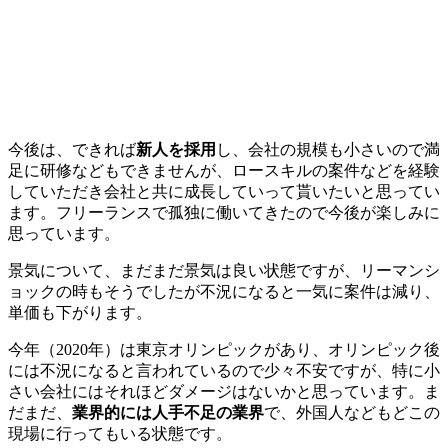
今後は、できれば
新人を採用
し、会社の規模も小さいので満
足に研修などもできませんが、ロースキルの案件などを経験
していただき会社と共に成長していって貰いたいと思ってい
ます。フリーランスで孤独に働いてきたので今後が楽しみに
思っています。
景気について、まだまだ景気は良い状態ですが、リーマンシ
ョックの時もそうでしたが
不況になると一気に案件は減り、
単価も下がります
。
今年（2020年）は東京オリンピックがあり、オリンピック後
には不況になると言われているので少々不安ですが、特に小
さい会社にはそれほどダメージはないかと思っています。ま
だまだ、
業界的には人手不足の業界
で、外国人などもどこの
現場に行ってもいる状態です。