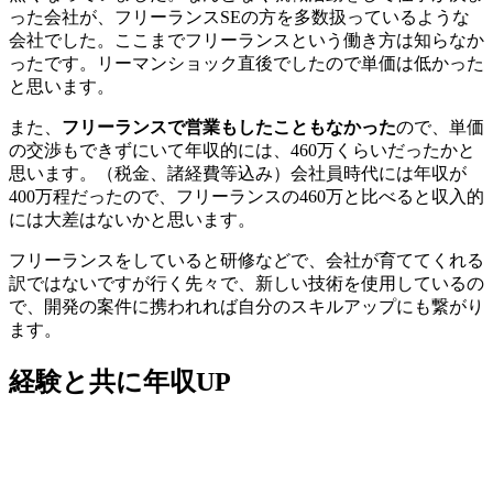
った会社が、フリーランスSEの方を多数扱っているような
会社でした。ここまで
フリーランスという働き方は知らなか
った
です。リーマンショック直後でしたので単価は低かった
と思います。
また、
フリーランスで営業もしたこともなかった
ので、単価
の交渉もできずにいて年収的には、460万くらいだったかと
思います。（税金、諸経費等込み）会社員時代には年収が
400万程だったので、フリーランスの460万と比べると収入的
には大差はないかと思います。
フリーランスをしていると研修などで、会社が育ててくれる
訳ではないですが行く先々で、新しい技術を使用しているの
で、
開発の案件に携われれば自分のスキルアップにも繋がり
ます
。
経験と共に年収UP