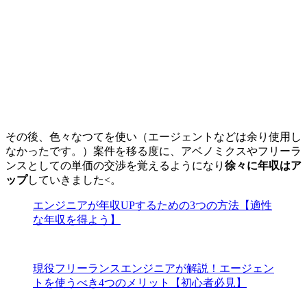
その後、色々なつてを使い（
エージェントなどは余り使用し
なかったです。
）案件を移る度に、アベノミクスやフリーラ
ンスとしての単価の交渉を覚えるようになり
徐々に年収はア
ップ
していきました<。
エンジニアが年収UPするための3つの方法【適性
な年収を得よう】
現役フリーランスエンジニアが解説！エージェン
トを使うべき4つのメリット【初心者必見】