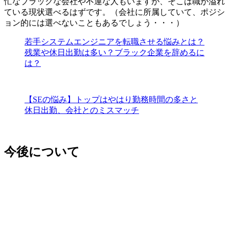
忙なブラックな会社や不運な人
もいますが、そこは職が溢れ
ている現状選べるはずです。（会社に所属していて、ポジシ
ョン的には選べないこともあるでしょう・・・）
若手システムエンジニアを転職させる悩みとは？
残業や休日出勤は多い？ブラック企業を辞めるに
は？
【SEの悩み】トップはやはり勤務時間の多さと
休日出勤、会社とのミスマッチ
今後について