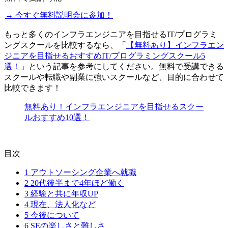
→ 今すぐ無料説明会に参加！
もっと多くのインフラエンジニアを目指せるIT/プログラミ
ングスクールを比較するなら、「
【無料あり】インフラエン
ジニアを目指せるおすすめIT/プログラミングスクール5
選！
」という記事を参考にしてください。無料で受講できる
スクールや転職や副業に強いスクールなど、目的に合わせて
比較できます！
無料あり！インフラエンジニアを目指せるスクー
ルおすすめ10選！
目次
1
アウトソーシング企業へ就職
2
20代後半まで4年ほど働く
3
経験と共に年収UP
4
現在、法人化など
5
今後について
6
SEの楽しさと難しさ