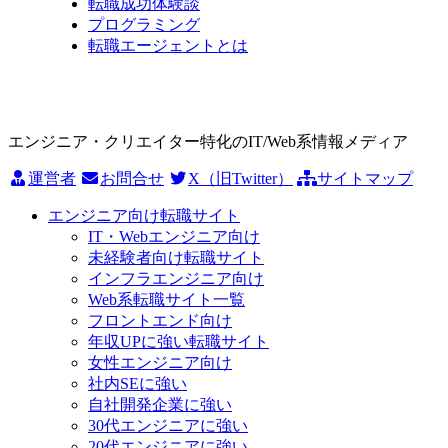
転職成功体験談
プログラミング
転職エージェントとは
エンジニア・クリエイター特化のIT/Web系情報メディア
運営者
お問合せ
X（旧Twitter）
サイトマップ
エンジニア向け転職サイト
IT・Webエンジニア向け
未経験者向け転職サイト
インフラエンジニア向け
Web系転職サイト一覧
フロントエンド向け
年収UPに強い転職サイト
女性エンジニア向け
社内SEに強い
自社開発企業に強い
30代エンジニアに強い
20代エンジニアに強い