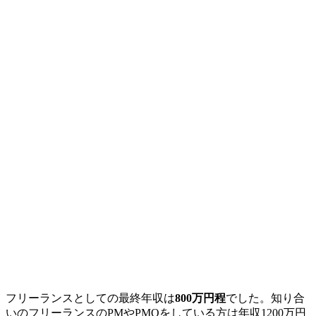
フリーランスとしての最終年収は
800万円程
でした。知り合
いのフリーランスの
PMやPMOをしている方は年収1200万円