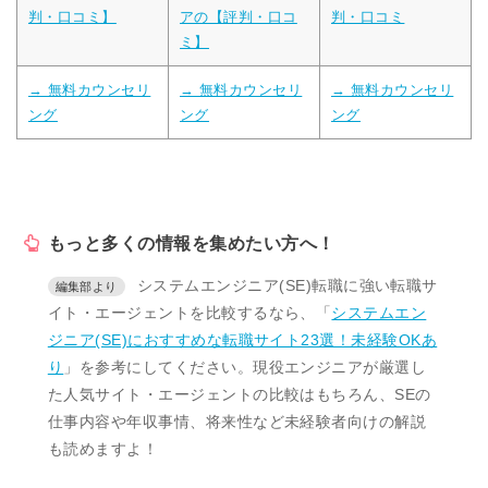
判・口コミ】
アの【評判・口コ
判・口コミ
ミ】
→ 無料カウンセリ
→ 無料カウンセリ
→ 無料カウンセリ
ング
ング
ング
もっと多くの情報を集めたい方へ！
システムエンジニア(SE)転職に強い転職サ
イト・エージェントを比較するなら、「
システムエン
ジニア(SE)におすすめな転職サイト23選！未経験OKあ
り
」を参考にしてください。現役エンジニアが厳選し
た人気サイト・エージェントの比較はもちろん、SEの
仕事内容や年収事情、将来性など未経験者向けの解説
も読めますよ！