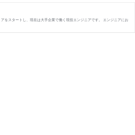
アをスタートし、現在は大手企業で働く現役エンジニアです。 エンジニアにお