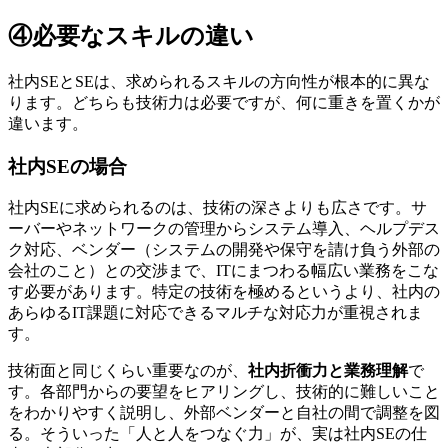
④必要なスキルの違い
社内SEとSEは、求められるスキルの方向性が根本的に異な
ります。どちらも技術力は必要ですが、何に重きを置くかが
違います。
社内SEの場合
社内SEに求められるのは、技術の深さよりも広さです。サ
ーバーやネットワークの管理からシステム導入、ヘルプデス
ク対応、ベンダー（システムの開発や保守を請け負う外部の
会社のこと）との交渉まで、ITにまつわる幅広い業務をこな
す必要があります。特定の技術を極めるというより、
社内の
あらゆるIT課題に対応できるマルチな対応力
が重視されま
す。
技術面と同じくらい重要なのが、
社内折衝力と業務理解
で
す。各部門からの要望をヒアリングし、技術的に難しいこと
をわかりやすく説明し、外部ベンダーと自社の間で調整を図
る。そういった「人と人をつなぐ力」が、実は社内SEの仕