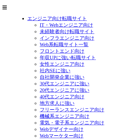
エンジニア向け転職サイト
IT・Webエンジニア向け
未経験者向け転職サイト
インフラエンジニア向け
Web系転職サイト一覧
フロントエンド向け
年収UPに強い転職サイト
女性エンジニア向け
社内SEに強い
自社開発企業に強い
30代エンジニアに強い
20代エンジニアに強い
40代エンジニア向け
地方求人に強い
フリーランスエンジニア向け
機械系エンジニア向け
電気・電子系エンジニア向け
Webデザイナー向け
Webマーケター向け