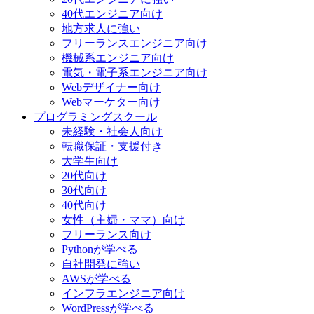
40代エンジニア向け
地方求人に強い
フリーランスエンジニア向け
機械系エンジニア向け
電気・電子系エンジニア向け
Webデザイナー向け
Webマーケター向け
プログラミングスクール
未経験・社会人向け
転職保証・支援付き
大学生向け
20代向け
30代向け
40代向け
女性（主婦・ママ）向け
フリーランス向け
Pythonが学べる
自社開発に強い
AWSが学べる
インフラエンジニア向け
WordPressが学べる