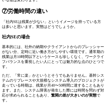
⑦労働時間の違い
「社内SEは残業が少ない」というイメージを持っている方
は多いと思います。実態はどうでしょうか。
社内SEの場合
基本的には、社外の納期やクライアントからのプレッシャー
がない分、定時に近い働き方がしやすい環境です。通常期の
残業は月10時間以下というケースも珍しくなく、
ワークライ
フバランスを重視したい人にとっては魅力的
な点のひとつで
す。
ただ、「常に楽」かというとそうでもありません。基幹シス
テムのリプレースや大規模なシステム導入のプロジェクトが
走っている時期は、残業が月40〜50時間に達することもあり
ます。また、システム障害が発生した際には時間を問わず対
応が求められることもあり、
繁閑の差が大きいのが実態
で
す。