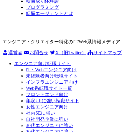
転職成功体験談
プログラミング
転職エージェントとは
エンジニア・クリエイター特化のIT/Web系情報メディア
運営者
お問合せ
X（旧Twitter）
サイトマップ
エンジニア向け転職サイト
IT・Webエンジニア向け
未経験者向け転職サイト
インフラエンジニア向け
Web系転職サイト一覧
フロントエンド向け
年収UPに強い転職サイト
女性エンジニア向け
社内SEに強い
自社開発企業に強い
30代エンジニアに強い
20代エンジニアに強い