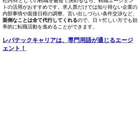
社内SEとしての転職を最短で決めるなら、転職エージェン
トの活用がおすすめです。求人票だけでは知り得ない企業の
内部事情や面接日程の調整、言い出しづらい条件交渉など、
面倒なことは全て代行してくれる
ので、日々忙しい方でも効
率的に転職活動を進めることができます
。
レバテックキャリアは、専門用語が通じるエージ
ェント！