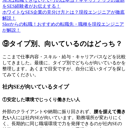
SESは転職できないというのは本当？キャリアアップの道筋
をSES経験者がお伝えする！
ホワイトなSES企業の見分け方とは？現役エンジニアが徹底
解説！
SIerからの転職！おすすめの転職先・職種を現役エンジニア
が解説！
⑨タイプ別、向いているのはどっち？
ここまで仕事内容・スキル・給与・キャリアパスなどを比較
してきました。最後に、タイプ別でどちらが向いているかを
整理します。あくまで目安ですが、自分に近いタイプを探し
てみてください。
社内SEが向いているタイプ
①安定した環境でじっくり働きたい人
外部のクライアントや納期に振り回されず、
腰を据えて働き
たい
人には社内SEが向いています。勤務場所が変わりにく
く、長期的に同じ職場環境で力を発揮できるのが社内SEの