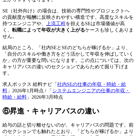
SE（社外向け）の場合は、技術の専門性やプロジェクトへ
の貢献度が報酬に反映されやすい構造です。高度なスキルを
持つエンジニアや、
上流工程
を担えるSEは市場価値が高
く、
転職によって年収が大きく上がる
ケースも珍しくありま
せん。
結局のところ、「社内SEとSEのどちらが稼げるか」より、
「自分のスキルや働き方をどう活かして年収を伸ばしていく
か」の方が重要な問いになります。この点については、次の
キャリアパスの違いのセクションであらためて掘り下げま
す。
求人ボックス 給料ナビ「
社内SEの仕事の年収・時給・給
料
」2026年1月時点 / 「
システムエンジニアの仕事の年収・
時給・給料
」2026年3月時点
⑥昇進・キャリアパスの違い
給与の話と切り離せないのが、キャリアパスの問題です。前
のセクションでも触れたとおり、「どちらが稼げるか」より