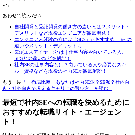
い。
あわせて読みたい
自社開発と受託開発の働き方の違いとは？メリット・
デメリットなど現役エンジニアが徹底開発！
エンジニア未経験の方には「SES」がおすすめ！Sierの
違いやメリット・デメリットも
SIer(エスアイヤー)とは｜仕事内容や向いている人、
SESとの違いなどを解説！
社内SEの仕事内容とは？向いている人や必要なスキ
ル・資格などを現役の社内SEが徹底解説！
もう一度
「【徹底比較】あなたは社内SE派？SE派？社内向
き・社外向きで考えるキャリアの選び方」を読む ↑
最短で社内SEへの転職を決めるために
おすすめな転職サイト・エージェン
ト！