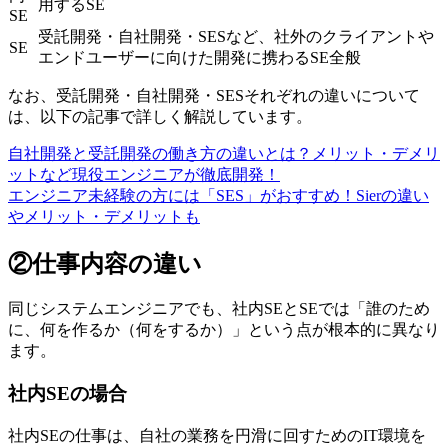
用するSE
SE
受託開発・自社開発・SESなど、社外のクライアントや
SE
エンドユーザーに向けた開発に携わるSE全般
なお、受託開発・自社開発・SESそれぞれの違いについて
は、以下の記事で詳しく解説しています。
自社開発と受託開発の働き方の違いとは？メリット・デメリ
ットなど現役エンジニアが徹底開発！
エンジニア未経験の方には「SES」がおすすめ！Sierの違い
やメリット・デメリットも
②仕事内容の違い
同じシステムエンジニアでも、社内SEとSEでは「誰のため
に、何を作るか（何をするか）」という点が根本的に異なり
ます。
社内SEの場合
社内SEの仕事は、自社の業務を円滑に回すためのIT環境を