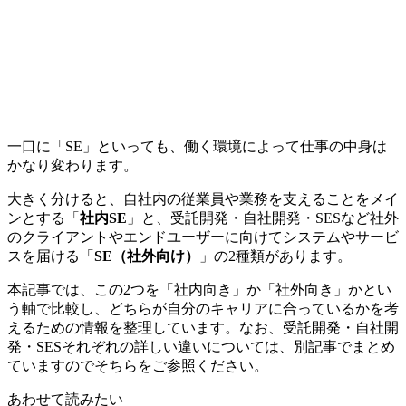
一口に「SE」といっても、働く環境によって仕事の中身は
かなり変わります。
大きく分けると、自社内の従業員や業務を支えることをメイ
ンとする「
社内SE
」と、受託開発・自社開発・SESなど社外
のクライアントやエンドユーザーに向けてシステムやサービ
スを届ける「
SE（社外向け）
」の2種類があります。
本記事では、この2つを
「社内向き」か「社外向き」かとい
う軸で比較し、どちらが自分のキャリアに合っているかを考
える
ための情報を整理しています。なお、受託開発・自社開
発・SESそれぞれの詳しい違いについては、別記事でまとめ
ていますのでそちらをご参照ください。
あわせて読みたい