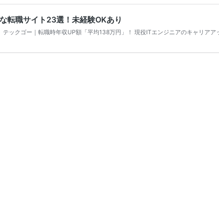
めな転職サイト23選！未経験OKあり
テックゴー｜転職時年収UP額「平均138万円」！ 現役ITエンジニアのキャリアア