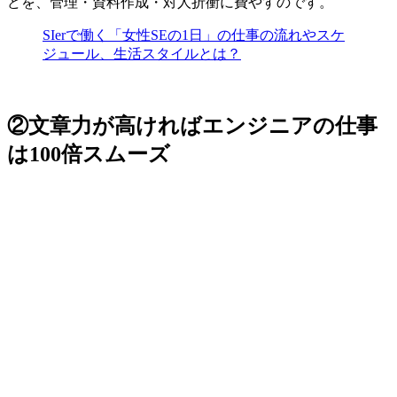
どを、管理・資料作成・対人折衝に費やす
のです。
SIerで働く「女性SEの1日」の仕事の流れやスケ
ジュール、生活スタイルとは？
②文章力が高ければエンジニアの仕事
は100倍スムーズ