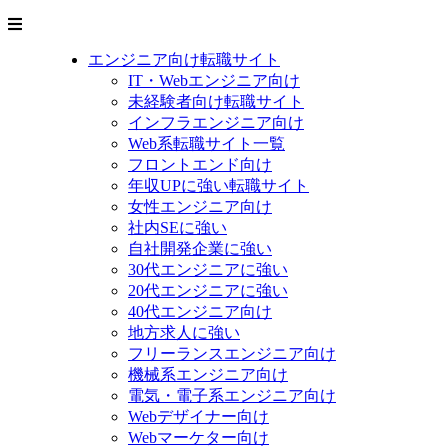
エンジニア向け転職サイト
IT・Webエンジニア向け
未経験者向け転職サイト
インフラエンジニア向け
Web系転職サイト一覧
フロントエンド向け
年収UPに強い転職サイト
女性エンジニア向け
社内SEに強い
自社開発企業に強い
30代エンジニアに強い
20代エンジニアに強い
40代エンジニア向け
地方求人に強い
フリーランスエンジニア向け
機械系エンジニア向け
電気・電子系エンジニア向け
Webデザイナー向け
Webマーケター向け