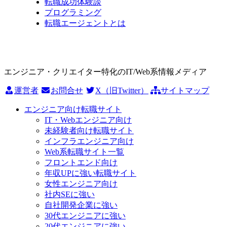
転職成功体験談
プログラミング
転職エージェントとは
エンジニア・クリエイター特化のIT/Web系情報メディア
運営者
お問合せ
X（旧Twitter）
サイトマップ
エンジニア向け転職サイト
IT・Webエンジニア向け
未経験者向け転職サイト
インフラエンジニア向け
Web系転職サイト一覧
フロントエンド向け
年収UPに強い転職サイト
女性エンジニア向け
社内SEに強い
自社開発企業に強い
30代エンジニアに強い
20代エンジニアに強い