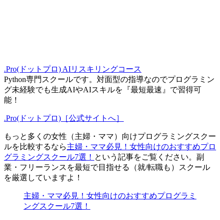
.Pro(ドットプロ) AIリスキリングコース
Python専門スクールです。対面型の指導なのでプログラミン
グ未経験でも生成AIやAIスキルを『最短最速』で習得可
能！
.Pro(ドットプロ)［公式サイトへ］
もっと多くの女性（主婦・ママ）向けプログラミングスクー
ルを比較するなら
主婦・ママ必見！女性向けのおすすめプロ
グラミングスクール7選！
という記事をご覧ください。副
業・フリーランスを最短で目指せる（就/転職も）スクール
を厳選していますよ！
主婦・ママ必見！女性向けのおすすめプログラミ
ングスクール7選！