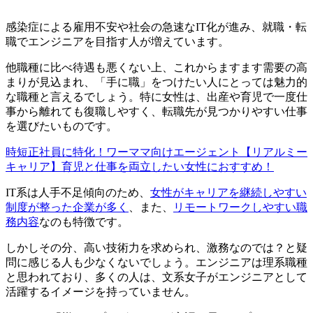
感染症による雇用不安や社会の急速なIT化が進み、就職・転
職でエンジニアを目指す人が増えています。
他職種に比べ待遇も悪くない上、これからますます需要の高
まりが見込まれ、「手に職」をつけたい人にとっては魅力的
な職種と言えるでしょう。特に女性は、
出産や育児で一度仕
事から離れても復職しやすく、転職先が見つかりやすい仕事
を選びたい
ものです。
時短正社員に特化！ワーママ向けエージェント【リアルミー
キャリア】育児と仕事を両立したい女性におすすめ！
IT系は人手不足傾向のため、
女性がキャリアを継続しやすい
制度が整った企業が多く
、また、
リモートワークしやすい職
務内容
なのも特徴です。
しかしその分、高い技術力を求められ、激務なのでは？と疑
問に感じる人も少なくないでしょう。エンジニアは理系職種
と思われており、多くの人は、文系女子がエンジニアとして
活躍するイメージを持っていません。