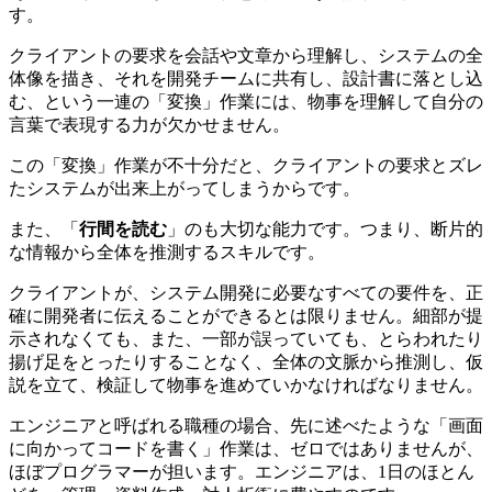
す。
クライアントの要求を会話や文章から理解し、システムの全
体像を描き、それを開発チームに共有し、設計書に落とし込
む、という一連の「変換」作業には、物事を理解して自分の
言葉で表現する力が欠かせません。
この「変換」作業が不十分だと、クライアントの要求とズレ
たシステムが出来上がってしまうからです。
また、「
行間を読む
」のも大切な能力です。つまり、断片的
な情報から全体を推測するスキルです。
クライアントが、システム開発に必要なすべての要件を、正
確に開発者に伝えることができるとは限りません。細部が提
示されなくても、また、一部が誤っていても、とらわれたり
揚げ足をとったりすることなく、
全体の文脈から推測し、仮
説を立て、検証して物事を進めていかなければなりません。
エンジニアと呼ばれる職種の場合、先に述べたような「画面
に向かってコードを書く」作業は、ゼロではありませんが、
ほぼプログラマーが担います。エンジニアは、
1日のほとん