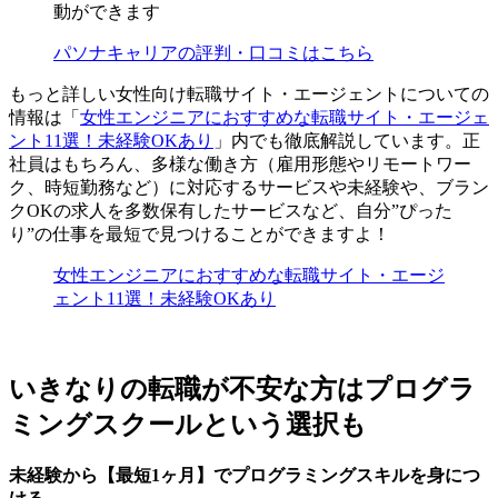
動ができます
パソナキャリアの評判・口コミはこちら
もっと詳しい女性向け転職サイト・エージェントについての
情報は「
女性エンジニアにおすすめな転職サイト・エージェ
ント11選！未経験OKあり
」内でも徹底解説しています。正
社員はもちろん、多様な働き方（雇用形態やリモートワー
ク、時短勤務など）に対応するサービスや未経験や、ブラン
クOKの求人を多数保有したサービスなど、自分”ぴった
り”の仕事を最短で見つけることができますよ！
女性エンジニアにおすすめな転職サイト・エージ
ェント11選！未経験OKあり
いきなりの転職が不安な方はプログラ
ミングスクールという選択も
未経験から【最短1ヶ月】でプログラミングスキルを身につ