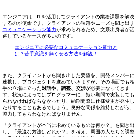
エンジニアは、
ITを活用してクライアントの業務課題を解決
するのが使命
です。クライアントの課題やニーズを聞き出す
コミュニケーション能力
が求められるため、文系出身者が活
躍しているケースが多いのです。
エンジニアに必要なコミュニケーション能力と
は？苦手意識を無くせる方法を解説！
また、クライアントから聞き出した要望を、開発メンバーに
連携し、プロジェクトを進めていきますが、その場面でも相
手の立場に立った
対話や、調整、交渉
が必要になってきま
す。状況によってはプログラマーに、短い期間で実装しても
らわなければならなかったり、納期間際に仕様変更が発生し
たりすることもあるでしょう。良好な関係を維持しながら、
協力してもらわなければなりません。
「クライアントが本当に求めているものは何か？」を聞き出
し、「最適な方法はどれか？」を考え、周囲の人たちと調整