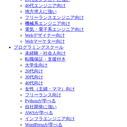
40代エンジニア向け
地方求人に強い
フリーランスエンジニア向け
機械系エンジニア向け
電気・電子系エンジニア向け
Webデザイナー向け
Webマーケター向け
プログラミングスクール
未経験・社会人向け
転職保証・支援付き
大学生向け
20代向け
30代向け
40代向け
女性（主婦・ママ）向け
フリーランス向け
Pythonが学べる
自社開発に強い
AWSが学べる
インフラエンジニア向け
WordPressが学べる