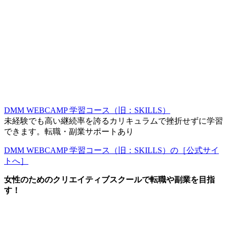
DMM WEBCAMP 学習コース（旧：SKILLS）
未経験でも高い継続率を誇るカリキュラムで挫折せずに学習
できます。転職・副業サポートあり
DMM WEBCAMP 学習コース（旧：SKILLS）の［公式サイ
トへ］
女性のためのクリエイティブスクールで転職や副業を目指
す！