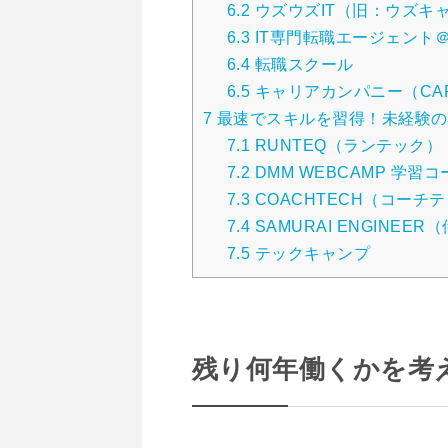
6.2
ウズウズIT（旧：ウズキャ
6.3
IT専門転職エージェント＠
6.4
転職スクール
6.5
キャリアカンパニー（CARE
7
最速でスキルを習得！未経験の
7.1
RUNTEQ（ランテック）
7.2
DMM WEBCAMP 学習コ
7.3
COACHTECH（コーチ
7.4
SAMURAI ENGINEE
7.5
テックキャンプ
残り何年働くかを考