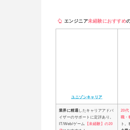
エンジニア
未経験におすすめ
ユニゾンキャリア
業界に精通
したキャリアアドバ
20
イザーのサポートに定評あり。
職・
IT/Web/ゲーム
【未経験】の20
ト。