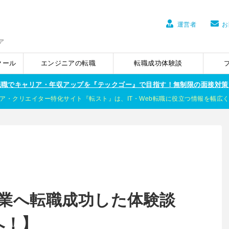
運営者
お
ア
クール
エンジニアの転職
転職成功体験談
ア転職でキャリア・年収アップを『テックゴー』で目指す！無制限の面接対策
ア・クリエイター特化サイト『転スト』は、IT・Web転職に役立つ情報を幅広
企業へ転職成功した体験談
へ！】