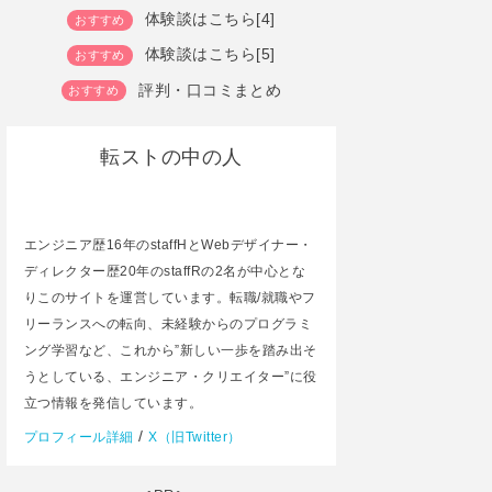
体験談はこちら[4]
体験談はこちら[5]
評判・口コミまとめ
転ストの中の人
エンジニア歴16年のstaffHとWebデザイナー・
ディレクター歴20年のstaffRの2名が中心とな
りこのサイトを運営しています。転職/就職やフ
リーランスへの転向、未経験からのプログラミ
ング学習など、これから”新しい一歩を踏み出そ
うとしている、エンジニア・クリエイター”に役
立つ情報を発信しています。
/
プロフィール詳細
X（旧Twitter）