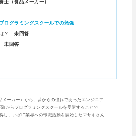
養士（食品メーカー）
プログラミングスクールでの勉強
スは？
未回答
？
未回答
品メーカー）から、昔からの憧れであったエンジニア
経験からプログラミングスクールを受講することで
を習得し、いざIT業界への転職活動を開始したマサキさん