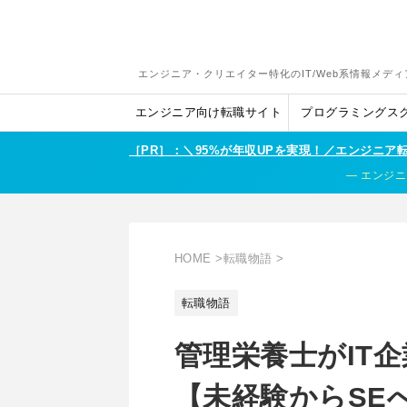
エンジニア・クリエイター特化のIT/Web系情報メディ
エンジニア向け転職サイト
プログラミングス
［PR］：＼95%が年収UPを実現！／エンジニ
エンジニ
HOME
>
転職物語
>
転職物語
管理栄養士がIT
【未経験からSE