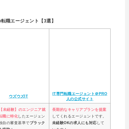
の転職エージェント【3選】
IT専門転職エージェント＠PRO
ウズウズIT
人の公式サイト
代【未経験】のエンジニア就
長期的なキャリアプランを提案
転職に特化
したエージェン
してくれるエージェントです。
独自の審査基準で
ブラック
未経験OKの求人にも対応
して