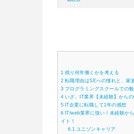
1
残り何年働くかを考える
2
転職理由はSEへの憧れと、家
3
プログラミングスクールでの勉
4
いざ、IT業界【未経験】から
5
IT企業に転職して1年の感想
6
IT/web業界に強い！未経験
イト！
6.1
ユニゾンキャリア