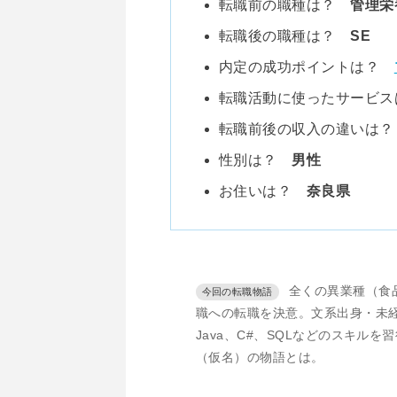
転職前の職種は？
管理栄
転職後の職種は？
SE
内定の成功ポイントは？
転職活動に使ったサービ
転職前後の収入の違いは
性別は？
男性
お住いは？
奈良県
全くの異業種（食
職への転職を決意。文系出身・未
Java、C#、SQLなどのスキル
（仮名）の物語とは。