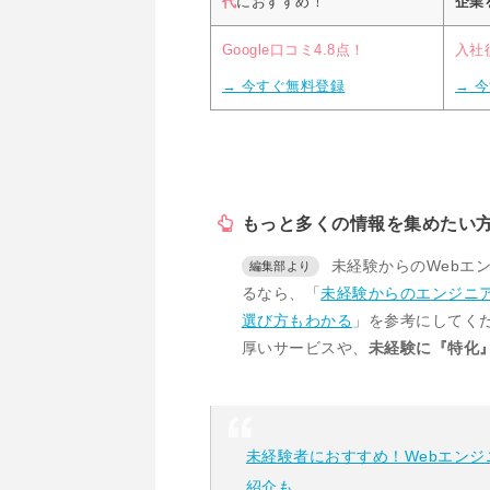
代
におすすめ！
企業
Google口コミ4.8点！
入社
→ 今すぐ無料登録
→ 
もっと多くの情報を集めたい
未経験からのWebエ
るなら、「
未経験からのエンジニ
選び方もわかる
」を参考にしてく
厚いサービスや、
未経験に『特化
未経験者におすすめ！Webエンジ
紹介も