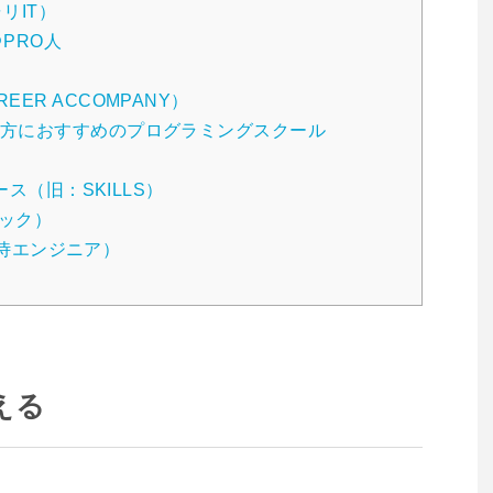
リIT）
PRO人
ER ACCOMPANY）
方におすすめのプログラミングスクール
ース（旧：SKILLS）
テック）
R（侍エンジニア）
える