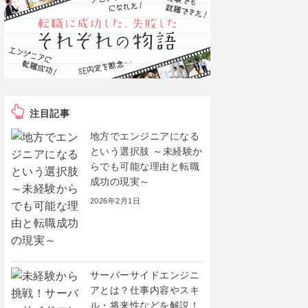
注目記事
地方でエンジニアになる
という選択肢 ～未経験か
らでも可能な理由と転職
成功の現実～
2026年2月1日
サーバーサイドエンジニ
アとは？仕事内容やスキ
ル・将来性などを解説！