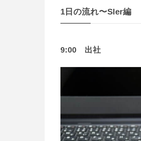
1日の流れ〜SIer編
9:00 出社