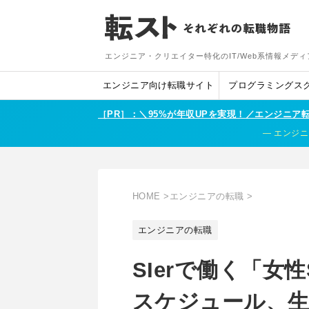
エンジニア・クリエイター特化のIT/Web系情報メディ
エンジニア向け転職サイト
プログラミングス
［PR］：＼95%が年収UPを実現！／エンジニ
エンジニ
HOME
>
エンジニアの転職
>
エンジニアの転職
SIerで働く「女
スケジュール、