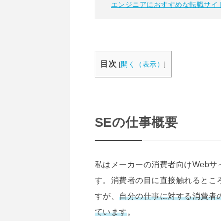
エンジニアにおすすめな転職サイ
目次
[
開く（表示）
]
SEの仕事概要
私はメーカーの消費者向けWeb
す。消費者の目に直接触れるとこ
すが、
自分の仕事に対する消費者
ています
。