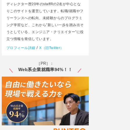
ディレクター歴20年のstaffRの2名が中心とな
りこのサイトを運営しています。転職/就職やフ
リーランスへの転向、未経験からのプログラミ
ング学習など、これから”新しい一歩を踏み出そ
うとしている、エンジニア・クリエイター”に役
立つ情報を発信しています。
/
プロフィール詳細
X（旧Twitter）
［PR］：
Web系企業就職率94%！！