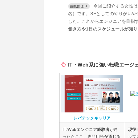
今回ご紹介する女性は
名）です。SEとしてのやりがいや
した。これからエンジニアを目指
働き方や1日のスケジュールが知り
IT・Web系に強い転職エージ
レバテックキャリア
IT/Webエンジニア
経験者
が迷
現役
ったらここ。専門用語が通じる
ップ