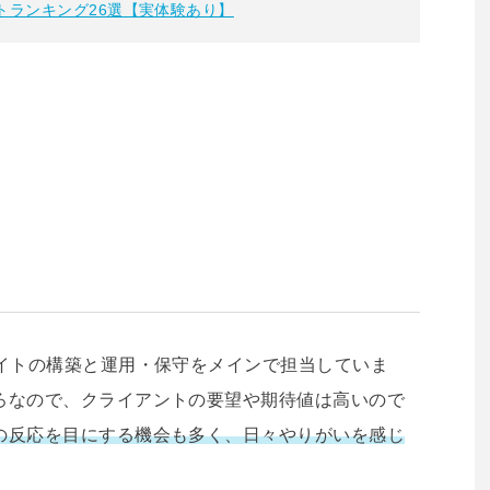
トランキング26選【実体験あり】
サイトの構築と運用・保守をメインで担当していま
ろなので、クライアントの要望や期待値は高いので
の反応を目にする機会も多く、日々やりがいを感じ