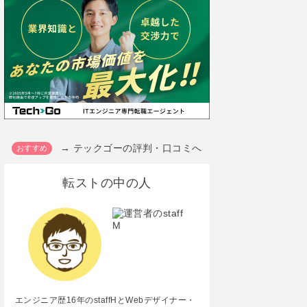
→ テックゴーの評判・口コミへ
転ストの中の人
エンジニア歴16年のstaffHとWebデザイナー・