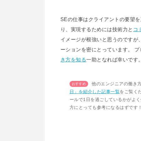
SEの仕事はクライアントの要望
り、実現するためには技術力と
コ
イメージが根強いと思うのですが
ーションを密にとっています。 
き方を知る
一助となれば幸いです
他のエンジニアの働き
日」を紹介した記事一覧
をご覧く
ールで1日を過ごしているかがよ
方にとっても参考になるはずです