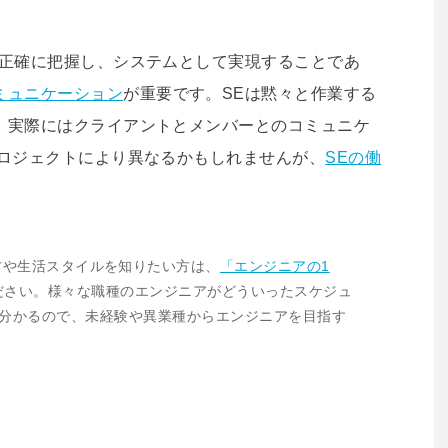
を正確に把握し、システムとして実現することであ
ミュニケーション
が重要です。SEは黙々と作業する
、実際にはクライアントとメンバーとのコミュニケ
プロジェクトにより異なるかもしれませんが、
SEの働
。
方や生活スタイルを知りたい方は、
「エンジニアの1
ださい。様々な職種のエンジニアがどういったスケジュ
く分かるので、未経験や異業種からエンジニアを目指す
！