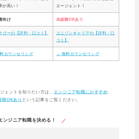
率が高い！
エージェント！
者向け
未経験OKあり
クゴーの【評判・口コミ】
ユニゾンキャリアの【評判・口
コミ】
無料カウンセリング
→ 無料カウンセリング
ジェントを知りたい方は、
エンジニア転職におすすめ
経験OKあり
という記事をご覧ください。
エンジニア転職を決める！