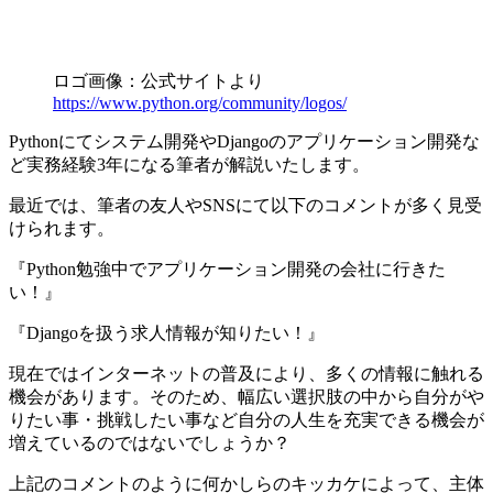
ロゴ画像：公式サイトより
https://www.python.org/community/logos/
Pythonにてシステム開発やDjangoのアプリケーション開発な
ど実務経験3年になる筆者が解説いたします。
最近では、筆者の友人やSNSにて以下のコメントが多く見受
けられます。
『Python勉強中でアプリケーション開発の会社に行きた
い！』
『Djangoを扱う求人情報が知りたい！』
現在ではインターネットの普及により、多くの情報に触れる
機会があります。そのため、幅広い選択肢の中から自分がや
りたい事・挑戦したい事など自分の人生を充実できる機会が
増えているのではないでしょうか？
上記のコメントのように何かしらのキッカケによって、主体