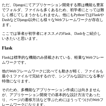
ただ、Djangoにてアプリケーション開発する際は機能も豊富
でフォルダ、ファイルも多くあるため、初学者にとっては難
しく感じてしまうかもしれません。他にもPythonではFlaskや
DashなどDjango以外にも様々なWebフレームワークが存在し
ます。
ここでは筆者が初学者にオススメのFlask、Dashをご紹介し
いきたいと思います。
Flask
Flaskは標準的な機能のみ搭載されている、軽量なWebフレー
ムワークです。
他のWebフレームワークに比べても動きが軽く、ファイルも
最小１ファイルで完結するので、シンプルな設計になる事が
特徴になります。
そのため、多機能なアプリケーション作成には向きません
が、アプリケーション開発での基本的な設計方法であった
り、ページの遷移方法など学ぶためにはうってつけのWebフ
レームワークになります。