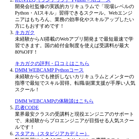
開発会社監修の実践的カリキュラムで「現場レベルの
Python・AIスキル」習得できるスクール。Webエンジ
ニアはもちろん、業務の効率化やスキルアップしたい
方にもおすすめです！
キカガク
未経験からAI搭載のWebアプリ開発まで最短最速で学
習できます。国の給付金制度を使えば受講料が最大
80%OFF！
キカガクの評判・口コミはこちら
DMM WEBCAMP Pythonコース
未経験からでも挫折しないカリキュラムとメンターの
指導で最短でスキル習得。転職/副業支援が手厚い人気
スクール！
DMM WEBCAMPの体験談はこちら
忍者CODE
業界最安クラスの受講料と現役エンジニアのサポート
で、未経験からプロエンジニアが目指せる人気スクー
ルです！
スタアカ（スタビジアカデミー）