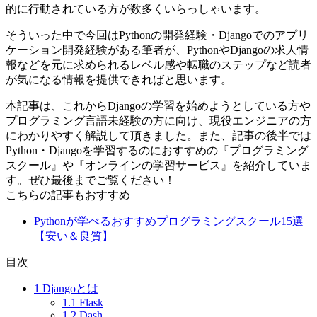
的に行動されている方が数多くいらっしゃいます。
そういった中で今回はPythonの開発経験・Djangoでのアプリ
ケーション開発経験がある筆者が、PythonやDjangoの求人情
報などを元に求められるレベル感や転職のステップなど読者
が気になる情報を提供できればと思います。
本記事は、これからDjangoの学習を始めようとしている方や
プログラミング言語未経験の方に向け、現役エンジニアの方
にわかりやすく解説して頂きました。また、記事の後半では
Python・Djangoを学習するのにおすすめの『プログラミング
スクール』や『オンラインの学習サービス』を紹介していま
す。ぜひ最後までご覧ください！
こちらの記事もおすすめ
Pythonが学べるおすすめプログラミングスクール15選
【安い＆良質】
目次
1
Djangoとは
1.1
Flask
1.2
Dash