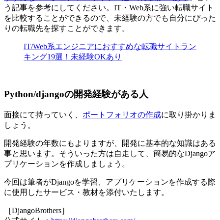
う記事を参考にしてください。IT・Web系に強い転職サイト
を比較することができるので、未経験の方でも自分にぴった
りの転職先を探すことができます。
IT/Web系エンジニアにおすすめな転職サイトラン
キング19選！未経験OKあり
Python/djangoの開発経験がある人
面接にて持っていく、
ポートフォリオの作成
に取り掛かりま
しょう。
開発経験の年数にもよりますが、開発に基本的な知識はある
事と思います。そういった方は自走して、簡易的なDjangoア
プリケーションを作成しましょう。
今回は筆者がDjangoを学習、アプリケーションを作成する際
に使用したサービス・教材を添付いたします。
［DjangoBrothers］