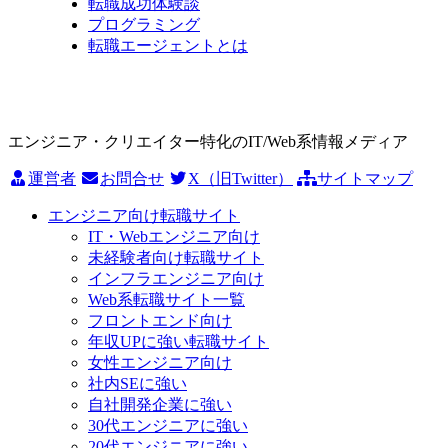
転職成功体験談
プログラミング
転職エージェントとは
エンジニア・クリエイター特化のIT/Web系情報メディア
運営者
お問合せ
X（旧Twitter）
サイトマップ
エンジニア向け転職サイト
IT・Webエンジニア向け
未経験者向け転職サイト
インフラエンジニア向け
Web系転職サイト一覧
フロントエンド向け
年収UPに強い転職サイト
女性エンジニア向け
社内SEに強い
自社開発企業に強い
30代エンジニアに強い
20代エンジニアに強い