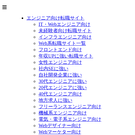
エンジニア向け転職サイト
IT・Webエンジニア向け
未経験者向け転職サイト
インフラエンジニア向け
Web系転職サイト一覧
フロントエンド向け
年収UPに強い転職サイト
女性エンジニア向け
社内SEに強い
自社開発企業に強い
30代エンジニアに強い
20代エンジニアに強い
40代エンジニア向け
地方求人に強い
フリーランスエンジニア向け
機械系エンジニア向け
電気・電子系エンジニア向け
Webデザイナー向け
Webマーケター向け