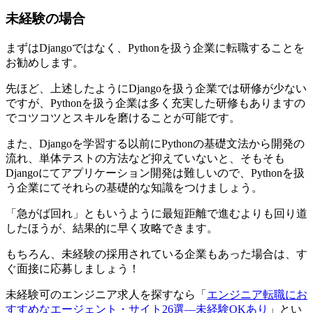
未経験の場合
まずはDjangoではなく、Pythonを扱う企業に転職することを
お勧めします。
先ほど、上述したようにDjangoを扱う企業では研修が少ない
ですが、Pythonを扱う企業は多く充実した研修もありますの
でコツコツとスキルを磨けることが可能です。
また、Djangoを学習する以前にPythonの基礎文法から開発の
流れ、単体テストの方法など抑えていないと、そもそも
Djangoにてアプリケーション開発は難しいので、Pythonを扱
う企業にてそれらの基礎的な知識をつけましょう。
「急がば回れ」ともいうように最短距離で進むよりも回り道
したほうが、結果的に早く攻略できます。
もちろん、未経験の採用されている企業もあった場合は、す
ぐ面接に応募しましょう！
未経験可のエンジニア求人を探すなら「
エンジニア転職にお
すすめなエージェント・サイト26選―未経験OKあり
」とい