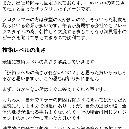
また、出社時間等も固定されておらず、「xxx~xxxの間にき
てね」と言ったザックリしたイメージです。
プログラマーの方は夜型の人が多いので、そういった制度を
取られいる企業が多いです。筆者が所属する会社でもフレッ
クスタイムの為、朝忙しく支度する事もなくなり満員電車の
ピークを避けて事もできるので便利です。
技術レベルの高さ
最後に技術レベルの高さを解説していきます。
「技術レベルの高さが何がいいの？」と思った方いらっしゃ
るかと思いますが、この恩恵は計り知れません。
まず、分からない所はすぐに答えてくれる事です。
もちろん、自分でエラーの原因も探さずに聞いてばかりだと
迷惑になりますので限度はありますが、自分の進捗が遅く全
体の進捗が遅れる事もよくないので、その場合は同じプロジ
ェクトのメンバーに聞いた方良いです。
結果的に自分では想像もつかなかった解決策などを教えても