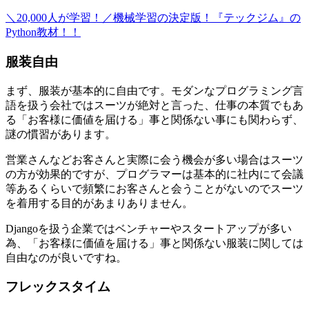
＼20,000人が学習！／機械学習の決定版！『テックジム』の
Python教材！！
服装自由
まず、服装が基本的に自由です。モダンなプログラミング言
語を扱う会社ではスーツが絶対と言った、仕事の本質でもあ
る「お客様に価値を届ける」事と関係ない事にも関わらず、
謎の慣習があります。
営業さんなどお客さんと実際に会う機会が多い場合はスーツ
の方が効果的ですが、プログラマーは基本的に社内にて会議
等あるくらいで頻繁にお客さんと会うことがないのでスーツ
を着用する目的があまりありません。
Djangoを扱う企業ではベンチャーやスタートアップが多い
為、「お客様に価値を届ける」事と関係ない服装に関しては
自由なのが良いですね。
フレックスタイム