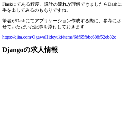
Flaskにてある程度、設計の流れが理解できましたらDashに
手を出してみるのもありですね。
筆者がDashにてアプリケーション作成する際に、参考にさ
せていただいた記事を添付しておきます
https://qiita.com/OgawaHideyuki/items/6df65fbbc688f52eb82c
Djangoの求人情報