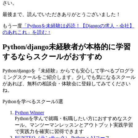
さい。
最後まで、読んでいただきありがとうございました！
もう一度
「Pythonを未経験は必読！【Djangoの求人・会社】
のあれこれ」を読む ↑
Python/django未経験者が本格的に学習
するならスクールがおすすめ
Python/djangoを『未経験』からでも安心して学べるプログラ
ミングスクールをご紹介します。少しでも気になるスクール
があれば、無料の相談会・体験会に登録してみてください
ね。
Pythonを学べるスクール5選
Python Winner
Pythonを学んで就職・転職したい方におすすめなスク
ール。マンツーマンレッスンとアウトプット実践学習
で実践力を確実に習得できます
RUNTEQ（ランテック） Python × AIコース