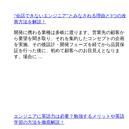
“会話できないエンジニア”とみなされる理由と3つの改
善方法を解説！
開発に携わる業種は多岐に渡ります。営業先の顧客か
ら要望を聞き取り、それを集約したコンセプトの企画
を実施、その後設計・開発フェーズを経てから品質保
証を行った後に、初めて顧客へのお目見えとなりま
す。場合に …
エンジニアに英語力は必要？勉強するメリットや英語
学習の方法を徹底解説！