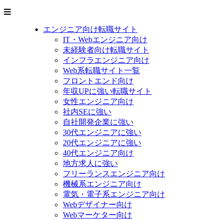
エンジニア向け転職サイト
IT・Webエンジニア向け
未経験者向け転職サイト
インフラエンジニア向け
Web系転職サイト一覧
フロントエンド向け
年収UPに強い転職サイト
女性エンジニア向け
社内SEに強い
自社開発企業に強い
30代エンジニアに強い
20代エンジニアに強い
40代エンジニア向け
地方求人に強い
フリーランスエンジニア向け
機械系エンジニア向け
電気・電子系エンジニア向け
Webデザイナー向け
Webマーケター向け