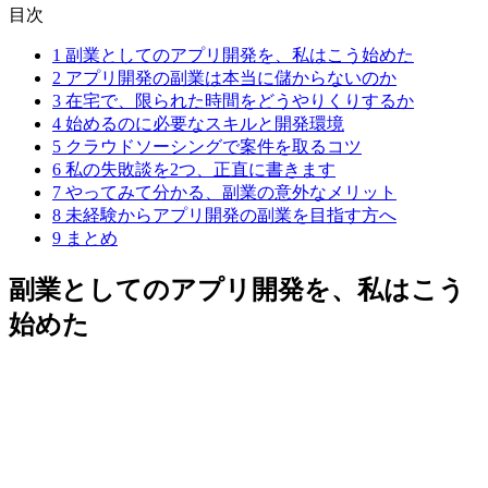
目次
1
副業としてのアプリ開発を、私はこう始めた
2
アプリ開発の副業は本当に儲からないのか
3
在宅で、限られた時間をどうやりくりするか
4
始めるのに必要なスキルと開発環境
5
クラウドソーシングで案件を取るコツ
6
私の失敗談を2つ、正直に書きます
7
やってみて分かる、副業の意外なメリット
8
未経験からアプリ開発の副業を目指す方へ
9
まとめ
副業としてのアプリ開発を、私はこう
始めた