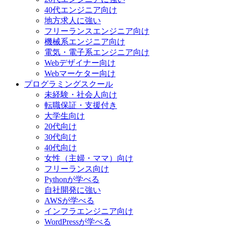
40代エンジニア向け
地方求人に強い
フリーランスエンジニア向け
機械系エンジニア向け
電気・電子系エンジニア向け
Webデザイナー向け
Webマーケター向け
プログラミングスクール
未経験・社会人向け
転職保証・支援付き
大学生向け
20代向け
30代向け
40代向け
女性（主婦・ママ）向け
フリーランス向け
Pythonが学べる
自社開発に強い
AWSが学べる
インフラエンジニア向け
WordPressが学べる