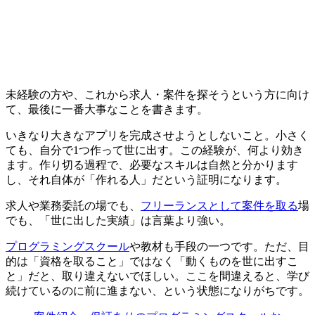
未経験の方や、これから求人・案件を探そうという方に向け
て、最後に一番大事なことを書きます。
いきなり大きなアプリを完成させようとしないこと。小さく
ても、自分で1つ作って世に出す。この経験が、何より効き
ます。作り切る過程で、
必要なスキルは自然と分かります
し、それ自体が「作れる人」だという証明
になります。
求人や業務委託の場でも、
フリーランスとして案件を取る
場
でも、「世に出した実績」は言葉より強い。
プログラミングスクール
や教材も手段の一つです。ただ、目
的は「資格を取ること」ではなく「動くものを世に出すこ
と」だと、取り違えないでほしい。ここを間違えると、学び
続けているのに前に進まない、という状態になりがちです。