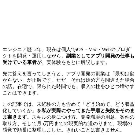
エンジニア歴12年、現在は個人でiOS・Mac・Webのプロダ
クトを開発・運用しながら、
副業としてアプリ開発の仕事も
受けている筆者
が、実体験をもとに解説します。
先に答えを言ってしまうと、アプリ開発の副業は「最初は儲
からない」が正解です。ただ、それは始め方を間違えた場合
の話。在宅で、限られた時間でも、収入の柱をひとつ増やす
ことはできます。
この記事では、未経験の方も含めて「どう始めて、どう収益
化していくか」を
私が実際にやってきた手順と失敗をそのま
ま書きます
。スキルの身につけ方、開発環境の用意、案件の
取り方、そして
月5万円までの現実的な道のりまで、現場の
感覚で順番に整理しました
。きれいごとは書きません。