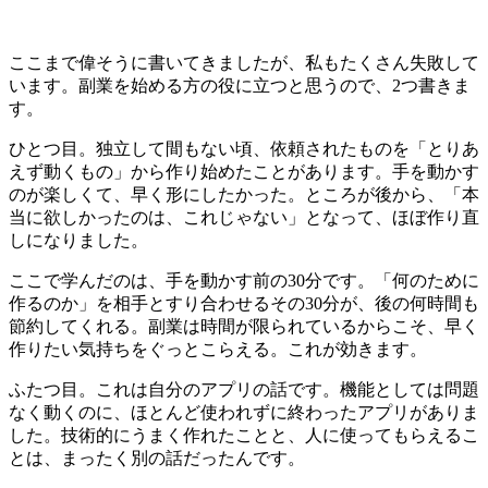
ここまで偉そうに書いてきましたが、私もたくさん失敗して
います。副業を始める方の役に立つと思うので、2つ書きま
す。
ひとつ目。独立して間もない頃、依頼されたものを「とりあ
えず動くもの」から作り始めたことがあります。手を動かす
のが楽しくて、早く形にしたかった。ところが後から、「本
当に欲しかったのは、これじゃない」となって、ほぼ作り直
しになりました。
ここで学んだのは、手を動かす前の30分です。「何のために
作るのか」を
相手とすり合わせるその30分が、後の何時間も
節約してくれる
。副業は時間が限られているからこそ、早く
作りたい気持ちをぐっとこらえる。これが効きます。
ふたつ目。これは自分のアプリの話です。機能としては問題
なく動くのに、ほとんど使われずに終わったアプリがありま
した。
技術的にうまく作れたことと、人に使ってもらえるこ
とは、まったく別の話
だったんです。