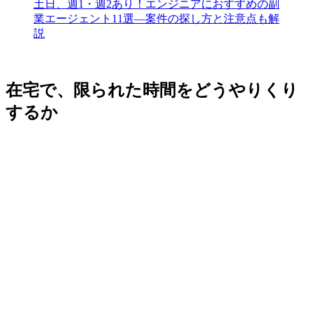
土日、週1・週2あり！エンジニアにおすすめの副
業エージェント11選―案件の探し方と注意点も解
説
在宅で、限られた時間をどうやりくり
するか