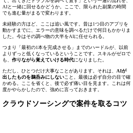
て、出てきたトラブルを調べて直す」という一連の流れを、
AIと一緒に回せるかどうか。ここで、限られた副業の時間
でも進む量がまるで変わります。
未経験の方ほど、ここは追い風です。昔は1つ目のアプリを
動かすまでに、エラーの意味を調べるだけで何日もかかりま
した。今はその調べ物の大半をAIに任せられる。
つまり「最初の1本を完成させる」までのハードルが、以前
よりずっと低くなっているということです。スキルがゼロで
も、
作りながら覚えていける時代
になりました。
ただし、ひとつだけ大事なことがあります。それは、
AIが
出したものを鵜呑みにしない
こと。最後は必ず自分の目で確
かめる。ここを省くと、後で必ず痛い目を見ます。これは何
度かやらかしたので、強めに言っておきます。
クラウドソーシングで案件を取るコツ