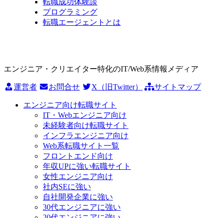
転職成功体験談
プログラミング
転職エージェントとは
エンジニア・クリエイター特化のIT/Web系情報メディア
運営者
お問合せ
X（旧Twitter）
サイトマップ
エンジニア向け転職サイト
IT・Webエンジニア向け
未経験者向け転職サイト
インフラエンジニア向け
Web系転職サイト一覧
フロントエンド向け
年収UPに強い転職サイト
女性エンジニア向け
社内SEに強い
自社開発企業に強い
30代エンジニアに強い
20代エンジニアに強い