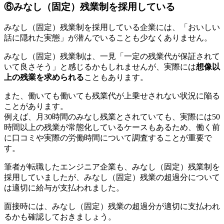
⑥みなし（固定）残業制を採用している
みなし（固定）残業制を採用している企業には、「おいしい
話に隠れた実態」が潜んでいることも少なくありません。
みなし（固定）残業制は、一見「一定の残業代が保証されて
いて良さそう」と感じるかもしれませんが、実際には
想像以
上の残業を求められる
こともあります。
また、働いても働いても残業代が上乗せされない状況に陥る
ことがあります。
例えば、月30時間のみなし残業とされていても、実際には50
時間以上の残業が常態化しているケースもあるため、働く前
に
口コミや実際の労働時間について調査することが重要
で
す。
筆者が転職したエンジニア企業も、みなし（固定）残業制を
採用していましたが、みなし（固定）残業の超過分について
は適切に給与が支払われました。
面接時には、みなし（固定）残業の超過分が適切に支払われ
るかも確認しておきましょう。