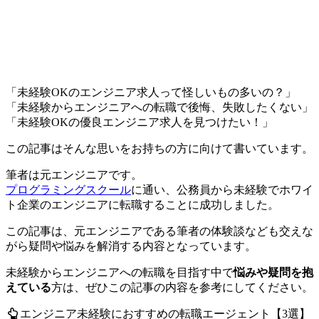
「未経験OKのエンジニア求人って怪しいもの多いの？」
「未経験からエンジニアへの転職で後悔、失敗したくない」
「未経験OKの優良エンジニア求人を見つけたい！」
この記事はそんな思いをお持ちの方に向けて書いています。
筆者は元エンジニアです。
プログラミングスクール
に通い、公務員から
未経験でホワイ
ト企業のエンジニアに転職
することに成功しました。
この記事は、元エンジニアである筆者の体験談なども交えな
がら疑問や悩みを解消する内容となっています。
未経験からエンジニアへの転職を目指す中で
悩みや疑問を抱
えている
方は、ぜひこの記事の内容を参考にしてください。
エンジニア
未経験におすすめ
の転職エージェント【3選】