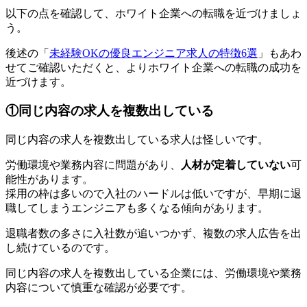
以下の点を確認して、ホワイト企業への転職を近づけましょ
う。
後述の「
未経験OKの優良エンジニア求人の特徴6選
」もあわ
せてご確認いただくと、よりホワイト企業への転職の成功を
近づけます。
①同じ内容の求人を複数出している
同じ内容の求人を複数出している求人は怪しいです。
労働環境や業務内容に問題があり、
人材が定着していない
可
能性があります。
採用の枠は多いので入社のハードルは低いですが、早期に退
職してしまうエンジニアも多くなる傾向があります。
退職者数の多さに入社数が追いつかず、複数の求人広告を出
し続けているのです。
同じ内容の求人を複数出している企業には、労働環境や業務
内容について慎重な確認が必要です。