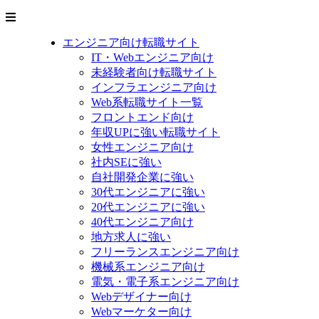
エンジニア向け転職サイト
IT・Webエンジニア向け
未経験者向け転職サイト
インフラエンジニア向け
Web系転職サイト一覧
フロントエンド向け
年収UPに強い転職サイト
女性エンジニア向け
社内SEに強い
自社開発企業に強い
30代エンジニアに強い
20代エンジニアに強い
40代エンジニア向け
地方求人に強い
フリーランスエンジニア向け
機械系エンジニア向け
電気・電子系エンジニア向け
Webデザイナー向け
Webマーケター向け