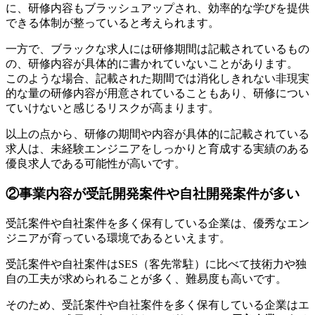
に、研修内容もブラッシュアップされ、効率的な学びを提供
できる体制が整っていると考えられます。
一方で、ブラックな求人には研修期間は記載されているもの
の、研修内容が具体的に書かれていないことがあります。
このような場合、記載された期間では消化しきれない非現実
的な量の研修内容が用意されていることもあり、研修につい
ていけないと感じるリスクが高まります。
以上の点から、
研修の期間や内容が具体的に記載されている
求人
は、未経験エンジニアをしっかりと育成する実績のある
優良求人である可能性が高いです。
②事業内容が受託開発案件や自社開発案件が多い
受託案件や自社案件を多く保有している企業は、優秀なエン
ジニアが育っている環境であるといえます。
受託案件や自社案件はSES（客先常駐）に比べて
技術力や独
自の工夫が求められることが多く、難易度も高い
です。
そのため、受託案件や自社案件を多く保有している企業はエ