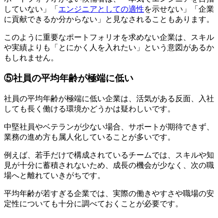
していない」「
エンジニアとしての適性
を示せない」「企業
に貢献できるか分からない」と見なされることもあります。
このように重要なポートフォリオを求めない企業は、
スキル
や実績よりも「とにかく人を入れたい」
という意図があるか
もしれません。
⑤社員の平均年齢が極端に低い
社員の平均年齢が極端に低い企業は、活気がある反面、入社
しても長く働ける環境かどうかは疑わしいです。
中堅社員やベテランが少ない場合、サポートが期待できず、
業務の進め方も属人化していることが多いです。
例えば、若手だけで構成されているチームでは、スキルや知
見が十分に蓄積されないため、
成長の機会が少なく、次の職
場へと離れていきがち
です。
平均年齢が若すぎる企業では、実際の働きやすさや職場の安
定性についても十分に調べておくことが必要です。