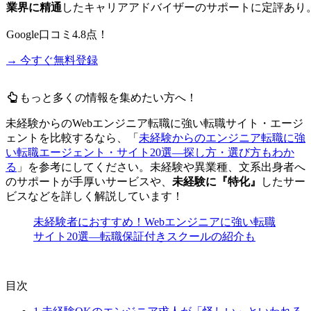
業界に精通
したキャリアアドバイザーのサポートに定評あり。IT
Google口コミ4.8点！
→ 今すぐ無料登録
もっと多くの情報を集めたい方へ！
未経験からのWebエンジニア転職に強い転職サイト・エージ
ェントを比較するなら、「
未経験からのエンジニア転職に強
い転職エージェント・サイト20選―探し方・選び方もわか
る
」を参考にしてください。未経験や異業種、文系出身者へ
のサポートが手厚いサービスや、
未経験に『特化』
したサー
ビスなどを詳しく解説しています！
未経験者におすすめ！Webエンジニアに強い転職
サイト20選―転職保証付きスクールの紹介も
目次