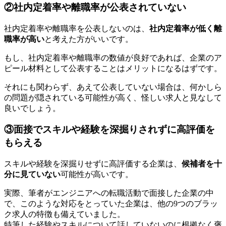
②社内定着率や離職率が公表されていない
社内定着率や離職率を公表しないのは、
社内定着率が低く離
職率が高い
と考えた方がいいです。
もし、社内定着率や離職率の数値が良好であれば、企業のア
ピール材料として公表することはメリットになるはずです。
それにも関わらず、あえて公表していない場合は、何かしら
の問題が隠されている可能性が高く、怪しい求人と見なして
良いでしょう。
③面接でスキルや経験を深掘りされずに高評価を
もらえる
スキルや経験を深掘りせずに高評価する企業は、
候補者を十
分に見ていない
可能性が高いです。
実際、筆者がエンジニアへの転職活動で面接した企業の中
で、このような対応をとっていた企業は、他の9つのブラッ
ク求人の特徴も備えていました。
特筆した経験やスキルについて話していないのに根拠なく褒