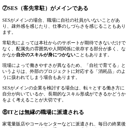
⑦SES（客先常駐）がメインである
SESがメインの場合、職場に自社の社員がいないことがあ
り、
疎外感を感じたり、仕事のしづらさを感じる
こともあり
ます。
常駐先によっては本社からのサポートが期待できないだけで
なく、配属先の雰囲気や人間関係に依存する部分が多く、な
かなか
自分のスキルが身につかない
こともあります。
現場によって働きやすさが異なるため、「自社で育てる」と
いうよりは、外部のプロジェクトに対応する「消耗品」のよ
うに扱われてしまう場合もあります。
SESがメインの企業を検討する場合は、転々とする働き方に
自分が向いているか、長期的なスキル形成ができるかどうか
をよく考えることが大切です。
⑧ITとは無縁の職場に派遣される
家電量販店やコールセンターなどに派遣され、
毎日の終業後