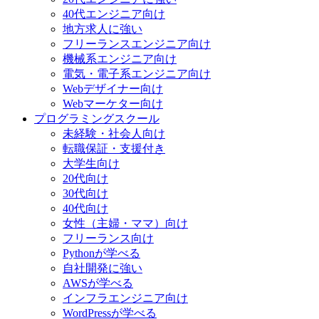
40代エンジニア向け
地方求人に強い
フリーランスエンジニア向け
機械系エンジニア向け
電気・電子系エンジニア向け
Webデザイナー向け
Webマーケター向け
プログラミングスクール
未経験・社会人向け
転職保証・支援付き
大学生向け
20代向け
30代向け
40代向け
女性（主婦・ママ）向け
フリーランス向け
Pythonが学べる
自社開発に強い
AWSが学べる
インフラエンジニア向け
WordPressが学べる