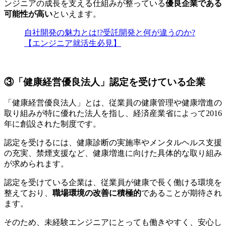
ンジニアの成長を支える仕組みが整っている
優良企業である
可能性が高い
といえます。
自社開発の魅力とは!?受託開発と何が違うのか?
【エンジニア就活生必見】
③「健康経営優良法人」認定を受けている企業
「健康経営優良法人」とは、従業員の健康管理や健康増進の
取り組みが特に優れた法人を指し、経済産業省によって2016
年に創設された制度です。
認定を受けるには、健康診断の実施率やメンタルヘルス支援
の充実、禁煙支援など、健康増進に向けた具体的な取り組み
が求められます。
認定を受けている企業は、従業員が健康で長く働ける環境を
整えており、
職場環境の改善に積極的
であることが期待され
ます。
そのため、未経験エンジニアにとっても
働きやすく、安心し