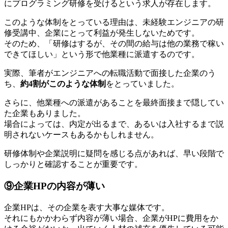
にプログラミング研修を受ける
という求人が存在します。
このような体制をとっている理由は、未経験エンジニアの研
修受講中、企業にとって利益が発生しないためです。
そのため、「研修はするが、その間の給与は他の業務で稼い
できてほしい」という形で他業種に派遣するのです。
実際、筆者がエンジニアへの転職活動で面接した企業のう
ち、
約4割がこのような体制
をとっていました。
さらに、他業種への派遣があることを最終面接まで隠してい
た企業もありました。
場合によっては、内定が出るまで、あるいは入社するまで説
明されないケースもあるかもしれません。
研修体制や企業説明に疑問を感じる点があれば、早い段階で
しっかりと確認することが重要です。
⑨企業HPの内容が薄い
企業HPは、その企業を表す大事な媒体です。
それにもかかわらず内容が薄い場合、企業がHPに費用をか