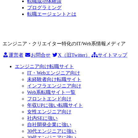
転職成功体験談
プログラミング
転職エージェントとは
エンジニア・クリエイター特化のIT/Web系情報メディア
運営者
お問合せ
X（旧Twitter）
サイトマップ
エンジニア向け転職サイト
IT・Webエンジニア向け
未経験者向け転職サイト
インフラエンジニア向け
Web系転職サイト一覧
フロントエンド向け
年収UPに強い転職サイト
女性エンジニア向け
社内SEに強い
自社開発企業に強い
30代エンジニアに強い
20代エンジニアに強い