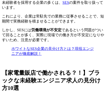
未経験者を採用する企業の多くは、
SES
の案件を取り扱って
います。
これにより、企業は常駐先での業務に従事させることで、短
期間で実務経験を積ませることができます。
しかし、SESには
労働環境が不安定
であるという問題がつい
て回ることが多く、実際に現場での働き方が不安定になりや
すいため、注意が必要です。
ホワイトなSES企業の見分け方とは？現役エンジ
ニアが徹底解説！
【家電量販店で働かされる？！】ブラ
ックな未経験エンジニア求人の見分け
方10選