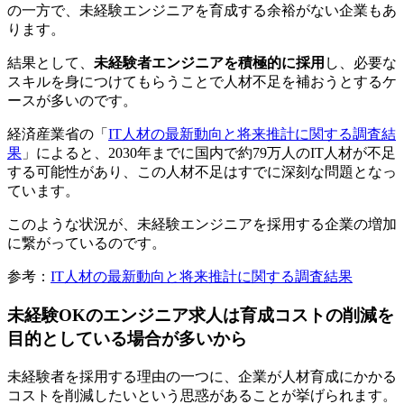
の一方で、未経験エンジニアを育成する余裕がない企業もあ
ります。
結果として、
未経験者エンジニアを積極的に採用
し、必要な
スキルを身につけてもらうことで人材不足を補おうとするケ
ースが多いのです。
経済産業省の「
IT人材の最新動向と将来推計に関する調査結
果
」によると、2030年までに国内で約79万人のIT人材が不足
する可能性があり、この人材不足はすでに深刻な問題となっ
ています。
このような状況が、未経験エンジニアを採用する企業の増加
に繋がっているのです。
参考：
IT人材の最新動向と将来推計に関する調査結果
未経験OKのエンジニア求人は育成コストの削減を
目的としている場合が多いから
未経験者を採用する理由の一つに、企業が人材育成にかかる
コストを削減したいという思惑があることが挙げられます。