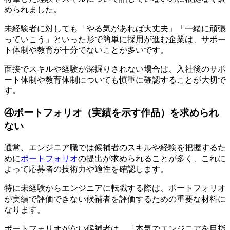
められました。
未経験者に対しても「やる気があれば大丈夫」「一緒に頑張
っていこう」といった形で簡単に採用が進む企業は、サポー
ト体制や教育が十分でないことが多いです。
面接でスキルや経験が深掘りされない場合は、入社後のサポ
ート体制や教育体制についても慎重に確認することが大切で
す。
④ポートフォリオ（実績を示す作品）を求められ
ない
通常、エンジニア職では候補者のスキルや経験を把握するた
めに
ポートフォリオ
の提出が求められることが多く、これに
よって応募者の技術力や適性を確認します。
特に未経験からエンジニアに転職する際は、ポートフォリオ
が実績で評価できない候補者を評価するための重要な材料に
なります。
ポートフォリオがない候補者は、「本気でエンジニアを目指