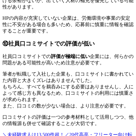
ける余裕がないか、出ていく人材の補充を優先している可能
性があります。
HPの内容が充実していない企業は、
労働環境や事業の安定
性に不安がある場合も多い
ため、応募前に慎重に情報を確認
することが重要です。
⑩社員口コミサイトでの評価が低い
社員口コミサイトでの
評価が極端に低い
企業には、何らかの
問題がある可能性が高いため注意が必要です。
筆者が転職して入社した企業も、口コミサイトに書かれてい
た内容と大きくズレはありませんでした。
もちろん、すべてを鵜呑みにする必要はありませんし、人に
よって感じ方も異なるため、口コミサイトの利用には慎重さ
が求められます。
また、口コミの数が少ない場合は、より注意が必要です。
口コミサイトの評価は
一つの参考材料として活用
しつつ、他
の情報源も併せて確認することが大切です。
＼未経験求人は13,500件超！／20代高卒・フリーター向け転