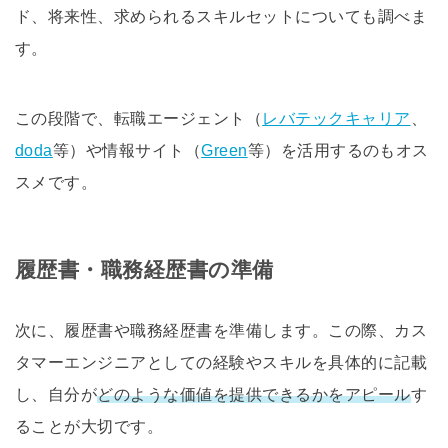
ド、将来性、求められるスキルセットについても調べま
す。
この段階で、転職エージェント（
レバテックキャリア
、
doda
等）や情報サイト（
Green
等）を活用するのもオス
スメです。
履歴書・職務経歴書の準備
次に、履歴書や職務経歴書を準備します。この際、カス
タマーエンジニアとしての経験やスキルを具体的に記載
し、自分が
どのような価値を提供できるかをアピール
す
ることが大切です。