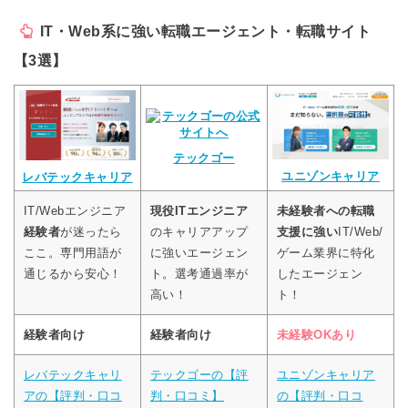
IT・Web系に強い転職エージェント・転職サイト
【3選】
テックゴー
ユニゾンキャリア
レバテックキャリア
IT/Webエンジニア
現役ITエンジニア
未経験者への転職
経験者
が迷ったら
のキャリアアップ
支援に強い
IT/Web/
ここ。専門用語が
に強いエージェン
ゲーム業界に特化
通じるから安心！
ト。選考通過率が
したエージェン
高い！
ト！
経験者向け
経験者向け
未経験OKあり
レバテックキャリ
テックゴーの【評
ユニゾンキャリア
アの【評判・口コ
判・口コミ】
の【評判・口コ