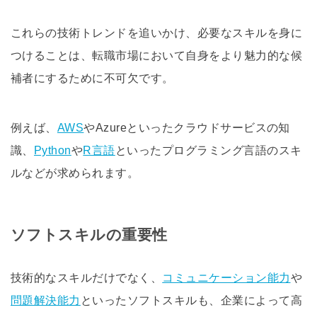
これらの技術トレンドを追いかけ、必要なスキルを身に
つけることは、転職市場において自身をより魅力的な候
補者にするために不可欠です。
例えば、
AWS
やAzureといったクラウドサービスの知
識、
Python
や
R言語
といったプログラミング言語のスキ
ルなどが求められます。
ソフトスキルの重要性
技術的なスキルだけでなく、
コミュニケーション能力
や
問題解決能力
といったソフトスキルも、企業によって高