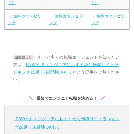
ミ】
ミ】
→ 無料カウンセリ
→ 無料カウンセリ
→ 無料カウンセリ
ング
ング
ング
もっと多くの転職エージェントを知りたい
方は、
IT/Web系エンジニアにおすすめな転職サイトラ
ンキング15選！未経験OKあり
という記事をご覧くださ
い。
最短でエンジニア転職を決める！
IT/Web系エンジニアにおすすめな転職サイトランキン
グ26選！未経験OKあり