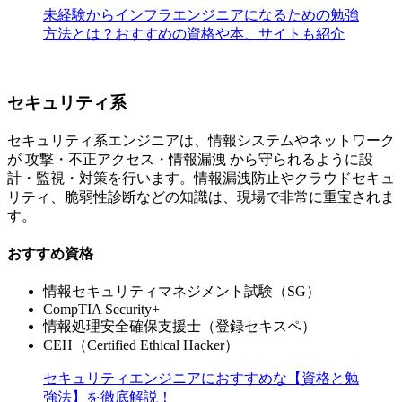
未経験からインフラエンジニアになるための勉強
方法とは？おすすめの資格や本、サイトも紹介
セキュリティ系
セキュリティ系エンジニアは、情報システムやネットワーク
が 攻撃・不正アクセス・情報漏洩 から守られるように設
計・監視・対策を行います。情報漏洩防止やクラウドセキュ
リティ、脆弱性診断などの知識は、現場で非常に重宝されま
す。
おすすめ資格
情報セキュリティマネジメント試験（SG）
CompTIA Security+
情報処理安全確保支援士（登録セキスペ）
CEH（Certified Ethical Hacker）
セキュリティエンジニアにおすすめな【資格と勉
強法】を徹底解説！