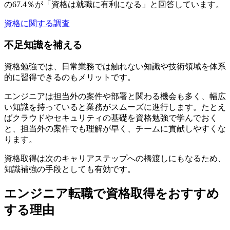
の
67.4％が「資格は就職に有利になる」と回答
しています。
資格に関する調査
不足知識を補える
資格勉強では、日常業務では触れない知識や技術領域を体系
的に習得できるのもメリットです。
エンジニアは
担当外の案件や部署と関わる機会も多く、幅広
い知識を持っていると業務がスムーズに進行
します。たとえ
ばクラウドやセキュリティの基礎を資格勉強で学んでおく
と、担当外の案件でも理解が早く、チームに貢献しやすくな
ります。
資格取得は次のキャリアステップへの橋渡しにもなるため、
知識補強の手段としても有効です。
エンジニア転職で資格取得をおすすめ
する理由