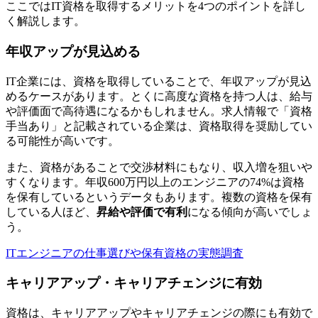
ここではIT資格を取得するメリットを4つのポイントを詳し
く解説します。
年収アップが見込める
IT企業には、資格を取得していることで、年収アップが見込
めるケースがあります。とくに
高度な資格を持つ人は、給与
や評価面で高待遇になる
かもしれません。求人情報で「資格
手当あり」と記載されている企業は、資格取得を奨励してい
る可能性が高いです。
また、資格があることで交渉材料にもなり、収入増を狙いや
すくなります。年収600万円以上のエンジニアの74%は資格
を保有しているというデータもあります。複数の資格を保有
している人ほど、
昇給や評価で有利
になる傾向が高いでしょ
う。
ITエンジニアの仕事選びや保有資格の実態調査
キャリアアップ・キャリアチェンジに有効
資格は、キャリアアップやキャリアチェンジの際にも有効で