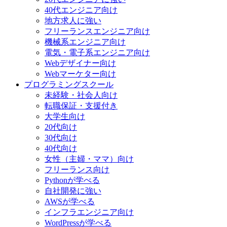
40代エンジニア向け
地方求人に強い
フリーランスエンジニア向け
機械系エンジニア向け
電気・電子系エンジニア向け
Webデザイナー向け
Webマーケター向け
プログラミングスクール
未経験・社会人向け
転職保証・支援付き
大学生向け
20代向け
30代向け
40代向け
女性（主婦・ママ）向け
フリーランス向け
Pythonが学べる
自社開発に強い
AWSが学べる
インフラエンジニア向け
WordPressが学べる