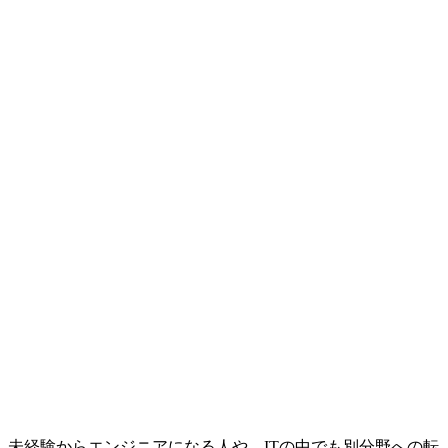
未経験からエンジニアになる人や、ITの中でも別分野への転