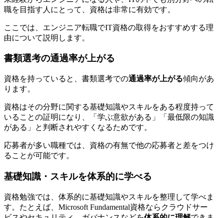
職を目指す人にとって、資格は非常に有効です。
ここでは、エンジニア転職でIT資格の取得をおすすめする理
由について説明します。
書類選考の通過率が上がる
資格を持っていると、書類選考での
通過率が上がる
傾向があ
ります。
資格はその分野に関する基礎知識やスキルをある程度持って
いることの証明になり、「学ぶ意欲がある」「最低限の知識
がある」と判断されやすくなるためです。
応募者が多い職種では、資格の有無で
他の応募者と差をつけ
る
ことが可能です。
基礎知識・スキルを体系的に学べる
資格勉強では、体系的に基礎知識やスキルを整理して学べま
す。たとえば、Microsoft Fundamental資格ならクラウドサー
ビスやセキュリティ、ガバナンスなどを
体系的に理解
できま