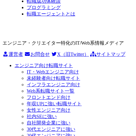
転職成功体験談
プログラミング
転職エージェントとは
エンジニア・クリエイター特化のIT/Web系情報メディア
運営者
お問合せ
X（旧Twitter）
サイトマップ
エンジニア向け転職サイト
IT・Webエンジニア向け
未経験者向け転職サイト
インフラエンジニア向け
Web系転職サイト一覧
フロントエンド向け
年収UPに強い転職サイト
女性エンジニア向け
社内SEに強い
自社開発企業に強い
30代エンジニアに強い
20代エンジニアに強い