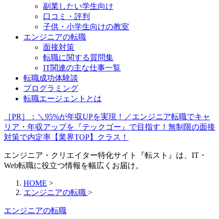
副業したい学生向け
口コミ・評判
子供・小学生向けの教室
エンジニアの転職
面接対策
転職に関する質問集
IT関連の主な仕事一覧
転職成功体験談
プログラミング
転職エージェントとは
［PR］：＼95%が年収UPを実現！／エンジニア転職でキャ
リア・年収アップを『テックゴー』で目指す！無制限の面接
対策で内定率【業界TOP】クラス！
エンジニア・クリエイター特化サイト『転スト』は、IT・
Web転職に役立つ情報を幅広くお届け。
HOME
>
エンジニアの転職
>
エンジニアの転職