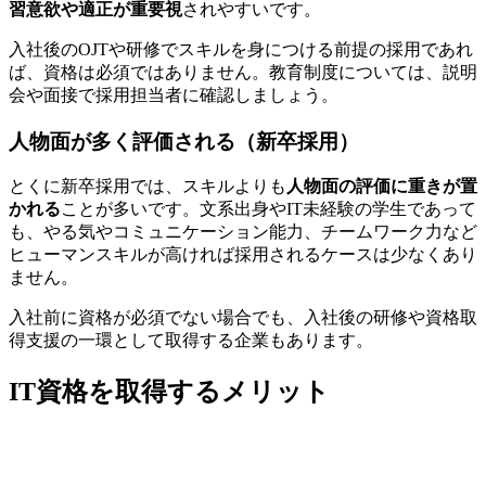
習意欲や適正が重要視
されやすいです。
入社後のOJTや研修でスキルを身につける前提の採用であれ
ば、資格は必須ではありません。教育制度については、
説明
会や面接で採用担当者に確認
しましょう。
人物面が多く評価される（新卒採用）
とくに新卒採用では、スキルよりも
人物面の評価に重きが置
かれる
ことが多いです。文系出身やIT未経験の学生であって
も、やる気やコミュニケーション能力、チームワーク力など
ヒューマンスキルが高ければ採用されるケースは少なくあり
ません。
入社前に資格が必須でない場合でも、入社後の研修や資格取
得支援の一環として取得する企業もあります。
IT資格を取得するメリット