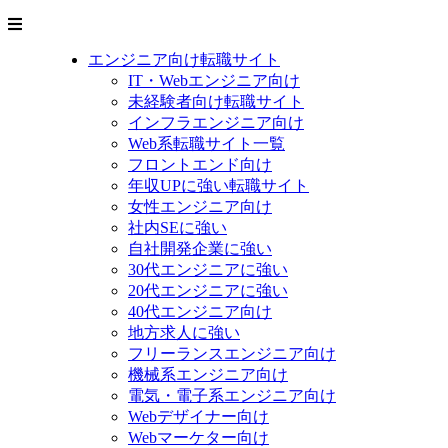
エンジニア向け転職サイト
IT・Webエンジニア向け
未経験者向け転職サイト
インフラエンジニア向け
Web系転職サイト一覧
フロントエンド向け
年収UPに強い転職サイト
女性エンジニア向け
社内SEに強い
自社開発企業に強い
30代エンジニアに強い
20代エンジニアに強い
40代エンジニア向け
地方求人に強い
フリーランスエンジニア向け
機械系エンジニア向け
電気・電子系エンジニア向け
Webデザイナー向け
Webマーケター向け