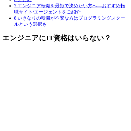
7
エンジニア転職を最短で決めたい方へ―おすすめ転
職サイト/エージェントをご紹介！
8
いきなりの転職が不安な方はプログラミングスクー
ルという選択も
エンジニアにIT資格はいらない？