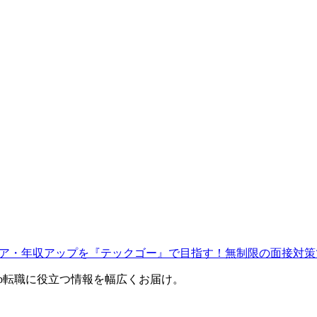
ャリア・年収アップを『テックゴー』で目指す！無制限の面接対策
eb転職に役立つ情報を幅広くお届け。