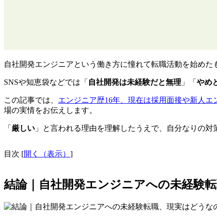
自社開発エンジニアという働き方に憧れて転職活動を始めた
SNSや知恵袋などでは「
自社開発は未経験だと無理
」「
やめ
この記事では、
エンジニア歴16年、現在は採用面接や新人エ
場の実情をお伝えします。
「
厳しい
」と言われる理由を理解したうえで、自分なりの対
目次
[
開く（表示）
]
結論｜自社開発エンジニアへの未経験