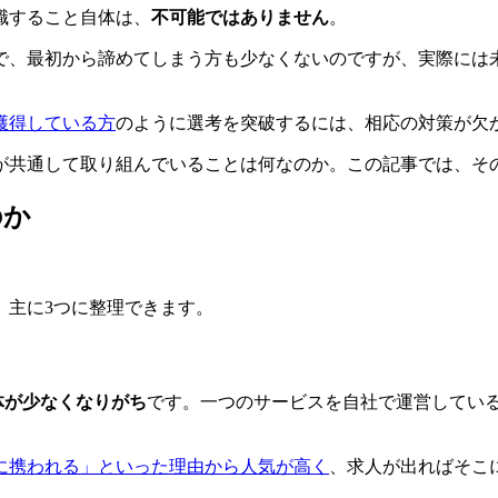
職すること自体は、
不可能ではありません
。
で、最初から諦めてしまう方も少なくないのですが、実際には
獲得している方
のように選考を突破するには、相応の対策が欠
が共通して取り組んでいることは何なのか。この記事では、そ
のか
、主に3つに整理できます。
体が少なくなりがち
です。一つのサービスを自社で運営してい
に携われる」といった理由から人気が高く
、求人が出ればそこ