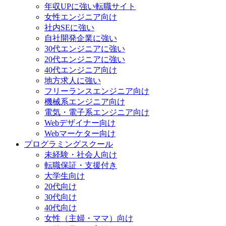
年収UPに強い転職サイト
女性エンジニア向け
社内SEに強い
自社開発企業に強い
30代エンジニアに強い
20代エンジニアに強い
40代エンジニア向け
地方求人に強い
フリーランスエンジニア向け
機械系エンジニア向け
電気・電子系エンジニア向け
Webデザイナー向け
Webマーケター向け
プログラミングスクール
未経験・社会人向け
転職保証・支援付き
大学生向け
20代向け
30代向け
40代向け
女性（主婦・ママ）向け