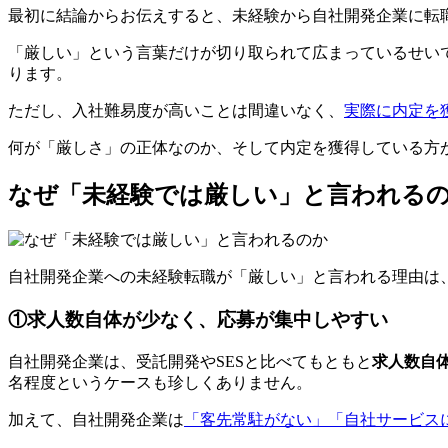
最初に結論からお伝えすると、未経験から自社開発企業に転
「厳しい」という言葉だけが切り取られて広まっているせい
ります
。
ただし、入社難易度が高いことは間違いなく、
実際に内定を
何が「厳しさ」の正体なのか、そして内定を獲得している方
なぜ「未経験では厳しい」と言われる
自社開発企業への未経験転職が「厳しい」と言われる理由は
①求人数自体が少なく、応募が集中しやすい
自社開発企業は、受託開発やSESと比べてもともと
求人数自
名程度というケースも珍しくありません。
加えて、自社開発企業は
「客先常駐がない」「自社サービス