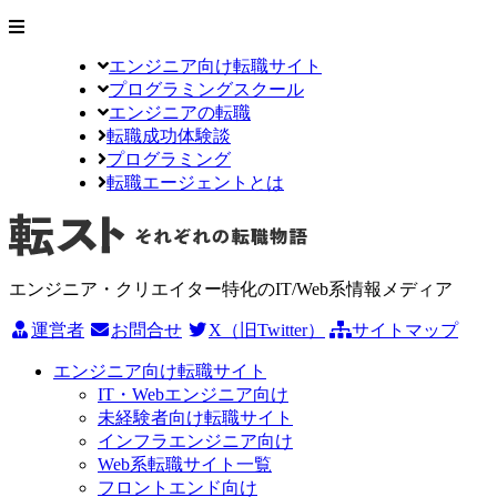
エンジニア向け転職サイト
プログラミングスクール
エンジニアの転職
転職成功体験談
プログラミング
転職エージェントとは
エンジニア・クリエイター特化のIT/Web系情報メディア
運営者
お問合せ
X（旧Twitter）
サイトマップ
エンジニア向け転職サイト
IT・Webエンジニア向け
未経験者向け転職サイト
インフラエンジニア向け
Web系転職サイト一覧
フロントエンド向け