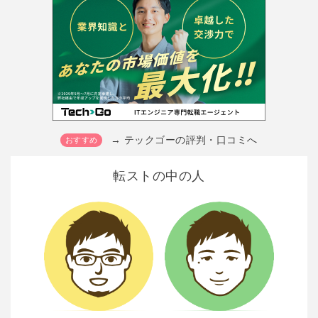
→ テックゴーの評判・口コミへ
転ストの中の人