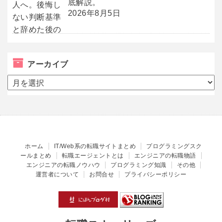
底解説。
2026年8月5日
アーカイブ
ア
ー
カ
イ
ブ
ホーム
IT/Web系の転職サイトまとめ
プログラミングスク
ールまとめ
転職エージェントとは
エンジニアの転職物語
エンジニアの転職ノウハウ
プログラミング知識
その他
運営者について
お問合せ
プライバシーポリシー