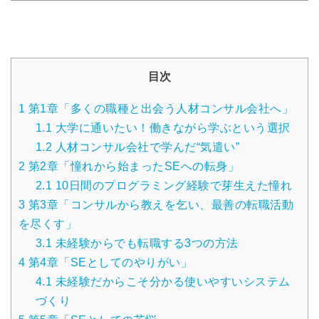
目次
1
第1章「多くの職種と出会う人材コンサル会社へ」
1.1
大学に通いたい！働きながら学ぶという選択
1.2
人材コンサル会社で学んだ“気遣い”
2
第2章「憧れから始まったSEへの転身」
2.1
10日間のプログラミング経験で芽生えた憧れ
3
第3章「コンサルから教えを乞い、最善の転職活動
を尽くす」
3.1
未経験からでも転職する3つの方法
4
第4章「SEとしてのやりがい」
4.1
未経験だからこそ分かる使いやすいシステム
づくり