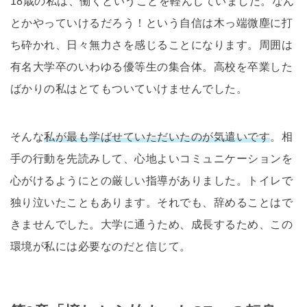
18歳の私は、働くということを軽んじていました。なん
とかやっていけるだろう！という自信は木っ端微塵に打
ち砕かれ、日々無力さを感じることになります。周囲は
有名大学卒のいわゆる優等生の集合体。高校を卒業した
ばかりの私はとてもついていけませんでした。
そんな
私が最も学ばせていただいたのが気遣いです
。相
手の行動を先読みして、心地よいコミュニケーションを
心がけるようにとの厳しい指導がありました。トイレで
独り泣いたこともあります。それでも、辞めることはで
きませんでした。大学に通うため、成長するため、この
環境が私には必要なのだと信じて。