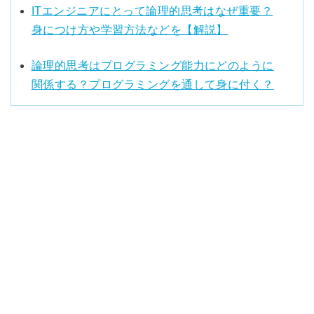
ITエンジニアにとって論理的思考はなぜ重要？
身につけ方や学習方法などを【解説】
論理的思考はプログラミング能力にどのように
関係する？プログラミングを通して身に付く？