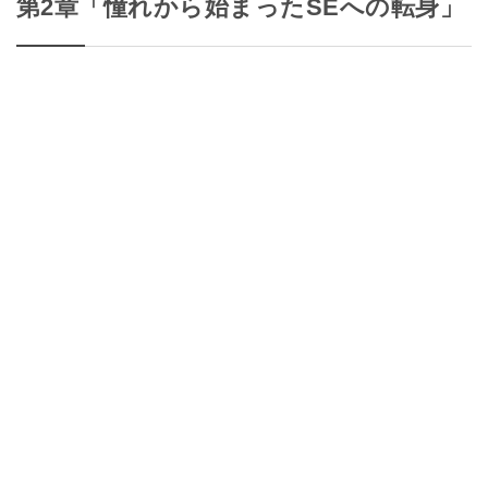
第2章「憧れから始まったSEへの転身」