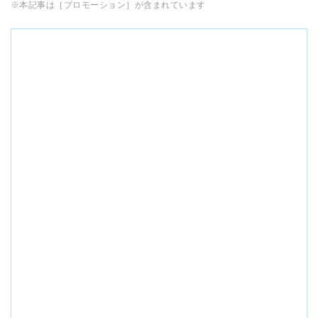
※本記事は［プロモーション］が含まれています