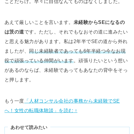
ことだらけ。早々に自信なんてものはなくしました。
あえて厳しいことを言います。
未経験からSEになるの
は茨の道
です。ただし、それでもなおその道に進みたい
と思える魅力があります。私は2年半でSEの道から外れ
ましたが、
同じ未経験者であっても6年半経つ今なお現
役で頑張っている仲間がいます
。頑張りたいという想い
があるのならば、未経験であってもあなたの背中をそっ
と押します。
もう一度
「人材コンサル会社の事務から未経験でSE
へ！女性の転職体験談」を読む ↑
あわせて読みたい