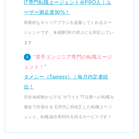
IT専門転職エージェント＠PRO人｜ユ
ーザー満足度90%！
長期的なキャリアプランを提案してくれるエー
ジェントです。未経験OKの求人にも対応してい
ます
“若手エンジニア専門の転職エージ
ェント！”
タメシー（Tamesy）｜毎月内定者続
出！
完全未経験からでも”ホワイト”IT企業への転職を
最短で目指せる【20代に特化】した転職エージ
ェント。転職成功率95%を誇るサービスです！