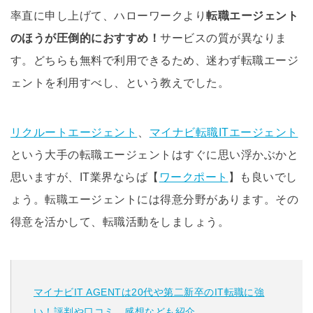
率直に申し上げて、ハローワークより
転職エージェント
のほうが圧倒的におすすめ！
サービスの質が異なりま
す。どちらも無料で利用できるため、迷わず転職エージ
ェントを利用すべし、という教えでした。
リクルートエージェント
、
マイナビ転職ITエージェント
という大手の転職エージェントはすぐに思い浮かぶかと
思いますが、IT業界ならば【
ワークポート
】も良いでし
ょう。転職エージェントには得意分野があります。その
得意を活かして、転職活動をしましょう。
マイナビIT AGENTは20代や第二新卒のIT転職に強
い！評判や口コミ、感想なども紹介