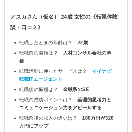
アスカさん（仮名） 24歳 女性の《転職体験
談・口コミ》
転職したときの年齢は？
22歳
転職前の職種は？
人材コンサル会社の事
務
転職活動に使ったサービスは？
マイナビ
転職ITエージェント
転職後の職種は？
金融系のSE
転職の成功ポイントは？
論理的思考力と
コミュニケーション力をアピールする
転職前後の収入の違いは？
180万円が320
万円にアップ