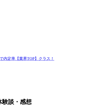
で内定率【業界TOP】クラス！
体験談・感想