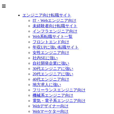
エンジニア向け転職サイト
IT・Webエンジニア向け
未経験者向け転職サイト
インフラエンジニア向け
Web系転職サイト一覧
フロントエンド向け
年収UPに強い転職サイト
女性エンジニア向け
社内SEに強い
自社開発企業に強い
30代エンジニアに強い
20代エンジニアに強い
40代エンジニア向け
地方求人に強い
フリーランスエンジニア向け
機械系エンジニア向け
電気・電子系エンジニア向け
Webデザイナー向け
Webマーケター向け