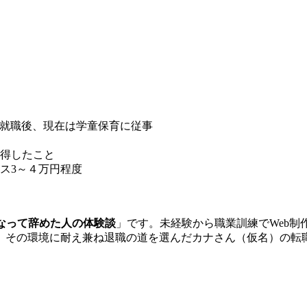
て就職後、現在は学童保育に従事
得したこと
ス3～４万円程度
なって辞めた人の体験談
」です。未経験から職業訓練でWeb制
。その環境に耐え兼ね退職の道を選んだカナさん（仮名）の転