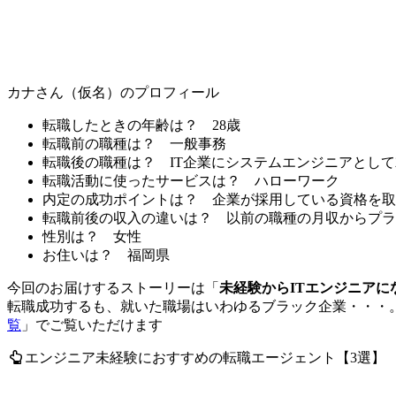
カナさん（仮名）のプロフィール
転職したときの年齢は？
28歳
転職前の職種は？
一般事務
転職後の職種は？
IT企業にシステムエンジニアとし
転職活動に使ったサービスは？
ハローワーク
内定の成功ポイントは？
企業が採用している資格を取
転職前後の収入の違いは？
以前の職種の月収からプラ
性別は？
女性
お住いは？
福岡県
今回のお届けするストーリーは「
未経験からITエンジニアに
転職成功するも、就いた職場はいわゆるブラック企業・・・
覧
」でご覧いただけます
エンジニア
未経験におすすめ
の転職エージェント【3選】