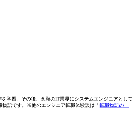
作を学習。その後、念願のIT業界にシステムエンジニアとして
職物語です。
※他のエンジニア転職体験談は「
転職物語の一