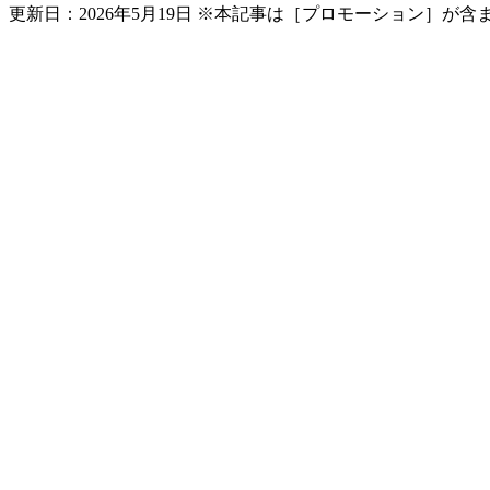
更新日：
2026年5月19日
※本記事は［プロモーション］が含