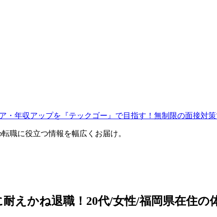
ャリア・年収アップを『テックゴー』で目指す！無制限の面接対策
eb転職に役立つ情報を幅広くお届け。
耐えかね退職！20代/女性/福岡県在住の